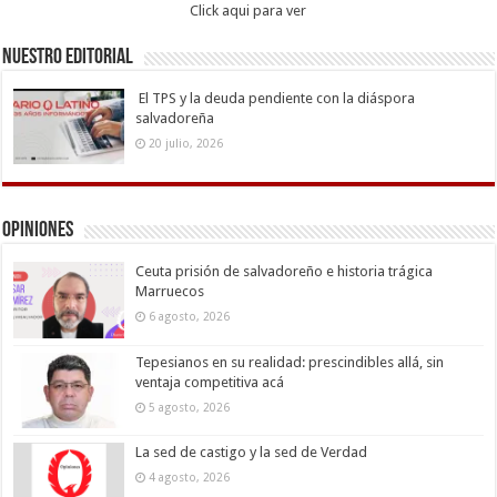
Click aqui para ver
Nuestro Editorial
El TPS y la deuda pendiente con la diáspora
salvadoreña
20 julio, 2026
Opiniones
Ceuta prisión de salvadoreño e historia trágica
Marruecos
6 agosto, 2026
Tepesianos en su realidad: prescindibles allá, sin
ventaja competitiva acá
5 agosto, 2026
La sed de castigo y la sed de Verdad
4 agosto, 2026