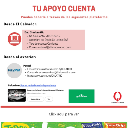
Click aqui para ver