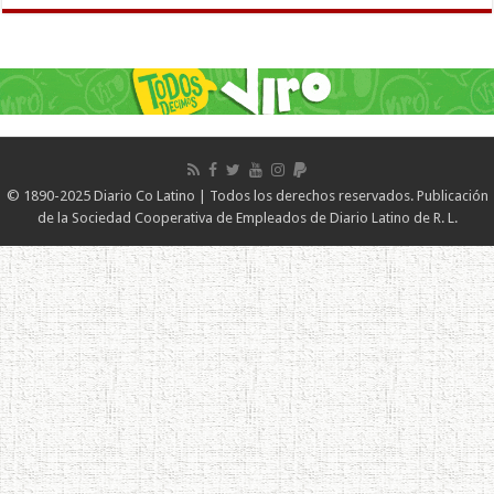
© 1890-2025 Diario Co Latino | Todos los derechos reservados. Publicación
de la Sociedad Cooperativa de Empleados de Diario Latino de R. L.