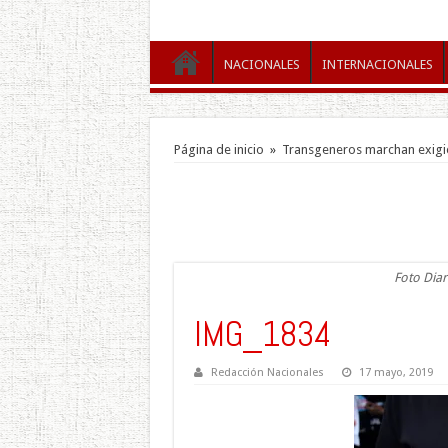
NACIONALES
INTERNACIONALES
Página de inicio
»
Transgeneros marchan exigie
Foto Diar
IMG_1834
Redacción Nacionales
17 mayo, 2019