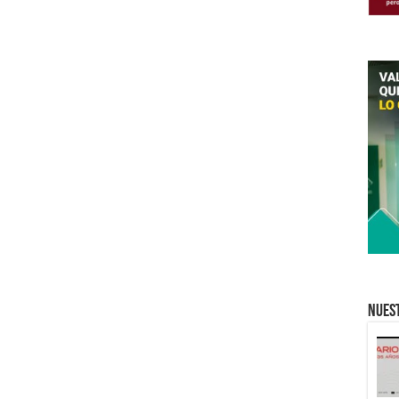
Nuest