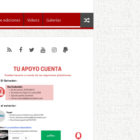
e ediciones
Videos
Galerías