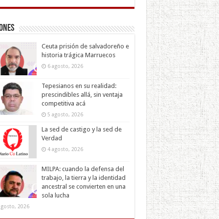
iones
Ceuta prisión de salvadoreño e
historia trágica Marruecos
6 agosto, 2026
Tepesianos en su realidad:
prescindibles allá, sin ventaja
competitiva acá
5 agosto, 2026
La sed de castigo y la sed de
Verdad
4 agosto, 2026
MILPA: cuando la defensa del
trabajo, la tierra y la identidad
ancestral se convierten en una
sola lucha
agosto, 2026