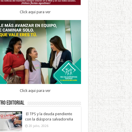
Click aqui para ver
Click aqui para ver
ro Editorial
El TPS y la deuda pendiente
con la diáspora salvadoreña
20 julio, 2026