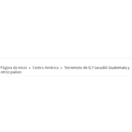
Página de inicio
»
Centro América
»
Terremoto de 6,7 sacudió Guatemala y
otros países