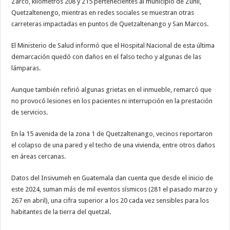
Zarco, kilómetros 208 y 215 pertenecientes al municipio de Zunil,
Quetzaltenengo, mientras en redes sociales se muestran otras
carreteras impactadas en puntos de Quetzaltenango y San Marcos.
El Ministerio de Salud informó que el Hospital Nacional de esta última
demarcación quedó con daños en el falso techo y algunas de las
lámparas.
Aunque también refirió algunas grietas en el inmueble, remarcó que
no provocó lesiones en los pacientes ni interrupción en la prestación
de servicios.
En la 15 avenida de la zona 1 de Quetzaltenango, vecinos reportaron
el colapso de una pared y el techo de una vivienda, entre otros daños
en áreas cercanas.
Datos del Insivumeh en Guatemala dan cuenta que desde el inicio de
este 2024, suman más de mil eventos sísmicos (281 el pasado marzo y
267 en abril), una cifra superior a los 20 cada vez sensibles para los
habitantes de la tierra del quetzal.