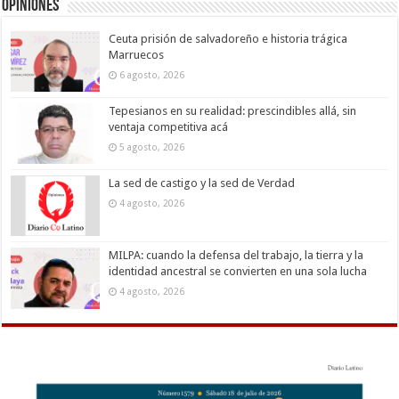
Opiniones
Ceuta prisión de salvadoreño e historia trágica
Marruecos
6 agosto, 2026
Tepesianos en su realidad: prescindibles allá, sin
ventaja competitiva acá
5 agosto, 2026
La sed de castigo y la sed de Verdad
4 agosto, 2026
MILPA: cuando la defensa del trabajo, la tierra y la
identidad ancestral se convierten en una sola lucha
4 agosto, 2026