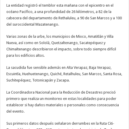
La entidad registró el temblor esta mañana con el epicentro en el
océano Pacífico, a una profundidad de 26 kilómetros, a 82 de la
cabecera del departamento de Rethaluleu, a 90 de San Marcos y a 100
del suroccidental Mazatenango.
Varias zonas de la urbe, los municipios de Mixco, Amatitlán y Villa
Nueva, así como en Sololá, Quetzaltenango, Sacatepéquez y
Chimaltenango describieron el impacto, sobre todo siempre difícil
para los edificios altos.
La sacudida fue sensible además en Alta Verapaz, Baja Verapaz,
Escuintla, Huehuetenango, Quiché, Retalhuleu, San Marcos, Santa Rosa,
Suchitepéquez, Totonicapán y Zacapa.
La Coordinadora Nacional para la Reducción de Desastres precisó
primero que realiza un monitoreo en estas localidades para poder
establecer si hay daños materiales o personales como consecuencia
del evento.
Sus primeros datos después señalaron derrumbes en la Ruta Citi-