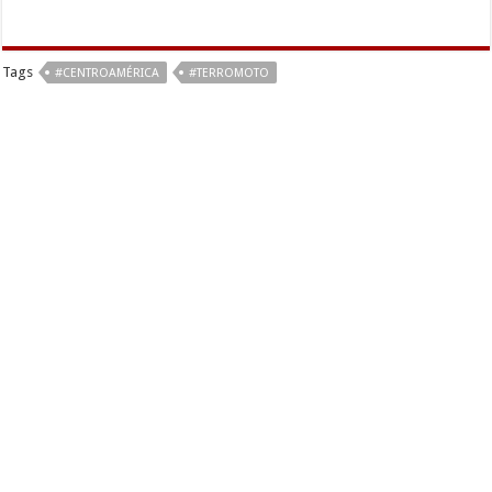
Tags
#CENTROAMÉRICA
#TERROMOTO