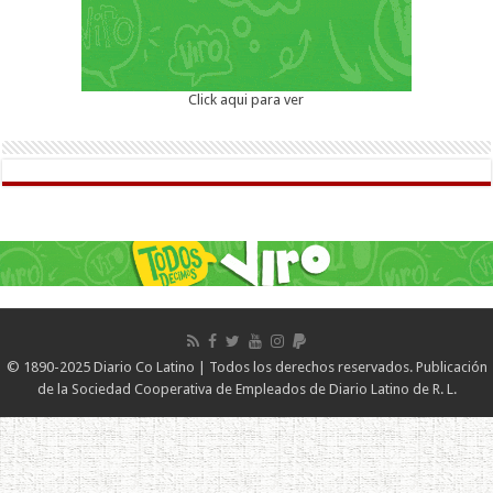
Click aqui para ver
© 1890-2025 Diario Co Latino | Todos los derechos reservados. Publicación
de la Sociedad Cooperativa de Empleados de Diario Latino de R. L.