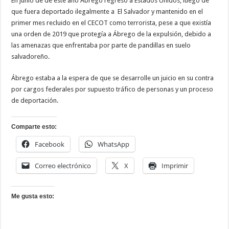
En junio de de este año Ábrego regresó a Estados Unidos, luego de
que fuera deportado ilegalmente a El Salvador y mantenido en el
primer mes recluido en el CECOT como terrorista, pese a que existía
una orden de 2019 que protegía a Ábrego de la expulsión, debido a
las amenazas que enfrentaba por parte de pandillas en suelo
salvadoreño.
Ábrego estaba a la espera de que se desarrolle un juicio en su contra
por cargos federales por supuesto tráfico de personas y un proceso
de deportación.
Comparte esto:
Facebook
WhatsApp
Correo electrónico
X
Imprimir
Me gusta esto: