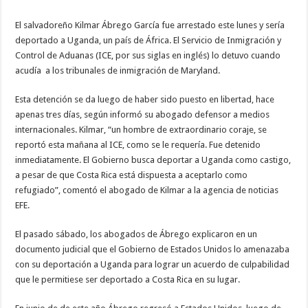
El salvadoreño Kilmar Ábrego García fue arrestado este lunes y sería
deportado a Uganda, un país de África. El Servicio de Inmigración y
Control de Aduanas (ICE, por sus siglas en inglés) lo detuvo cuando
acudía a los tribunales de inmigración de Maryland.
Esta detención se da luego de haber sido puesto en libertad, hace
apenas tres días, según informó su abogado defensor a medios
internacionales. Kilmar, “un hombre de extraordinario coraje, se
reportó esta mañana al ICE, como se le requería. Fue detenido
inmediatamente. El Gobierno busca deportar a Uganda como castigo,
a pesar de que Costa Rica está dispuesta a aceptarlo como
refugiado”, comentó el abogado de Kilmar a la agencia de noticias
EFE.
El pasado sábado, los abogados de Ábrego explicaron en un
documento judicial que el Gobierno de Estados Unidos lo amenazaba
con su deportación a Uganda para lograr un acuerdo de culpabilidad
que le permitiese ser deportado a Costa Rica en su lugar.