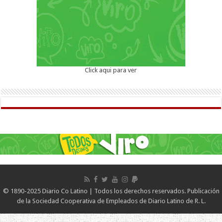
Click aqui para ver
© 1890-2025 Diario Co Latino | Todos los derechos reservados. Publicación
de la Sociedad Cooperativa de Empleados de Diario Latino de R. L.