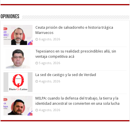
Opiniones
Ceuta prisión de salvadoreño e historia trágica
Marruecos
6 agosto, 2026
Tepesianos en su realidad: prescindibles allá, sin
ventaja competitiva acá
5 agosto, 2026
La sed de castigo y la sed de Verdad
4 agosto, 2026
MILPA: cuando la defensa del trabajo, la tierra y la
identidad ancestral se convierten en una sola lucha
4 agosto, 2026