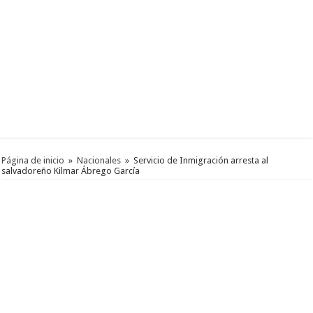
Página de inicio
»
Nacionales
»
Servicio de Inmigración arresta al
salvadoreño Kilmar Ábrego García