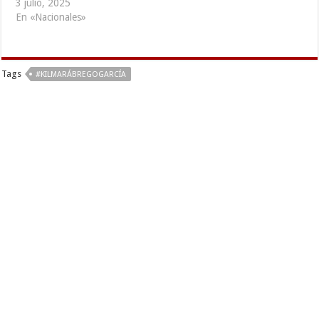
3 julio, 2025
En «Nacionales»
Tags
#KILMARÁBREGOGARCÍA