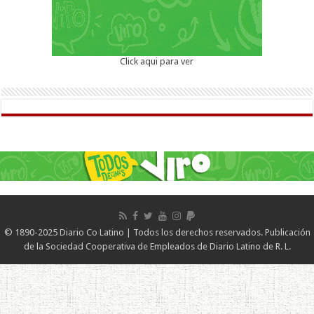
Click aqui para ver
© 1890-2025 Diario Co Latino | Todos los derechos reservados. Publicación
de la Sociedad Cooperativa de Empleados de Diario Latino de R. L.