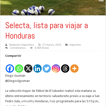
Selecta, lista para viajar a
Honduras
Redación Deportess
27 marzo, 2016
Deportes
Comentarios
4,564 Vistas
Compartir
Diego Guzmán
@Diegoolguzman
La selección mayor de fútbol de El Salvador realizó esta mañana su
último entrenamiento en territorio salvadoreño previo a su viaje a San
Pedro Sula,
unhealthy
Honduras,
help
programado para las 5:15 p.m.,