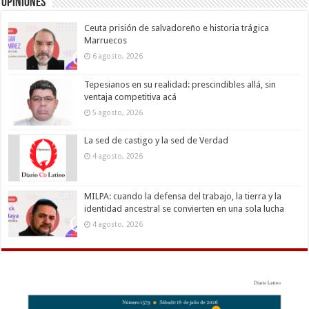
Opiniones
Ceuta prisión de salvadoreño e historia trágica
Marruecos
6 agosto, 2026
Tepesianos en su realidad: prescindibles allá, sin
ventaja competitiva acá
5 agosto, 2026
La sed de castigo y la sed de Verdad
4 agosto, 2026
MILPA: cuando la defensa del trabajo, la tierra y la
identidad ancestral se convierten en una sola lucha
4 agosto, 2026