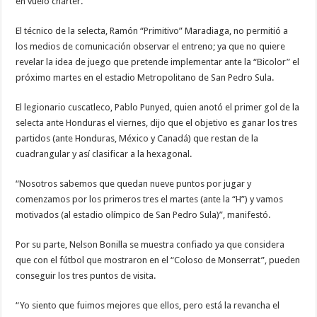
en vuelo chárter.
El técnico de la selecta, Ramón “Primitivo” Maradiaga, no permitió a
los medios de comunicación observar el entreno; ya que no quiere
revelar la idea de juego que pretende implementar ante la “Bicolor” el
próximo martes en el estadio Metropolitano de San Pedro Sula.
El legionario cuscatleco, Pablo Punyed, quien anotó el primer gol de la
selecta ante Honduras el viernes, dijo que el objetivo es ganar los tres
partidos (ante Honduras, México y Canadá) que restan de la
cuadrangular y así clasificar a la hexagonal.
“Nosotros sabemos que quedan nueve puntos por jugar y
comenzamos por los primeros tres el martes (ante la “H”) y vamos
motivados (al estadio olímpico de San Pedro Sula)”, manifestó.
Por su parte, Nelson Bonilla se muestra confiado ya que considera
que con el fútbol que mostraron en el “Coloso de Monserrat”, pueden
conseguir los tres puntos de visita.
“Yo siento que fuimos mejores que ellos, pero está la revancha el