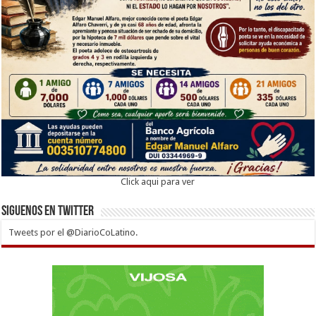
Click aqui para ver
Siguenos en twitter
Tweets por el @DiarioCoLatino.