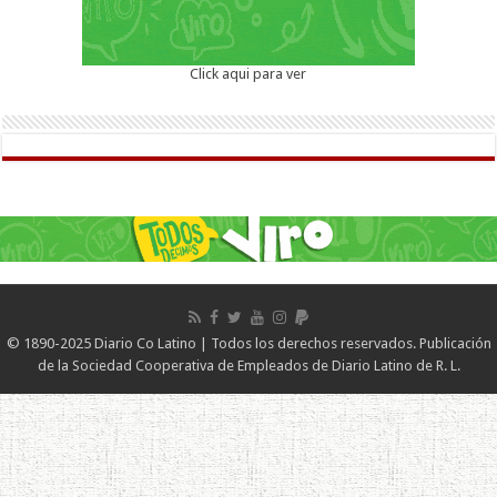
Click aqui para ver
© 1890-2025 Diario Co Latino | Todos los derechos reservados. Publicación
de la Sociedad Cooperativa de Empleados de Diario Latino de R. L.