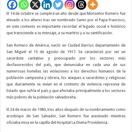
El 14 de octubre se cumplirá un año desde que Monseñor Romero fue
elevado a los altares tras ser nombrado Santo por el Papa Francisco,
en este contexto es importante recordar el legado social e histórico
que transciende a su mensaje, a su martirio y a su santificación.
San Romero de América, nació en Ciudad Barrios departamento de
San Miguel el 15 de agosto de 1917. Se caracterizó por ser un
sacerdote caritativo y preocupado por los sectores más
desfavorecidos del país, que denunciaba en cada una de sus
numerosas homilías las violaciones a los derechos humanos de la
población campesina y obrera, los ataques a sacerdotes y religiosas
que diariamente se vivían en el contexto de violencia represiva de
Estado que sufría el país y que afectaba principalmente a los sectores
más pobres de la población salvadoreña.
El 24 de marzo de 1980, tres años después de su nombramiento como
arzobispo de San Salvador, San Romero fue asesinado mientras
oficiaba misa en la capilla del Hospital La Divina Providencia.