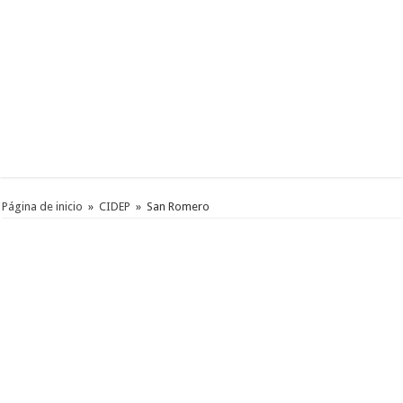
Página de inicio
»
CIDEP
»
San Romero