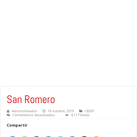
San Romero
Administraador
10 octubre, 2019
CIDEP
en
Comentarios desactivados
4,117 Vistas
San
Romero
Compartir