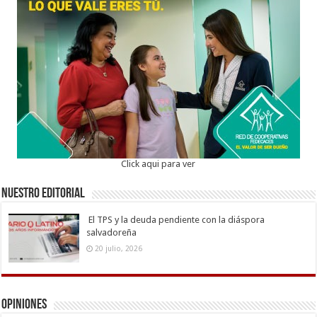
Click aqui para ver
Nuestro Editorial
El TPS y la deuda pendiente con la diáspora
salvadoreña
20 julio, 2026
Opiniones