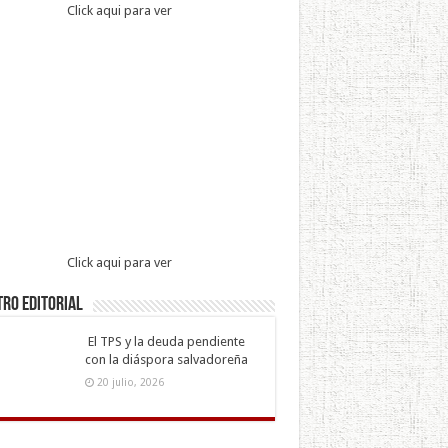
Click aqui para ver
Click aqui para ver
ro Editorial
El TPS y la deuda pendiente
con la diáspora salvadoreña
20 julio, 2026