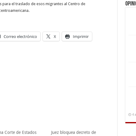
Opin
 para el traslado de esos migrantes al Centro de
 centroamericana.
Correo electrónico
X
Imprimir
4 
a Corte de Estados
Juez bloquea decreto de