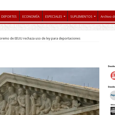
DEPORTES
ECONOMÍA
ESPECIALES
SUPLEMENTOS
Archivo d
premo de EEUU rechaza uso de ley para deportaciones