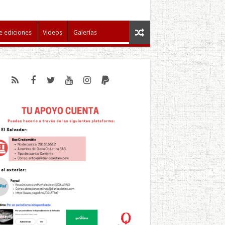
e ediciones
Videos
Galerías