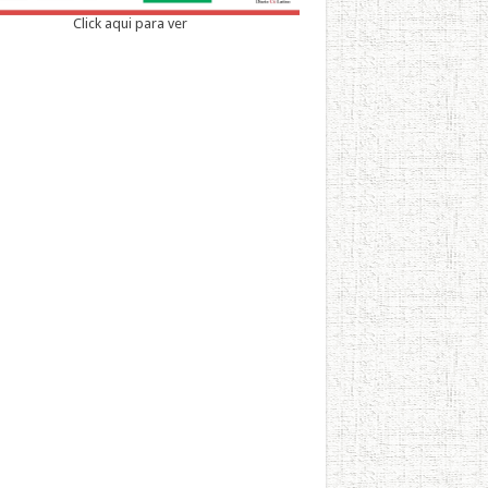
Click aqui para ver