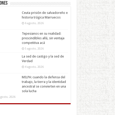
iones
Ceuta prisión de salvadoreño e
historia trágica Marruecos
6 agosto, 2026
Tepesianos en su realidad:
prescindibles allá, sin ventaja
competitiva acá
5 agosto, 2026
La sed de castigo y la sed de
Verdad
4 agosto, 2026
MILPA: cuando la defensa del
trabajo, la tierra y la identidad
ancestral se convierten en una
sola lucha
agosto, 2026