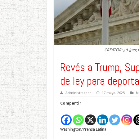
CREATOR: gd-jpeg v1
Revés a Trump, Su
de ley para deport
Administraador
17 mayo, 2025
M
Compartir
Washington/Prensa Latina