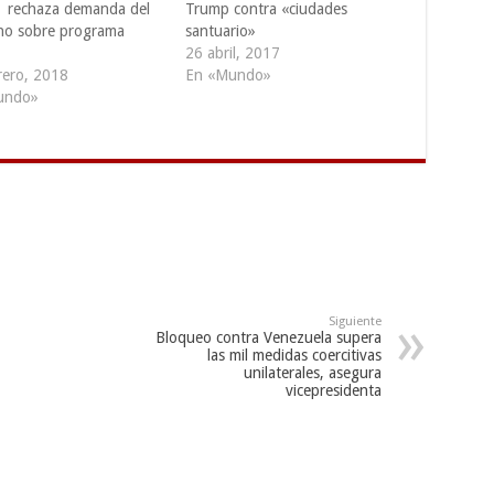
 rechaza demanda del
Trump contra «ciudades
no sobre programa
santuario»
26 abril, 2017
rero, 2018
En «Mundo»
undo»
Siguiente
Bloqueo contra Venezuela supera
las mil medidas coercitivas
unilaterales, asegura
vicepresidenta