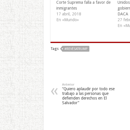
Corte Suprema falla a favor de
Unidos
inmigrantes
gobier
17 abril, 2018
DACA
En «Mundo»
27 feb
En «M
Tags
#REVÉSATRUMP
Anterior
“Quiero aplaudir por todo ese
trabajo a las personas que
defienden derechos en El
Salvador”