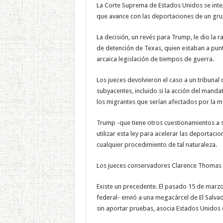
La Corte Suprema de Estados Unidos se inte
que avance con las deportaciones de un gru
La decisión, un revés para Trump, le dio la 
de detención de Texas, quien estaban a punt
arcaica legislación de tiempos de guerra.
Los jueces devolvieron el caso a un tribuna
subyacentes, incluido si la acción del manda
los migrantes que serían afectados por la m
Trump -que tiene otros cuestionamientos a su
utilizar esta ley para acelerar las deportaci
cualquier procedimiento de tal naturaleza.
Los jueces conservadores Clarence Thomas y
Existe un precedente. El pasado 15 de marzo
federal- envió a una megacárcel de El Salva
sin aportar pruebas, asocia Estados Unidos c