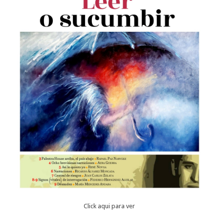
Click aqui para ver