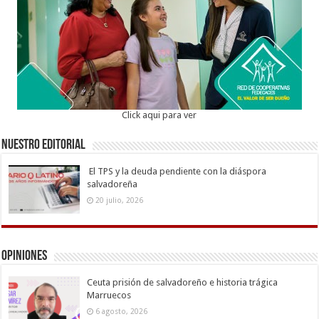
Click aqui para ver
Nuestro Editorial
El TPS y la deuda pendiente con la diáspora
salvadoreña
20 julio, 2026
Opiniones
Ceuta prisión de salvadoreño e historia trágica
Marruecos
6 agosto, 2026