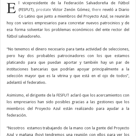
E
l vicepresidente de la Federación Salvadoreña de Fútbol
(FESFUT),
prostate
Víctor Zenón Gómez,
there
reveló a Diario
Co Latino que junto a miembros del Proyecto Azul, se reunirán
hoy con varios empresarios para concretar nuevos patrocinios y de
esa forma solventar los problemas económicos del ente rector del
fútbol salvadoreño.
“No tenemos el dinero necesario para tanta actividad de selecciones,
pero hay dos probables patrocinadores con los que estamos
platicando para que puedan aportar y también hay un par de
instituciones bancarias que podrían apoyar principalmente a la
selección mayor que es la vitrina y que está en el ojo de todos”,
adelantó el federativo.
Asimismo, el dirigente de la FESFUT aclaró que los acercamientos con
los empresarios han sido posibles gracias a las gestiones que los
miembros del Proyecto Azul están realizando para ayudar a la
federación.
“Nosotros
estamos trabajando de la mano con la gente del Proyecto
Azul y mañana (hoy) tendremos una reunión con ellos para ver los