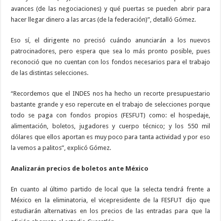
avances (de las negociaciones) y qué puertas se pueden abrir para
hacer llegar dinero a las arcas (de la federación)”, detalló Gómez.
Eso sí, el dirigente no precisó cuándo anunciarán a los nuevos
patrocinadores, pero espera que sea lo más pronto posible, pues
reconoció que no cuentan con los fondos necesarios para el trabajo
de las distintas selecciones.
“Recordemos que el INDES nos ha hecho un recorte presupuestario
bastante grande y eso repercute en el trabajo de selecciones porque
todo se paga con fondos propios (FESFUT) como: el hospedaje,
alimentación, boletos, jugadores y cuerpo técnico; y los 550 mil
dólares que ellos aportan es muy poco para tanta actividad y por eso
la vemos a palitos”, explicó Gómez.
Analizarán precios de boletos ante México
En cuanto al último partido de local que la selecta tendrá frente a
México en la eliminatoria, el vicepresidente de la FESFUT dijo que
estudiarán alternativas en los precios de las entradas para que la