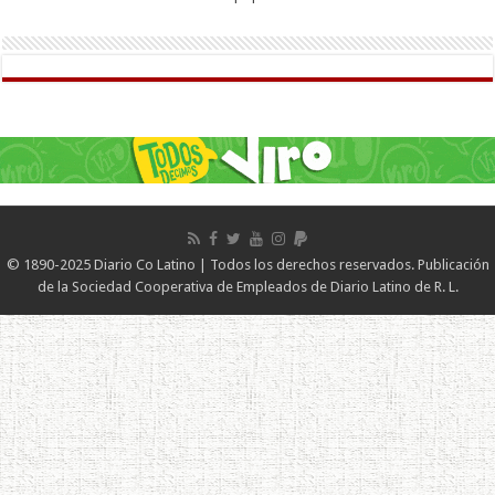
© 1890-2025 Diario Co Latino | Todos los derechos reservados. Publicación
de la Sociedad Cooperativa de Empleados de Diario Latino de R. L.