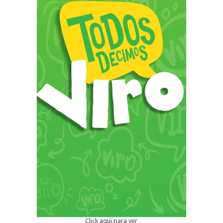
Click aqui para ver