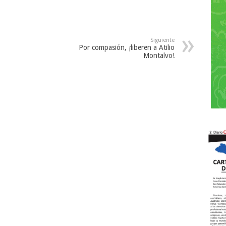
Siguiente
Por compasión, ¡liberen a Atilio
Montalvo!