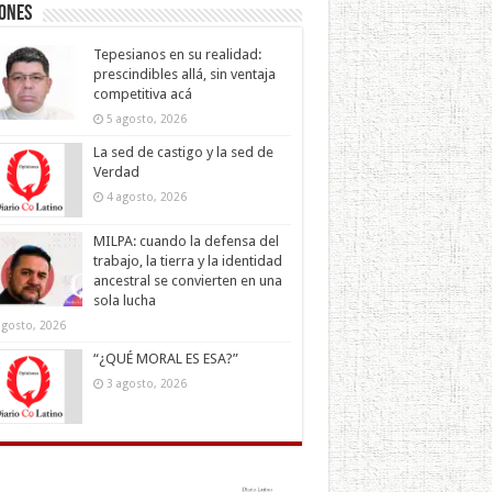
iones
Tepesianos en su realidad:
prescindibles allá, sin ventaja
competitiva acá
5 agosto, 2026
La sed de castigo y la sed de
Verdad
4 agosto, 2026
MILPA: cuando la defensa del
trabajo, la tierra y la identidad
ancestral se convierten en una
sola lucha
agosto, 2026
“¿QUÉ MORAL ES ESA?”
3 agosto, 2026