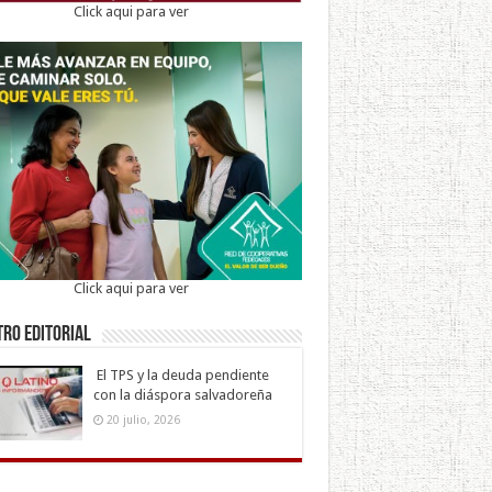
Click aqui para ver
Click aqui para ver
ro Editorial
El TPS y la deuda pendiente
con la diáspora salvadoreña
20 julio, 2026