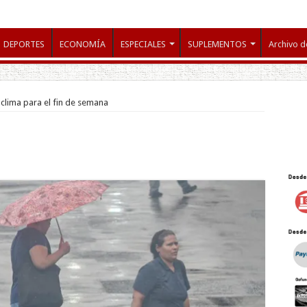
DEPORTES
ECONOMÍA
ESPECIALES
SUPLEMENTOS
Archivo d
 clima para el fin de semana