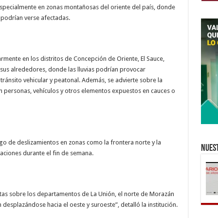
especialmente en zonas montañosas del oriente del país, donde
 podrían verse afectadas.
armente en los distritos de Concepción de Oriente, El Sauce,
sus alrededores, donde las lluvias podrían provocar
tránsito vehicular y peatonal. Además, se advierte sobre la
en personas, vehículos y otros elementos expuestos en cauces o
o de deslizamientos en zonas como la frontera norte y la
Nuest
taciones durante el fin de semana.
entas sobre los departamentos de La Unión, el norte de Morazán
 desplazándose hacia el oeste y suroeste”, detalló la institución.