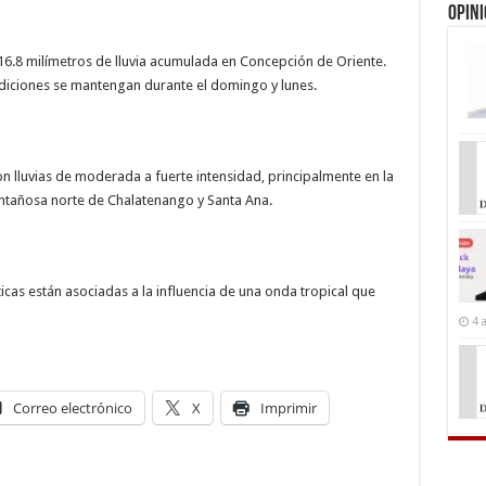
Opin
 16.8 milímetros de lluvia acumulada en Concepción de Oriente.
diciones se mantengan durante el domingo y lunes.
n lluvias de moderada a fuerte intensidad, principalmente en la
ontañosa norte de Chalatenango y Santa Ana.
cas están asociadas a la influencia de una onda tropical que
4 
Correo electrónico
X
Imprimir