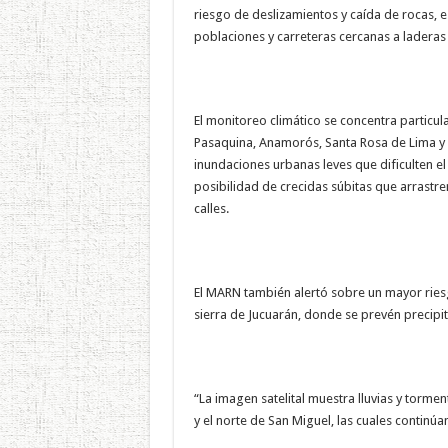
riesgo de deslizamientos y caída de rocas, 
poblaciones y carreteras cercanas a laderas
El monitoreo climático se concentra particul
Pasaquina, Anamorós, Santa Rosa de Lima y 
inundaciones urbanas leves que dificulten el 
posibilidad de crecidas súbitas que arrastr
calles.
El MARN también alertó sobre un mayor riesg
sierra de Jucuarán, donde se prevén precipi
“La imagen satelital muestra lluvias y torm
y el norte de San Miguel, las cuales continúan