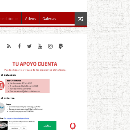
e ediciones
Videos
Galerías