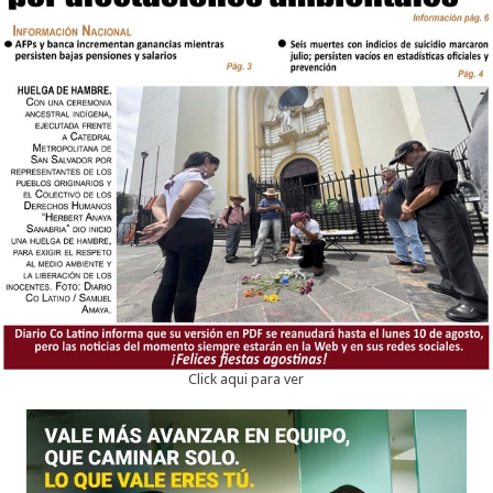
Click aqui para ver