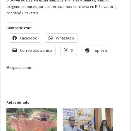
biodiversidad y allí están nuestros animales y plantas, nuestro
oxígeno entonces por eso rechazamos la minería en El Salvador”,
concluyó Chavarría.
Comparte esto:
Facebook
WhatsApp
Correo electrónico
X
Imprimir
Me gusta esto:
Relacionado