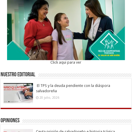
Click aqui para ver
Nuestro Editorial
El TPS y la deuda pendiente con la diáspora
salvadoreña
20 julio, 2026
Opiniones
Ceuta prisión de salvadoreño e historia trágica