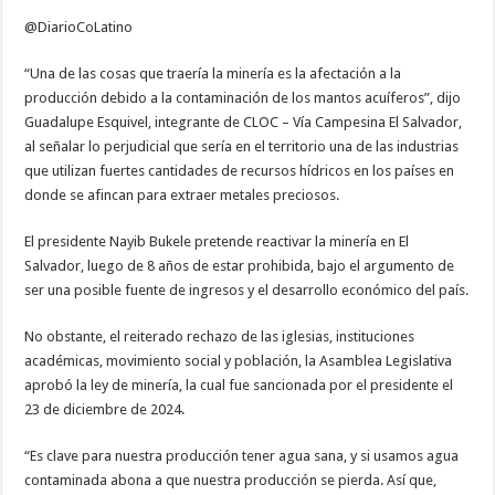
cultivos
@DiarioCoLatino
“Una de las cosas que traería la minería es la afectación a la
producción debido a la contaminación de los mantos acuíferos”, dijo
Guadalupe Esquivel, integrante de CLOC – Vía Campesina El Salvador,
al señalar lo perjudicial que sería en el territorio una de las industrias
que utilizan fuertes cantidades de recursos hídricos en los países en
donde se afincan para extraer metales preciosos.
El presidente Nayib Bukele pretende reactivar la minería en El
Salvador, luego de 8 años de estar prohibida, bajo el argumento de
ser una posible fuente de ingresos y el desarrollo económico del país.
No obstante, el reiterado rechazo de las iglesias, instituciones
académicas, movimiento social y población, la Asamblea Legislativa
aprobó la ley de minería, la cual fue sancionada por el presidente el
23 de diciembre de 2024.
“Es clave para nuestra producción tener agua sana, y si usamos agua
contaminada abona a que nuestra producción se pierda. Así que,