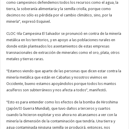
como campesinos defendemos todos los recursos como el agua, la
tierra, la soberanía alimentaria y la semilla criolla, porque como
decimos no sólo es pérdida por el cambio climático, sino, por la
minería”, expresó Esquivel.
CLOC-Vía Campesina El Salvador se pronunció en contra de la minería
metálica en los territorios, y en apoyo a las poblaciones rurales en
donde están planteados los asentamientos de estas empresas
transnacionales de extracción de minerales como el oro, plata, otros
metales y tierras raras.
“Estamos viendo que aparte de las personas que dicen estar contra la
minería metálica que están en Cabañas y nosotros vivimos en
Occidente, bueno estamos apoyándolos porque todos los mantos
acuíferos son subterráneos y nos afecta a todos”, manifestó.
“Esto es para entender como los efectos de la bomba de Hiroshima
(Japón/II Guerra Mundial), que tuvo daños a terceros y cuartos
cuando la hicieron explotar y eso ahora no alcanzamos a ver con la
minería la dimensión de la contaminación que tendría. Una tierra y
agua contaminada ninguna semilla se producirá, entonces, nos