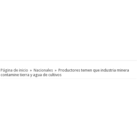
Página de inicio
»
Nacionales
»
Productores temen que industria minera
contamine tierra y agua de cultivos