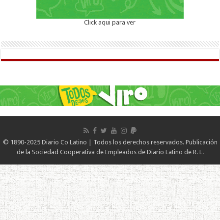
Click aqui para ver
© 1890-2025 Diario Co Latino | Todos los derechos reservados. Publicación
de la Sociedad Cooperativa de Empleados de Diario Latino de R. L.