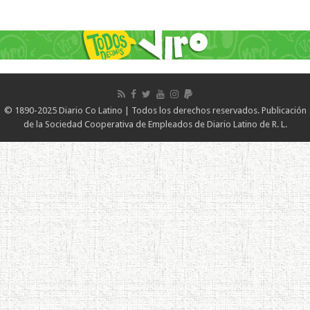
© 1890-2025 Diario Co Latino | Todos los derechos reservados. Publicación
de la Sociedad Cooperativa de Empleados de Diario Latino de R. L.