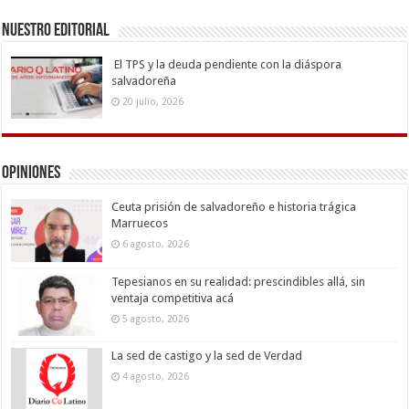
Nuestro Editorial
El TPS y la deuda pendiente con la diáspora
salvadoreña
20 julio, 2026
Opiniones
Ceuta prisión de salvadoreño e historia trágica
Marruecos
6 agosto, 2026
Tepesianos en su realidad: prescindibles allá, sin
ventaja competitiva acá
5 agosto, 2026
La sed de castigo y la sed de Verdad
4 agosto, 2026