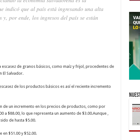
e indicó que al país está ingresando una alta
 y, por ende, los ingresos del país se están
la escasez de granos básicos, como maíz y frijol, procedentes de
 El Salvador.
escasez de los productos básicos es así el reciente incremento
Nuest
n de un incremento en los precios de productos, como por
.00 a $88.00, lo que representa un aumento de $3.00.Aunque ,
sido de hasta $5.00.
e en $51.00 y $52.00.