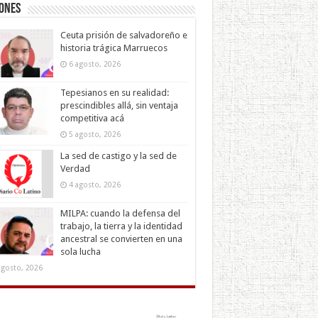
iones
Ceuta prisión de salvadoreño e
historia trágica Marruecos
6 agosto, 2026
Tepesianos en su realidad:
prescindibles allá, sin ventaja
competitiva acá
5 agosto, 2026
La sed de castigo y la sed de
Verdad
4 agosto, 2026
MILPA: cuando la defensa del
trabajo, la tierra y la identidad
ancestral se convierten en una
sola lucha
agosto, 2026