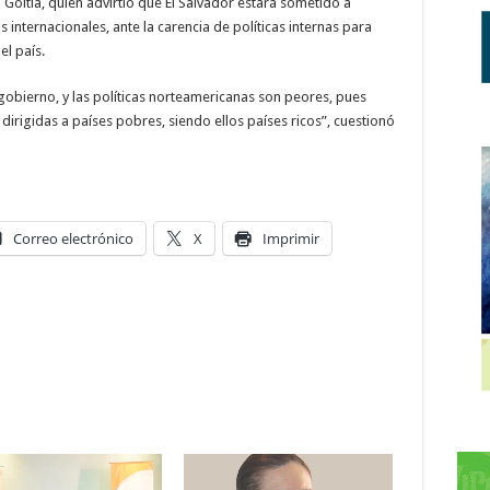
 Goitia, quien advirtió que El Salvador estará sometido a
 internacionales, ante la carencia de políticas internas para
el país.
gobierno, y las políticas norteamericanas son peores, pues
irigidas a países pobres, siendo ellos países ricos”, cuestionó
Correo electrónico
X
Imprimir