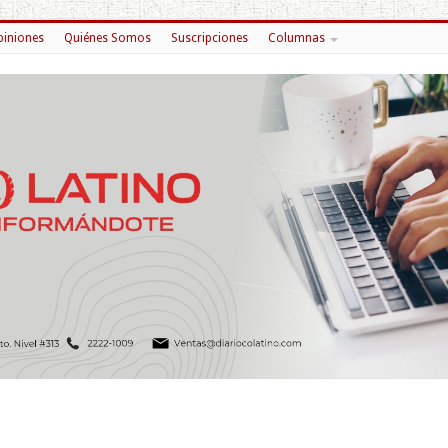
iniones
Quiénes Somos
Suscripciones
Columnas