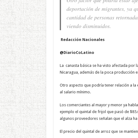
deportación de migrantes, ya qu
cantidad de personas retornadas
viendo disminuidos.
Redacción Nacionales
@DiarioCoLatino
La canasta básica se ha visto afectada por 
Nicaragua, además de la poca producción en
Otro aspecto que podría tener relación a la 
al salario mínimo.
Los comerciantes al mayor y menor ya habla
ejemplo el quintal de frijol que pasó de $85
algunos proveedores señalan que el alza ha 
El precio del quintal de arroz que se mantien