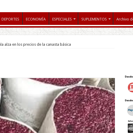
DEPORTES
ECONOMÍA
ESPECIALES
SUPLEMENTOS
Archivo d
a alza en los precios de la canasta básica