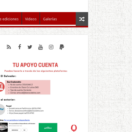
e ediciones
Videos
Galerías