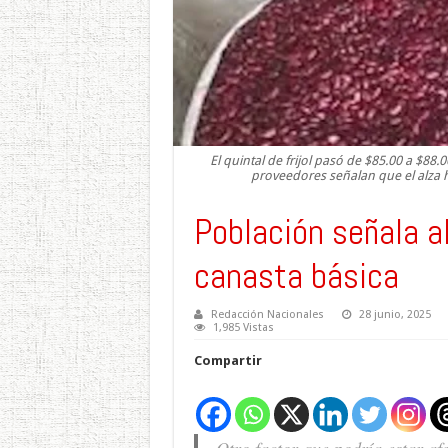
El quintal de frijol pasó de $85.00 a $8
proveedores señalan que el alza h
Población señala al
canasta básica
Redacción Nacionales
28 junio, 2025
1,985 Vistas
Compartir
Otro factor que podría estar af