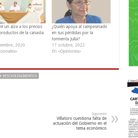
é un alza a los precios
¿Quién apoya al campesinado
productos de la canasta
en sus pérdidas por la
tormenta Julia?
iembre, 2020
17 octubre, 2022
cionales»
En «Opiniones»
#ESCASEZALIMENTOS
Siguiente
Villatoro cuestiona falta de
actuación del Gobierno en el
tema económico