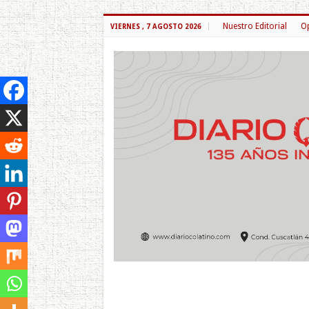
Nuestro Editorial
Op
VIERNES , 7 AGOSTO 2026