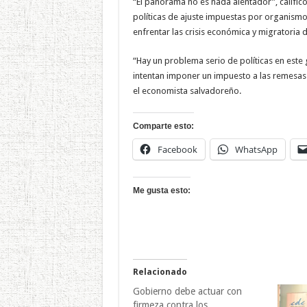
“El panorama no es nada alentador”, calificó
políticas de ajuste impuestas por organismos
enfrentar las crisis económica y migratoria d
“Hay un problema serio de políticas en este 
intentan imponer un impuesto a las remesas d
el economista salvadoreño.
Comparte esto:
Facebook
WhatsApp
Me gusta esto:
Relacionado
Gobierno debe actuar con
firmeza contra los