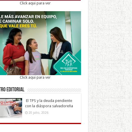
Click aqui para ver
Click aqui para ver
ro Editorial
El TPS y la deuda pendiente
con la diáspora salvadoreña
20 julio, 2026