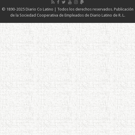
© 1890-2025 Diario Co Latino | Todos los derechos reservados. Publicación
de la Sociedad Cooperativa de Empleados de Diario Latino de R. L.