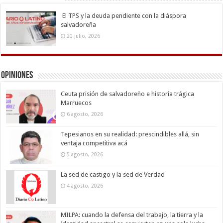
El TPS y la deuda pendiente con la diáspora
salvadoreña
20 julio, 2026
Opiniones
Ceuta prisión de salvadoreño e historia trágica
Marruecos
6 agosto, 2026
Tepesianos en su realidad: prescindibles allá, sin
ventaja competitiva acá
5 agosto, 2026
La sed de castigo y la sed de Verdad
4 agosto, 2026
MILPA: cuando la defensa del trabajo, la tierra y la