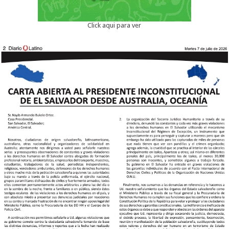
Click aqui para ver