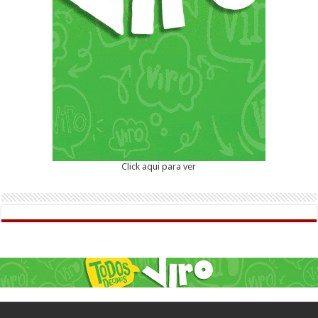
Click aqui para ver