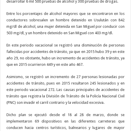
desarrollar 6 mil 500 pruebas de alcohol y 300 pruebas de drogas.
Entre los porcentajes de alcohol mayores que se encontraron en los
conductores sobresalen un hombre detenido en Usulután con 842
mg/dl de alcohol, una mujer detenida en San Miguel por conducir con
503 mg/dl, y un hombre detenido en San Miguel con 403 mg/dl.
En este periodo vacacional se registró una disminución de personas
fallecidas por accidentes de tránsito, ya que en 2015 hubo 39 y en este
año 29, no obstante, hubo un incremento de accidentes de tránsito, ya
que en 2015 ocurrieron 449 y en este año 467.
Asimismo, se registró un incremento de 27 personas lesionadas por
accidentes de tránsito, pues en 2015 resultaron 245 lesionados y en
este periodo vacacional 272. Las causas principales de accidentes de
tránsito que registra la División de Tránsito de la Policía Nacional Civil
(PNC) son invadir el carril contrario y la velocidad excesiva.
Dicho plan se ejecutó desde el 18 al 28 de marzo, donde se
implementaron 69 dispositivos en las diferentes carreteras que
conducen hacia centros turísticos, balnearios y lugares de mayor