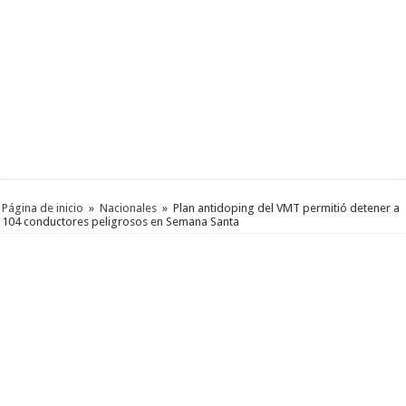
Página de inicio
»
Nacionales
»
Plan antidoping del VMT permitió detener a
104 conductores peligrosos en Semana Santa