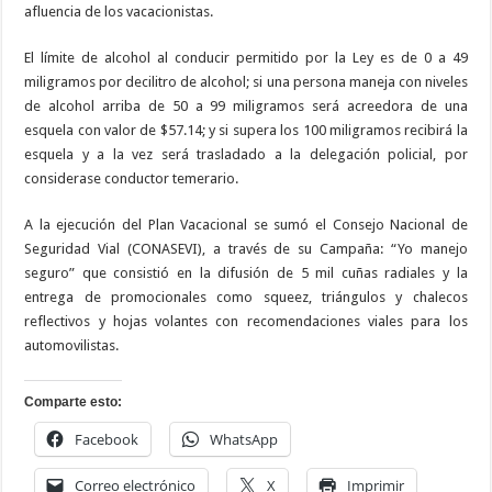
afluencia de los vacacionistas.
El límite de alcohol al conducir permitido por la Ley es de 0 a 49
miligramos por decilitro de alcohol; si una persona maneja con niveles
de alcohol arriba de 50 a 99 miligramos será acreedora de una
esquela con valor de $57.14; y si supera los 100 miligramos recibirá la
esquela y a la vez será trasladado a la delegación policial, por
considerase conductor temerario.
A la ejecución del Plan Vacacional se sumó el Consejo Nacional de
Seguridad Vial (CONASEVI), a través de su Campaña: “Yo manejo
seguro” que consistió en la difusión de 5 mil cuñas radiales y la
entrega de promocionales como squeez, triángulos y chalecos
reflectivos y hojas volantes con recomendaciones viales para los
automovilistas.
Comparte esto:
Facebook
WhatsApp
Correo electrónico
X
Imprimir