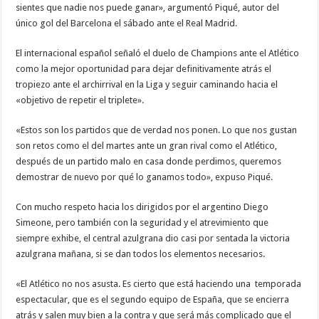
sientes que nadie nos puede ganar», argumentó Piqué, autor del
único gol del Barcelona el sábado ante el Real Madrid.
El internacional español señaló el duelo de Champions ante el Atlético
como la mejor oportunidad para dejar definitivamente atrás el
tropiezo ante el archirrival en la Liga y seguir caminando hacia el
«objetivo de repetir el triplete».
«Estos son los partidos que de verdad nos ponen. Lo que nos gustan
son retos como el del martes ante un gran rival como el Atlético,
después de un partido malo en casa donde perdimos, queremos
demostrar de nuevo por qué lo ganamos todo», expuso Piqué.
Con mucho respeto hacia los dirigidos por el argentino Diego
Simeone, pero también con la seguridad y el atrevimiento que
siempre exhibe, el central azulgrana dio casi por sentada la victoria
azulgrana mañana, si se dan todos los elementos necesarios.
«El Atlético no nos asusta. Es cierto que está haciendo una temporada
espectacular, que es el segundo equipo de España, que se encierra
atrás y salen muy bien a la contra y que será más complicado que el