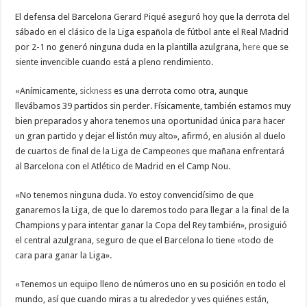
El defensa del Barcelona Gerard Piqué aseguró hoy que la derrota del
sábado en el clásico de la Liga española de
fútbol
ante el Real Madrid
por 2-1 no generó ninguna duda en la plantilla azulgrana,
here
que se
siente invencible cuando está a pleno rendimiento.
«Anímicamente,
sickness
es una derrota como otra, aunque
llevábamos 39 partidos sin perder. Físicamente, también estamos muy
bien preparados y ahora tenemos una oportunidad única para hacer
un gran partido y dejar el listón muy alto», afirmó, en alusión al duelo
de cuartos de final de la Liga de Campeones que mañana enfrentará
al Barcelona con el Atlético de Madrid en el Camp Nou.
«No tenemos ninguna duda. Yo estoy convencidísimo de que
ganaremos la Liga, de que lo daremos todo para llegar a la final de la
Champions y para intentar ganar la Copa del Rey también», prosiguió
el central azulgrana, seguro de que el Barcelona lo tiene «todo de
cara para ganar la Liga».
«Tenemos un equipo lleno de números uno en su posición en todo el
mundo, así que cuando miras a tu alrededor y ves quiénes están,