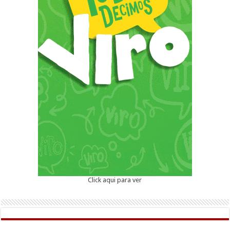
Click aqui para ver