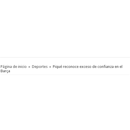
Página de inicio
»
Deportes
»
Piqué reconoce exceso de confianza en el
Barça