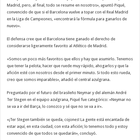
Madrid, pero, al final, todo se resume en nosotros», apuntó Piqué,
convencido de que si el Barcelona vuelve a topar con el Real Madrid
en la Liga de Campeones, «encontrará la fórmula para ganarlos de
nuevo».
El defensa cree que el Barcelona tiene ganado el derecho de
considerarse ligeramente favorito al Atlético de Madrid.
«Somos un poco más favoritos que ellos y hay que asumirlo. Tenemos
que tener la pelota, hacer que ruede muy rápido, ahogarlos y que la
afición esté con nosotros desde el primer minuto. Si todo esto rueda,
creo que somos imparables», añadió el central azulgrana.
Preguntado por el futuro del brasileño Neymar y del alemán André
Ter Stegen en el equipo azulgrana, Piqué fue categórico: «Neymar no
se va a ir del Barça, lo conozco y sé que no se va a ir».
«¡Ter Stegen también se queda, cojones! La gente está encantada de
estar aquí, en esta ciudad, con esta afición; lo tenemos todo y estoy
convencido de que todos se quedarán», concluyó.