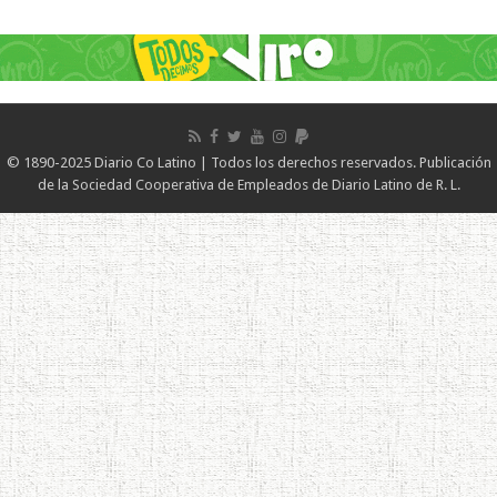
© 1890-2025 Diario Co Latino | Todos los derechos reservados. Publicación
de la Sociedad Cooperativa de Empleados de Diario Latino de R. L.