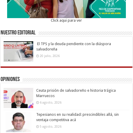
Click aqui para ver
Nuestro Editorial
El TPS y la deuda pendiente con la diáspora
salvadoreña
20 julio, 2026
Opiniones
Ceuta prisión de salvadoreño e historia trágica
Marruecos
6 agosto, 2026
Tepesianos en su realidad: prescindibles allá, sin
ventaja competitiva acá
5 agosto, 2026