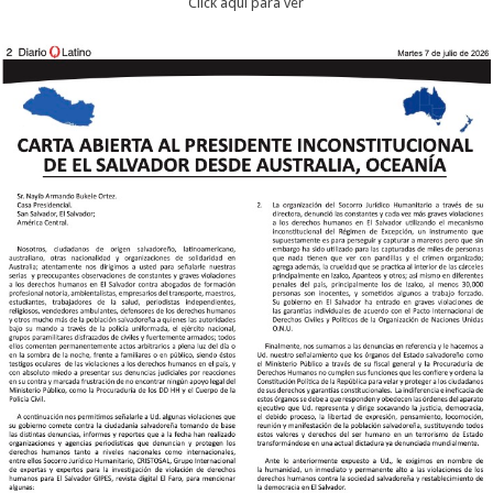
Click aqui para ver