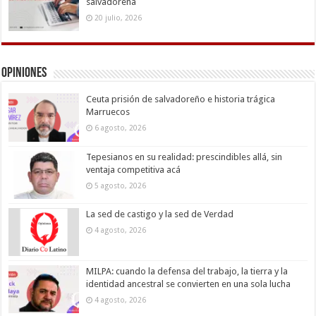
salvadoreña
20 julio, 2026
Opiniones
Ceuta prisión de salvadoreño e historia trágica
Marruecos
6 agosto, 2026
Tepesianos en su realidad: prescindibles allá, sin
ventaja competitiva acá
5 agosto, 2026
La sed de castigo y la sed de Verdad
4 agosto, 2026
MILPA: cuando la defensa del trabajo, la tierra y la
identidad ancestral se convierten en una sola lucha
4 agosto, 2026