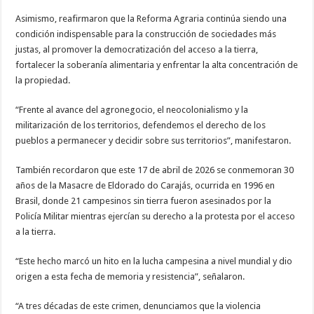
Asimismo, reafirmaron que la Reforma Agraria continúa siendo una
condición indispensable para la construcción de sociedades más
justas, al promover la democratización del acceso a la tierra,
fortalecer la soberanía alimentaria y enfrentar la alta concentración de
la propiedad.
“Frente al avance del agronegocio, el neocolonialismo y la
militarización de los territorios, defendemos el derecho de los
pueblos a permanecer y decidir sobre sus territorios”, manifestaron.
También recordaron que este 17 de abril de 2026 se conmemoran 30
años de la Masacre de Eldorado do Carajás, ocurrida en 1996 en
Brasil, donde 21 campesinos sin tierra fueron asesinados por la
Policía Militar mientras ejercían su derecho a la protesta por el acceso
a la tierra.
“Este hecho marcó un hito en la lucha campesina a nivel mundial y dio
origen a esta fecha de memoria y resistencia”, señalaron.
“A tres décadas de este crimen, denunciamos que la violencia