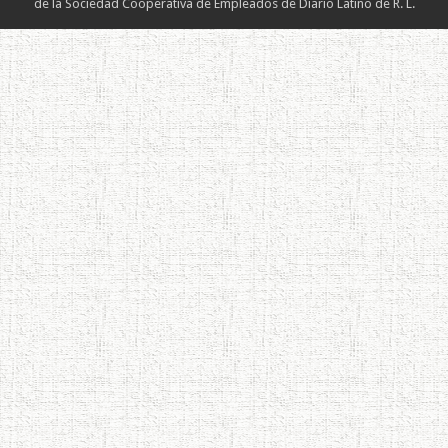
de la Sociedad Cooperativa de Empleados de Diario Latino de R. L.