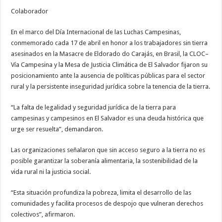
de
la
Colaborador
tierra
En el marco del Día Internacional de las Luchas Campesinas,
conmemorado cada 17 de abril en honor a los trabajadores sin tierra
asesinados en la Masacre de Eldorado do Carajás, en Brasil, la CLOC–
Vía Campesina y la Mesa de Justicia Climática de El Salvador fijaron su
posicionamiento ante la ausencia de políticas públicas para el sector
rural y la persistente inseguridad jurídica sobre la tenencia de la tierra.
“La falta de legalidad y seguridad jurídica de la tierra para
campesinas y campesinos en El Salvador es una deuda histórica que
urge ser resuelta”, demandaron.
Las organizaciones señalaron que sin acceso seguro a la tierra no es
posible garantizar la soberanía alimentaria, la sostenibilidad de la
vida rural ni la justicia social.
“Esta situación profundiza la pobreza, limita el desarrollo de las
comunidades y facilita procesos de despojo que vulneran derechos
colectivos”, afirmaron.