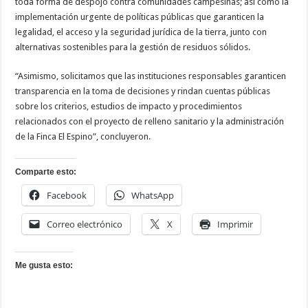
toda forma de despojo contra comunidades campesinas; así como la
implementación urgente de políticas públicas que garanticen la
legalidad, el acceso y la seguridad jurídica de la tierra, junto con
alternativas sostenibles para la gestión de residuos sólidos.
“Asimismo, solicitamos que las instituciones responsables garanticen
transparencia en la toma de decisiones y rindan cuentas públicas
sobre los criterios, estudios de impacto y procedimientos
relacionados con el proyecto de relleno sanitario y la administración
de la Finca El Espino”, concluyeron.
Comparte esto:
Facebook
WhatsApp
Correo electrónico
X
Imprimir
Me gusta esto: