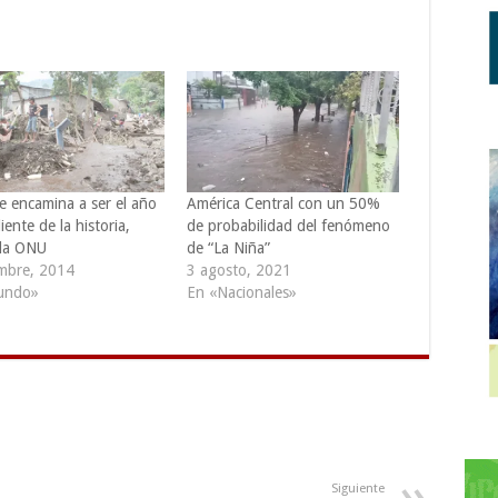
e encamina a ser el año
América Central con un 50%
iente de la historia,
de probabilidad del fenómeno
 la ONU
de “La Niña”
embre, 2014
3 agosto, 2021
undo»
En «Nacionales»
Siguiente