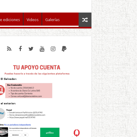
e ediciones
Videos
Galerías