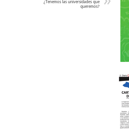
¿Tenemos las universidades que
queremos?