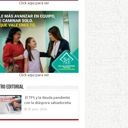
Click aqui para ver
Click aqui para ver
ro Editorial
El TPS y la deuda pendiente
con la diáspora salvadoreña
20 julio, 2026