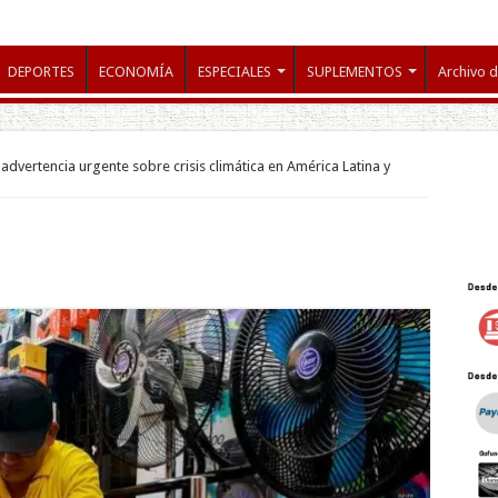
DEPORTES
ECONOMÍA
ESPECIALES
SUPLEMENTOS
Archivo d
dvertencia urgente sobre crisis climática en América Latina y