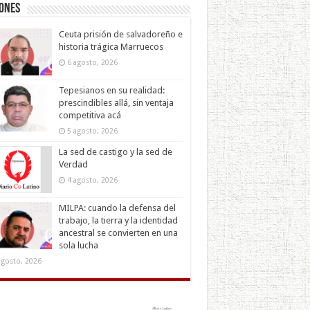
iones
Ceuta prisión de salvadoreño e
historia trágica Marruecos
6 agosto, 2026
Tepesianos en su realidad:
prescindibles allá, sin ventaja
competitiva acá
5 agosto, 2026
La sed de castigo y la sed de
Verdad
4 agosto, 2026
MILPA: cuando la defensa del
trabajo, la tierra y la identidad
ancestral se convierten en una
sola lucha
agosto, 2026