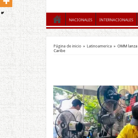
NACIONALES
INTERNACIONALES
Página de inicio
»
Latinoamerica
»
OMM lanza a
Caribe