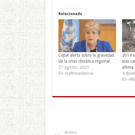
Relacionado
Cepal alerta sobre la gravedad
2014 s
de la crisis climática regional
más cal
27 agosto, 2021
afirma
En «Latinoamerica»
4 dici
En «M
Anterior