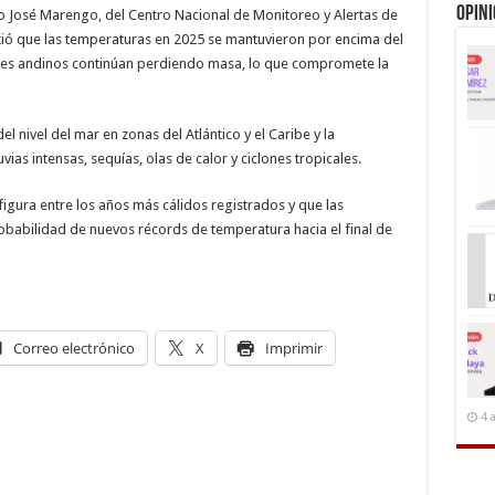
Opin
o José Marengo, del Centro Nacional de Monitoreo y Alertas de
tió que las temperaturas en 2025 se mantuvieron por encima del
ares andinos continúan perdiendo masa, lo que compromete la
l nivel del mar en zonas del Atlántico y el Caribe y la
ias intensas, sequías, olas de calor y ciclones tropicales.
gura entre los años más cálidos registrados y que las
babilidad de nuevos récords de temperatura hacia el final de
Correo electrónico
X
Imprimir
4 