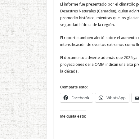
El informe fue presentado por el climatólog
Desastres Naturales (Cemaden), quien advir
promedio histórico, mientras que los glaci
seguridad hídrica de la región.
El reporte también alertó sobre el aumento de
intensificación de eventos extremos como lluv
El documento advierte además que 2025 ya fi
proyecciones de la OMM indican una alta pro
la década.
Comparte esto:
Facebook
WhatsApp
Me gusta esto: