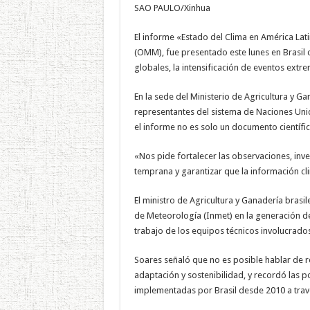
SAO PAULO/Xinhua
El informe «Estado del Clima en América Lat
(OMM), fue presentado este lunes en Brasil
globales, la intensificación de eventos extre
En la sede del Ministerio de Agricultura y Ga
representantes del sistema de Naciones Unid
el informe no es solo un documento científic
«Nos pide fortalecer las observaciones, inver
temprana y garantizar que la información cli
El ministro de Agricultura y Ganadería brasil
de Meteorología (Inmet) en la generación de 
trabajo de los equipos técnicos involucrado
Soares señaló que no es posible hablar de res
adaptación y sostenibilidad, y recordó las p
implementadas por Brasil desde 2010 a trav