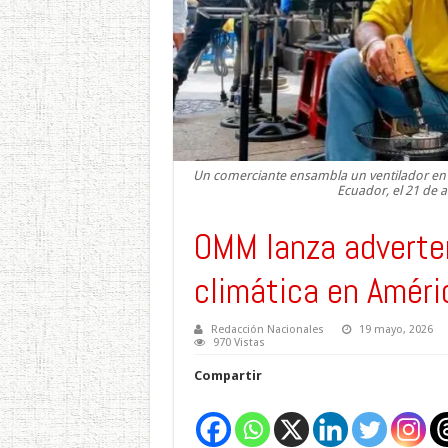
Un comerciante ensambla un ventilador en u
Ecuador, el 21 de a
OMM lanza adverten
climática en Améri
Redacción Nacionales
19 mayo, 2026
970 Vistas
Compartir