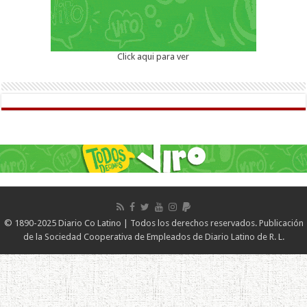
Click aqui para ver
© 1890-2025 Diario Co Latino | Todos los derechos reservados. Publicación
de la Sociedad Cooperativa de Empleados de Diario Latino de R. L.