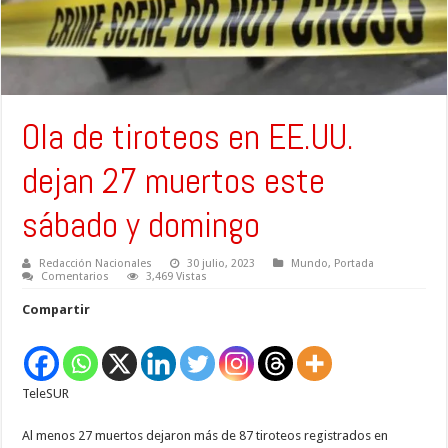
Ola de tiroteos en EE.UU.
dejan 27 muertos este
sábado y domingo
Redacción Nacionales
30 julio, 2023
Mundo
,
Portada
Comentarios
3,469 Vistas
Compartir
TeleSUR
Al menos 27 muertos dejaron más de 87 tiroteos registrados en