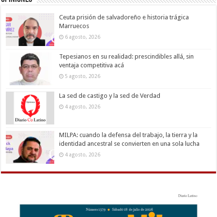
Ceuta prisión de salvadoreño e historia trágica
Marruecos
6 agosto, 2026
Tepesianos en su realidad: prescindibles allá, sin
ventaja competitiva acá
5 agosto, 2026
La sed de castigo y la sed de Verdad
4 agosto, 2026
MILPA: cuando la defensa del trabajo, la tierra y la
identidad ancestral se convierten en una sola lucha
4 agosto, 2026