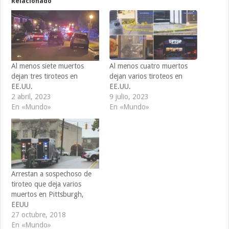
Relacionado
Al menos siete muertos
Al menos cuatro muertos
dejan tres tiroteos en
dejan varios tiroteos en
EE.UU.
EE.UU.
2 abril, 2023
9 julio, 2023
En «Mundo»
En «Mundo»
Arrestan a sospechoso de
tiroteo que deja varios
muertos en Pittsburgh,
EEUU
27 octubre, 2018
En «Mundo»