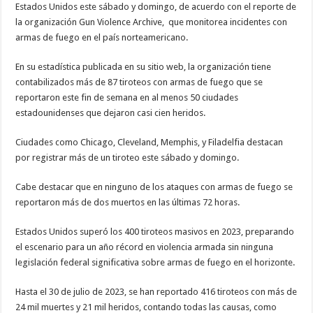
Estados Unidos este sábado y domingo, de acuerdo con el reporte de
la organización Gun Violence Archive, que monitorea incidentes con
armas de fuego en el país norteamericano.
En su estadística publicada en su sitio web, la organización tiene
contabilizados más de 87 tiroteos con armas de fuego que se
reportaron este fin de semana en al menos 50 ciudades
estadounidenses que dejaron casi cien heridos.
Ciudades como Chicago, Cleveland, Memphis, y Filadelfia destacan
por registrar más de un tiroteo este sábado y domingo.
Cabe destacar que en ninguno de los ataques con armas de fuego se
reportaron más de dos muertos en las últimas 72 horas.
Estados Unidos superó los 400 tiroteos masivos en 2023, preparando
el escenario para un año récord en violencia armada sin ninguna
legislación federal significativa sobre armas de fuego en el horizonte.
Hasta el 30 de julio de 2023, se han reportado 416 tiroteos con más de
24 mil muertes y 21 mil heridos, contando todas las causas, como