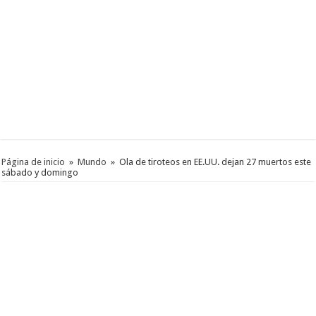
Página de inicio
»
Mundo
»
Ola de tiroteos en EE.UU. dejan 27 muertos este
sábado y domingo