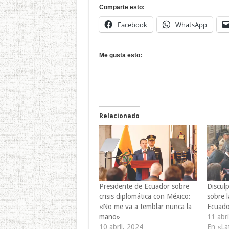
Comparte esto:
Facebook
WhatsApp
Me gusta esto:
Relacionado
Presidente de Ecuador sobre
Discul
crisis diplomática con México:
sobre l
«No me va a temblar nunca la
Ecuado
mano»
11 abri
10 abril, 2024
En «La