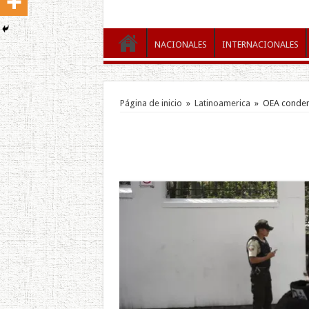
NACIONALES
INTERNACIONALES
Página de inicio
»
Latinoamerica
»
OEA condena