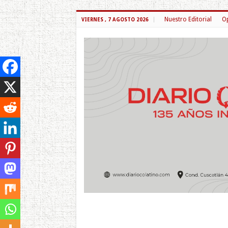
Nuestro Editorial
Op
VIERNES , 7 AGOSTO 2026