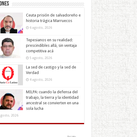
iones
Ceuta prisión de salvadoreño e
historia trágica Marruecos
6 agosto, 2026
Tepesianos en su realidad:
prescindibles allá, sin ventaja
competitiva acá
5 agosto, 2026
La sed de castigo y la sed de
Verdad
4 agosto, 2026
MILPA: cuando la defensa del
trabajo, la tierra y la identidad
ancestral se convierten en una
sola lucha
agosto, 2026