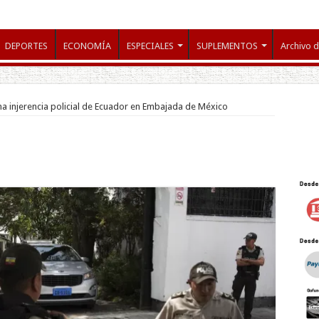
DEPORTES
ECONOMÍA
ESPECIALES
SUPLEMENTOS
Archivo d
 injerencia policial de Ecuador en Embajada de México