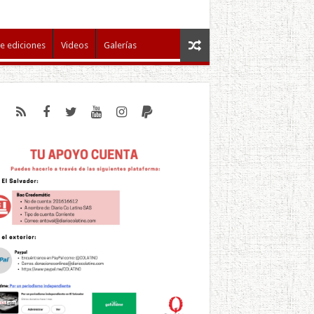
e ediciones
Videos
Galerías