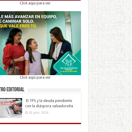
Click aqui para ver
Click aqui para ver
ro Editorial
El TPS y la deuda pendiente
con la diáspora salvadoreña
20 julio, 2026