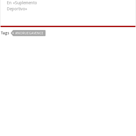
En «Suplemento
Deportivo»
Tags
#NORUEGAVENCE