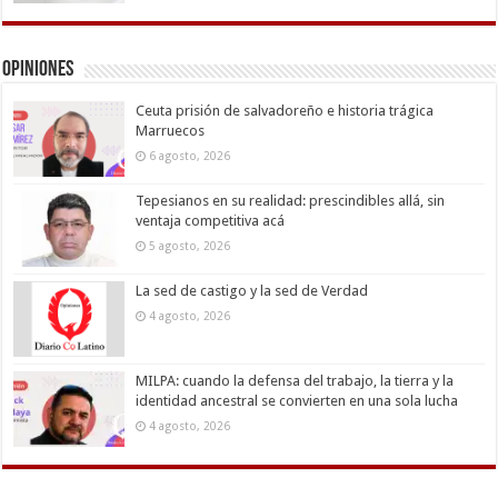
Opiniones
Ceuta prisión de salvadoreño e historia trágica
Marruecos
6 agosto, 2026
Tepesianos en su realidad: prescindibles allá, sin
ventaja competitiva acá
5 agosto, 2026
La sed de castigo y la sed de Verdad
4 agosto, 2026
MILPA: cuando la defensa del trabajo, la tierra y la
identidad ancestral se convierten en una sola lucha
4 agosto, 2026