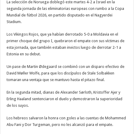
La selección de Noruega doblegó este martes 4-2 a Israel en la
segunda jornada de las eliminatorias europeas con rumbo a la Copa
Mundial de fútbol 2026, en partido disputado en el Nagyerdei
Stadium.
Los Vikingos Rojos, que ya habían derrotado 5-0 a Moldavia en el
primer choque del grupo I, quebraron el empate con sus víctimas de
esta jornada, que también estaban invictos luego de derrotar 2-1 a
Estonia en su debut.
Un pase de Martin Ødegaard se combinó con un disparo efectivo de
David Møller Wolfe, para que los discípulos de Stale Solbakken
tomaran una ventaja que se mantuvo hasta el pitazo final.
En la segunda mitad, dianas de Alexander Sørloth, Kristoffer Ajer y
Erling Haaland sentenciaron el duelo y demostraron la superioridad
de los suyos.
Los hebreos salvaron la honra con goles a las cuentas de Mohammed
Abu Fani y Dor Turgeman, pero no les alcanzó para el empate.