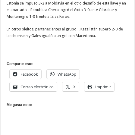
Estonia se impuso 3-2 a Moldavia en el otro desafío de esta llave y en
el apartado L Republica Checa logró el éxito 3-0 ante Gibraltar y
Montenegro 1-0 frente a Islas Faroe.
En otros pleitos, pertenecientes al grupo J, Kazajistán superó 2-0 de
Liechtensein y Gales igualó a un gol con Macedonia.
Comparte esto:
Facebook
WhatsApp
Correo electrónico
X
Imprimir
Me gusta esto: