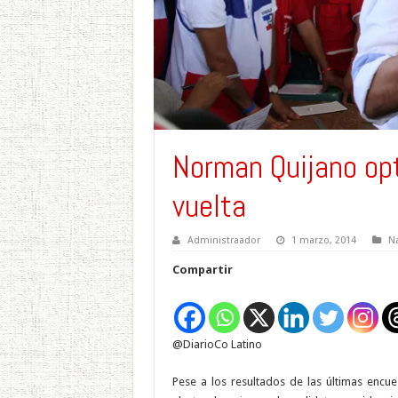
Norman Quijano op
vuelta
Administraador
1 marzo, 2014
Na
Compartir
@DiarioCo Latino
Pese a los resultados de las últimas encue