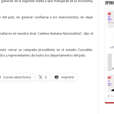
ganarán en la segunda vuelta y que trabajarán en la economía,
Opin
del país, en generar confianza a los inversionistas, en dejar
añaron en nuestra Gran Cadena Humana Nacionalista”, dijo el
visto cerrar su campaña proselitista en el estadio Cuscatlán.
iados y representantes de todos los departamentos del país.
Correo electrónico
X
Imprimir
4 