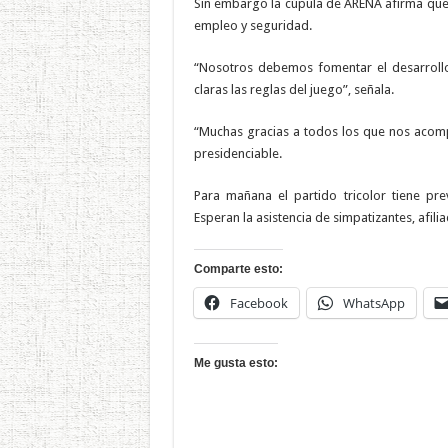
Sin embargo la cúpula de ARENA afirma que 
empleo y seguridad.
“Nosotros debemos fomentar el desarrollo 
claras las reglas del juego”, señala.
“Muchas gracias a todos los que nos acomp
presidenciable.
Para mañana el partido tricolor tiene pre
Esperan la asistencia de simpatizantes, afil
Comparte esto:
Facebook
WhatsApp
Me gusta esto: