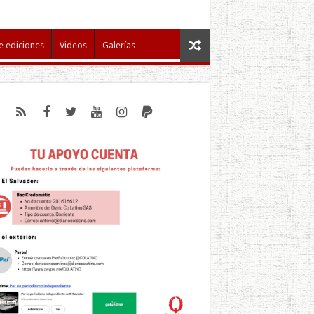
e ediciones
Videos
Galerías