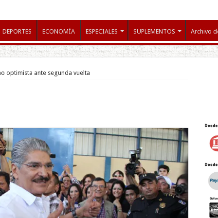
DEPORTES
ECONOMÍA
ESPECIALES
SUPLEMENTOS
Archivo d
o optimista ante segunda vuelta