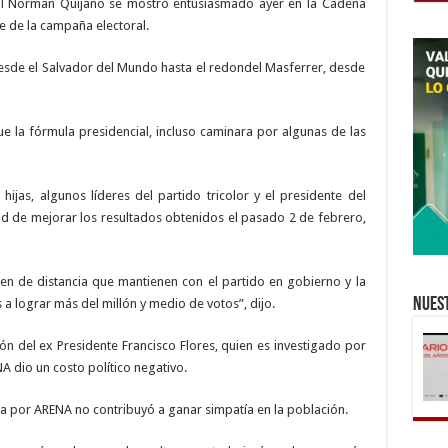
al Norman Quijano se mostró entusiasmado ayer en la Cadena
e de la campaña electoral.
desde el Salvador del Mundo hasta el redondel Masferrer, desde
ue la fórmula presidencial, incluso caminara por algunas de las
ijas, algunos líderes del partido tricolor y el presidente del
d de mejorar los resultados obtenidos el pasado 2 de febrero,
en de distancia que mantienen con el partido en gobierno y la
Nuest
 lograr más del millón y medio de votos”, dijo.
ción del ex Presidente Francisco Flores, quien es investigado por
A dio un costo político negativo.
 por ARENA no contribuyó a ganar simpatía en la población.