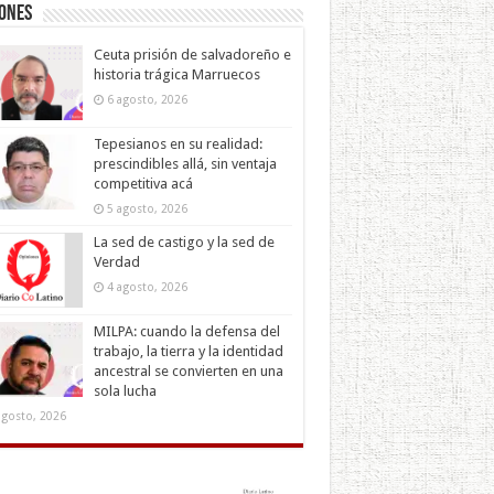
iones
Ceuta prisión de salvadoreño e
historia trágica Marruecos
6 agosto, 2026
Tepesianos en su realidad:
prescindibles allá, sin ventaja
competitiva acá
5 agosto, 2026
La sed de castigo y la sed de
Verdad
4 agosto, 2026
MILPA: cuando la defensa del
trabajo, la tierra y la identidad
ancestral se convierten en una
sola lucha
agosto, 2026