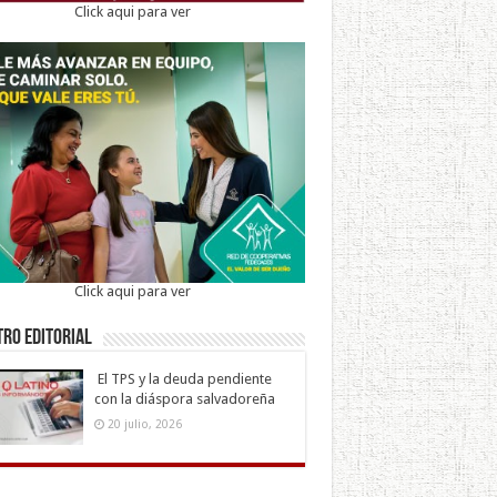
Click aqui para ver
Click aqui para ver
ro Editorial
El TPS y la deuda pendiente
con la diáspora salvadoreña
20 julio, 2026