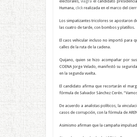
electorales,
viagra
el candidato presidenci
Humana,
click
realizada en el marco del cierr
Los simpatizantes tricolores se apostaron 
las cuatro de tarde, con bombos y platillos.
El caos vehicular incluso no importó para q
calles de la ruta de la cadena.
Quijano, quien se hizo acompañar por sus h
COENA Jorge Velado, manifestó su segurida
en la segunda vuelta.
El candidato afirma que recortarán el marg
fórmula de Salvador Sánchez Cerén. “Vamos a
De acuerdo a analistas políticos, la vincula
casos de corrupción, con la fórmula de AREN
Asimismo afirman que la campaña impulsada