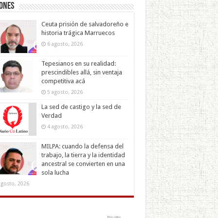
iones
Ceuta prisión de salvadoreño e
historia trágica Marruecos
6 agosto, 2026
Tepesianos en su realidad:
prescindibles allá, sin ventaja
competitiva acá
5 agosto, 2026
La sed de castigo y la sed de
Verdad
4 agosto, 2026
MILPA: cuando la defensa del
trabajo, la tierra y la identidad
ancestral se convierten en una
sola lucha
agosto, 2026