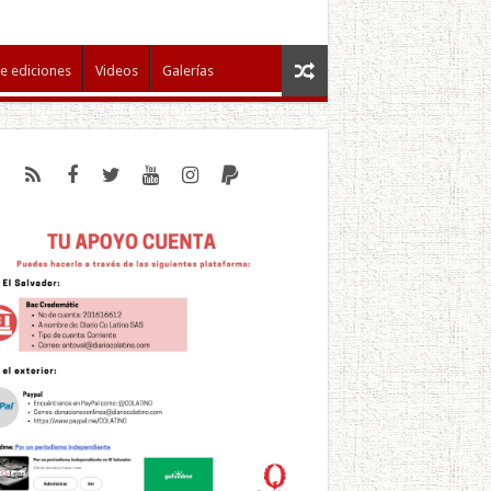
e ediciones
Videos
Galerías