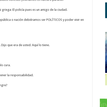
 griega: El policía pues es un amigo de la ciudad.
república o nación debiéramos ser POLÍTICOS y poder vivir en
ijo que era de usted. Aquí lo tiene.
lo cura.
tener la responsabilidad.
ngre?