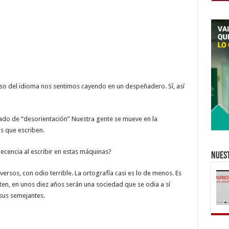
 uso del idioma nos sentimos cayendo en un despeñadero. Sí, así
ado de “desorientación” Nuestra gente se mueve en la
s que escriben.
decencia al escribir en estas máquinas?
Nuest
ersos, con odio terrible. La ortografía casi es lo de menos. Es
nten, en unos diez años serán una sociedad que se odia a sí
sus semejantes.