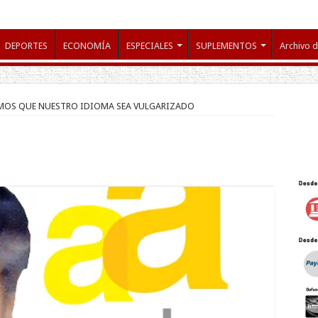
DEPORTES
ECONOMÍA
ESPECIALES
SUPLEMENTOS
Archivo d
MOS QUE NUESTRO IDIOMA SEA VULGARIZADO