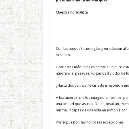
Josefina Pineda de Márquez
Maestra normalista
Con las nuevas tecnologías y en relación al
lo siento.
Usar estas máquinas es entrar a un duro est
ignorancia, pesadez, vulgaridad y odio de lo
¿Hasta dónde irá a llevar este irrespeto e in
A los tuiteros, me los imagino enfermos, perv
una actitud que asusta. Odian, insultan, mie
misma, incapaz de una vida en armonía con 
Por supuesto: Hay honrosas excepciones.