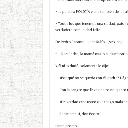
• La palabra POLICÍA viene también de la raíz
• Todos los que tenemos una ciudad, país, 
verdadera comunidad feliz.
De Pedro Páramo – Juan Rulfo. (México)
“––Don Pedro, la mamá murió al alumbrarlo. D
Y él ni lo dudó, solamente le dijo:
––¿Por qué no se queda con él, padre? Hága
––Con la sangre que lleva dentro no quiero 
––¿De verdad cree usted que tengo mala sa
––Realmente sí, don Pedro.”
Hasta pronto.