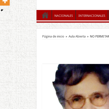
NACIONALES
INTERNACIONALES
Página de inicio
»
Aula Abierta
»
NO PERMITA