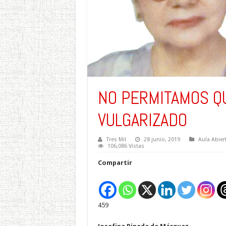
NO PERMITAMOS Q
VULGARIZADO
Tres Mil
28 junio, 2019
Aula Abier
106,086 Vistas
Compartir
459