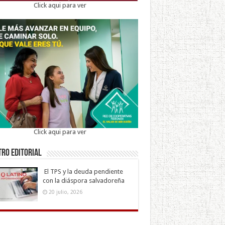
Click aqui para ver
Click aqui para ver
ro Editorial
El TPS y la deuda pendiente
con la diáspora salvadoreña
20 julio, 2026