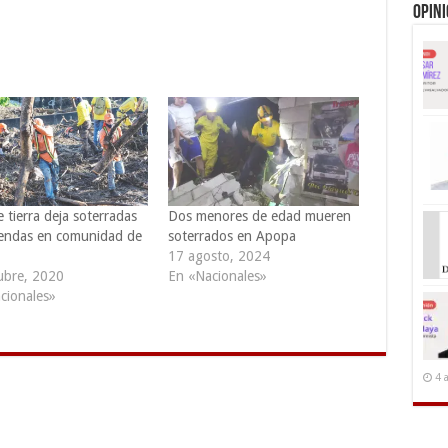
Opin
 tierra deja soterradas
Dos menores de edad mueren
iendas en comunidad de
soterrados en Apopa
17 agosto, 2024
ubre, 2020
En «Nacionales»
cionales»
4 