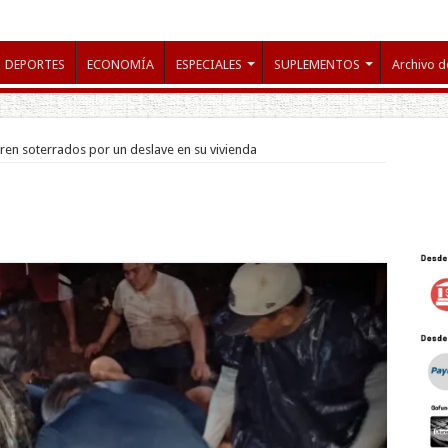
DEPORTES
ECONOMÍA
ESPECIALES
SUPLEMENTOS
Archivo d
en soterrados por un deslave en su vivienda