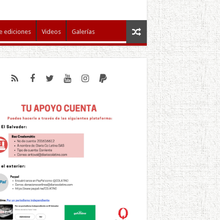
e ediciones
Videos
Galerías