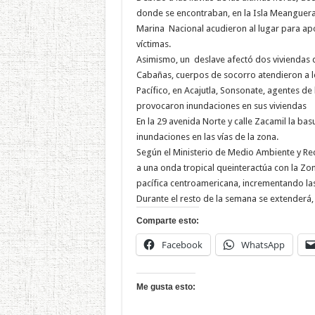
donde se encontraban, en la Isla Meanguera
Marina Nacional acudieron al lugar para apo
víctimas.
Asimismo, un deslave afectó dos viviendas d
Cabañas, cuerpos de socorro atendieron a los
Pacífico, en Acajutla, Sonsonate, agentes de
provocaron inundaciones en sus viviendas
En la 29 avenida Norte y calle Zacamil la b
inundaciones en las vías de la zona.
Según el Ministerio de Medio Ambiente y Rec
a una onda tropical queinteractúa con la Zon
pacífica centroamericana, incrementando las 
Durante el resto de la semana se extenderá, 
Comparte esto:
Facebook
WhatsApp
Me gusta esto: