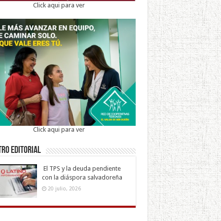
Click aqui para ver
Click aqui para ver
ro Editorial
El TPS y la deuda pendiente
con la diáspora salvadoreña
20 julio, 2026