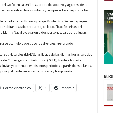
 del Golfo, en La Unión. Cuerpos de socorro y agentes de la
yar en el retiro de escombros y recuperar los cuerpos de las
e la colonia Las Brisas y pasaje Montecitos, Sensuntepeque,
 habitantes. Mientras tanto, en la Lotificación Brisas del
 la Marina Naval evacuaron a dos personas, ya que las lluvias
asura se acumuló y obstruyó los drenajes, generando
ursos Naturales (MARN), las lluvias de las últimas horas se debe
a de Convergencia Intertropical (ZCIT), frente a la costa
lluvias y tormentas en distintos periodos a partir de este lunes.
principalmente, en el sector costero y franja norte.
Nuest
Correo electrónico
X
Imprimir