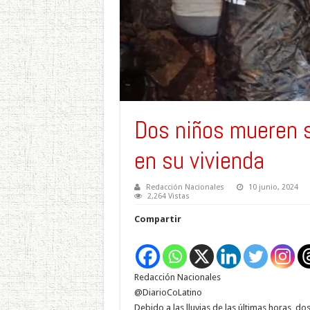
Dos niños mueren s
en su vivienda
Redacción Nacionales
10 junio, 2024
2,264 Vistas
Compartir
Redacción Nacionales
@DiarioCoLatino
Debido a las lluvias de las últimas horas, d