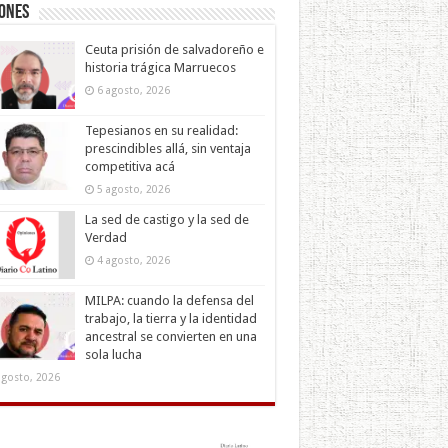
iones
Ceuta prisión de salvadoreño e
historia trágica Marruecos
6 agosto, 2026
Tepesianos en su realidad:
prescindibles allá, sin ventaja
competitiva acá
5 agosto, 2026
La sed de castigo y la sed de
Verdad
4 agosto, 2026
MILPA: cuando la defensa del
trabajo, la tierra y la identidad
ancestral se convierten en una
sola lucha
agosto, 2026