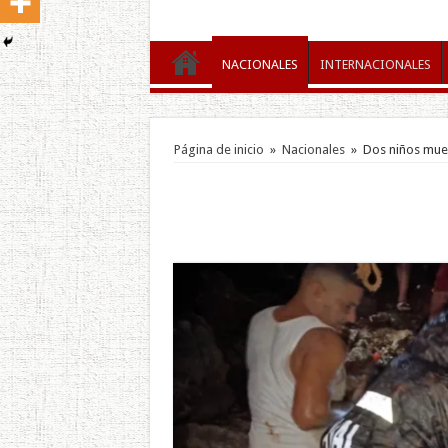
NACIONALES
INTERNACIONALES
Página de inicio
»
Nacionales
»
Dos niños muer