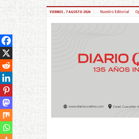
Nuestro Editorial
Op
VIERNES , 7 AGOSTO 2026