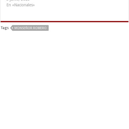
En «Nacionales»
Tags
MONSEÑOR ROMERO