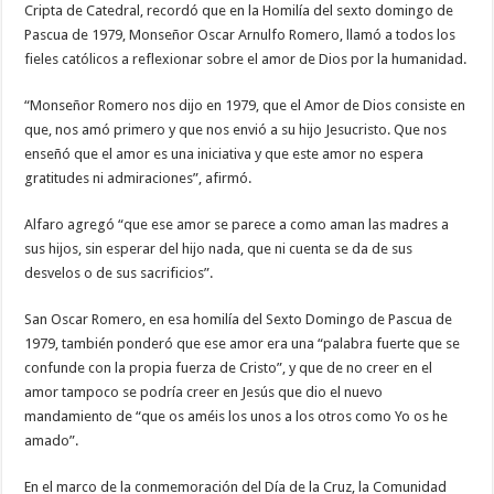
Cripta de Catedral, recordó que en la Homilía del sexto domingo de
Pascua de 1979, Monseñor Oscar Arnulfo Romero, llamó a todos los
fieles católicos a reflexionar sobre el amor de Dios por la humanidad.
“Monseñor Romero nos dijo en 1979, que el Amor de Dios consiste en
que, nos amó primero y que nos envió a su hijo Jesucristo. Que nos
enseñó que el amor es una iniciativa y que este amor no espera
gratitudes ni admiraciones”, afirmó.
Alfaro agregó “que ese amor se parece a como aman las madres a
sus hijos, sin esperar del hijo nada, que ni cuenta se da de sus
desvelos o de sus sacrificios”.
San Oscar Romero, en esa homilía del Sexto Domingo de Pascua de
1979, también ponderó que ese amor era una “palabra fuerte que se
confunde con la propia fuerza de Cristo”, y que de no creer en el
amor tampoco se podría creer en Jesús que dio el nuevo
mandamiento de “que os améis los unos a los otros como Yo os he
amado”.
En el marco de la conmemoración del Día de la Cruz, la Comunidad