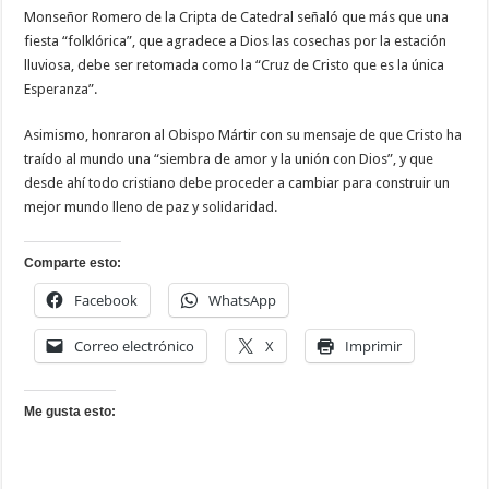
Monseñor Romero de la Cripta de Catedral señaló que más que una
fiesta “folklórica”, que agradece a Dios las cosechas por la estación
lluviosa, debe ser retomada como la “Cruz de Cristo que es la única
Esperanza”.
Asimismo, honraron al Obispo Mártir con su mensaje de que Cristo ha
traído al mundo una “siembra de amor y la unión con Dios”, y que
desde ahí todo cristiano debe proceder a cambiar para construir un
mejor mundo lleno de paz y solidaridad.
Comparte esto:
Facebook
WhatsApp
Correo electrónico
X
Imprimir
Me gusta esto: