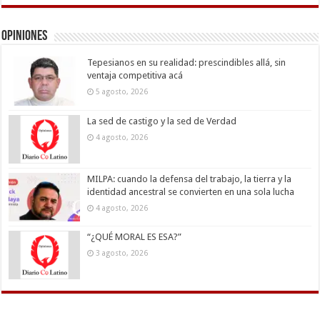
Opiniones
Tepesianos en su realidad: prescindibles allá, sin
ventaja competitiva acá
5 agosto, 2026
La sed de castigo y la sed de Verdad
4 agosto, 2026
MILPA: cuando la defensa del trabajo, la tierra y la
identidad ancestral se convierten en una sola lucha
4 agosto, 2026
“¿QUÉ MORAL ES ESA?”
3 agosto, 2026