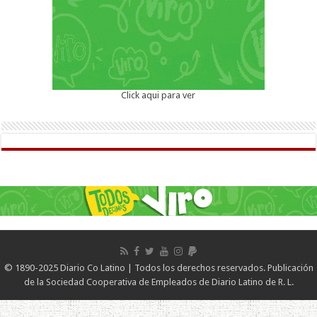
Click aqui para ver
© 1890-2025 Diario Co Latino | Todos los derechos reservados. Publicación
de la Sociedad Cooperativa de Empleados de Diario Latino de R. L.