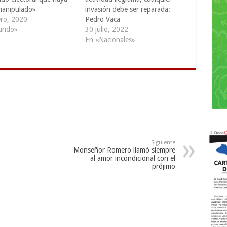
manipulado»
invasión debe ser reparada:
ero, 2020
Pedro Vaca
undo»
30 julio, 2022
En «Nacionales»
Siguiente
Monseñor Romero llamó siempre
al amor incondicional con el
prójimo