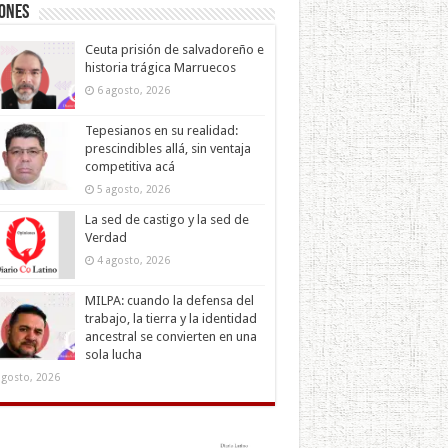
iones
Ceuta prisión de salvadoreño e
historia trágica Marruecos
6 agosto, 2026
Tepesianos en su realidad:
prescindibles allá, sin ventaja
competitiva acá
5 agosto, 2026
La sed de castigo y la sed de
Verdad
4 agosto, 2026
MILPA: cuando la defensa del
trabajo, la tierra y la identidad
ancestral se convierten en una
sola lucha
agosto, 2026