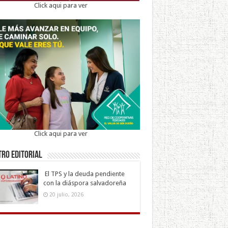
Click aqui para ver
Click aqui para ver
ro Editorial
El TPS y la deuda pendiente
con la diáspora salvadoreña
20 julio, 2026