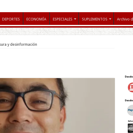
DEPORTES
ECONOMÍA
ESPECIALES
SUPLEMENTOS
Archivo d
sura y desinformación