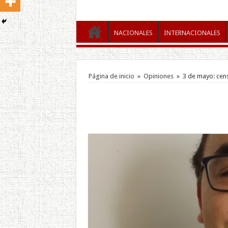
NACIONALES
INTERNACIONALES
Página de inicio
»
Opiniones
»
3 de mayo: cen