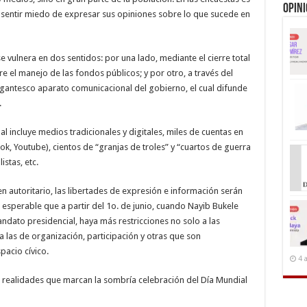
Opin
 sentir miedo de expresar sus opiniones sobre lo que sucede en
e vulnera en dos sentidos: por una lado, mediante el cierre total
e el manejo de las fondos públicos; y por otro, a través del
gantesco aparato comunicacional del gobierno, el cual difunde
.
incluye medios tradicionales y digitales, miles de cuentas en
ok, Youtube), cientos de “granjas de troles” y “cuartos de guerra
istas, etc.
n autoritario, las libertades de expresión e información serán
s esperable que a partir del 1o. de junio, cuando Nayib Bukele
dato presidencial, haya más restricciones no solo a las
a las de organización, participación y otras que son
pacio cívico.
4 
 realidades que marcan la sombría celebración del Día Mundial