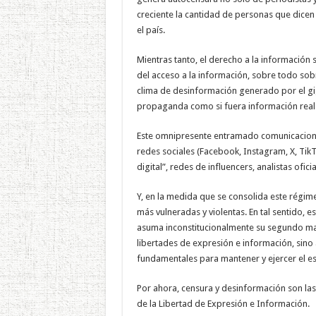
creciente la cantidad de personas que dicen
el país.
Mientras tanto, el derecho a la información s
del acceso a la información, sobre todo sobr
clima de desinformación generado por el gi
propaganda como si fuera información real
Este omnipresente entramado comunicacional 
redes sociales (Facebook, Instagram, X, TikT
digital”, redes de influencers, analistas oficial
Y, en la medida que se consolida este régime
más vulneradas y violentas. En tal sentido, e
asuma inconstitucionalmente su segundo man
libertades de expresión e información, sino 
fundamentales para mantener y ejercer el es
Por ahora, censura y desinformación son las
de la Libertad de Expresión e Información.