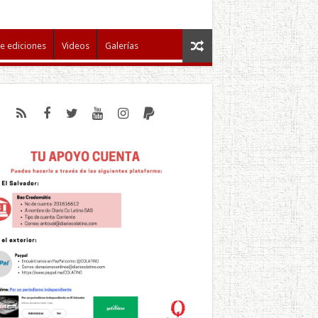
e ediciones
Videos
Galerías