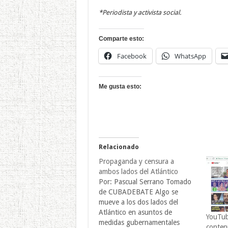
*Periodista y activista social.
Comparte esto:
Facebook
WhatsApp
Me gusta esto:
Relacionado
Propaganda y censura a
ambos lados del Atlántico
Por: Pascual Serrano Tomado
de CUBADEBATE Algo se
mueve a los dos lados del
Atlántico en asuntos de
YouTub
medidas gubernamentales
conten