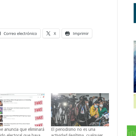
Correo electrónico
X
Imprimir
e anuncia que eliminará
El periodismo no es una
ido electoral que haya
actividad ilegítima, cualquier