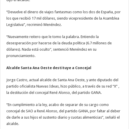
“Devuelve el dinero de viajes fantasmas como los dos de España, por
los que recibió 17 mil dólares, siendo vicepresidente de la Asamblea
Legislativa”, recriminó Menéndez.
“Nuevamente reitero que le tomo la palabra. Entiendo la
desesperación por hacerse de la deuda política (6.7 millones de
dólares). Nada está oculto”, sentenció Menéndez en su
pronunciamiento.
Alcalde Santa Ana Oeste destituye a Concejal
Jorge Castro, actual alcalde de Santa Ana Oeste, y ante diputado del
partido oficialista Nuevas Ideas, hizo público, a través de su red “X” ,
la destitución del concejal René Alonso, del partido GANA.
“En cumplimiento a la ley, acabo de separar de su cargo como
concejal de SAO a René Alonso, del partido GANA, por faltar al deber
de darle a sus hijos el sustento diario y cuotas alimenticias”, señaló el
alcalde.