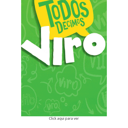
Click aqui para ver