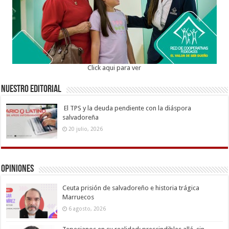
Click aqui para ver
Nuestro Editorial
El TPS y la deuda pendiente con la diáspora
salvadoreña
20 julio, 2026
Opiniones
Ceuta prisión de salvadoreño e historia trágica
Marruecos
6 agosto, 2026