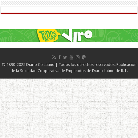
© 1890-2025 Diario Co Latino | Todos los derechos reservados. Publicación
de la Sociedad Cooperativa de Empleados de Diario Latino de R. L.