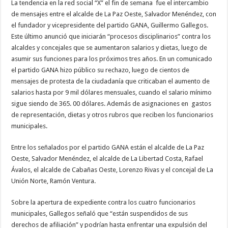
La tendencia en la red social “X” el fin de semana fue el intercambio
de mensajes entre el alcalde de La Paz Oeste, Salvador Menéndez, con
el fundador y vicepresidente del partido GANA, Guillermo Gallegos.
Este último anunció que iniciarán “procesos disciplinarios” contra los
alcaldes y concejales que se aumentaron salarios y dietas, luego de
asumir sus funciones para los próximos tres años. En un comunicado
el partido GANA hizo público su rechazo, luego de cientos de
mensajes de protesta de la ciudadanía que criticaban el aumento de
salarios hasta por 9 mil dólares mensuales, cuando el salario mínimo
sigue siendo de 365. 00 dólares. Además de asignaciones en gastos
de representación, dietas y otros rubros que reciben los funcionarios
municipales.
Entre los señalados por el partido GANA están el alcalde de La Paz
Oeste, Salvador Menéndez, el alcalde de La Libertad Costa, Rafael
Ávalos, el alcalde de Cabañas Oeste, Lorenzo Rivas y el concejal de La
Unión Norte, Ramón Ventura.
Sobre la apertura de expediente contra los cuatro funcionarios
municipales, Gallegos señaló que “están suspendidos de sus
derechos de afiliación” y podrían hasta enfrentar una expulsión del