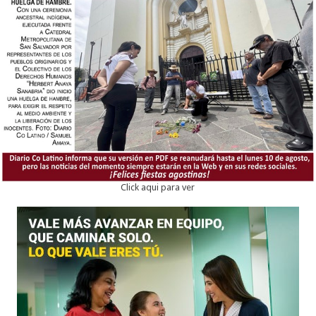
Click aqui para ver