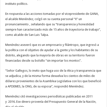
instituto político.
En respuesta a las acciones tomadas por el vicepresidente de GANA,
el alcalde Menéndez, colgó en su cuenta personal “X” un
pronunciamiento , señalando que su “transparencia y honestidad
siempre han caracterizado más de 15 años de trayectoria de trabajo”,
como alcalde de San Luis Talpa.
Menéndez aseveró que es un empresario y filántropo, que ingresó a
la política con el objetivo de ayudar a la gente y los habitantes de su
distrito, alegando que la mayoría de obras en su territorio fueron
financiadas desde su bolsillo “sin importar los montos”.
“Señor Gallegos, lo invito que haga uso de la ética y transparencia que
se adjudica, y de la misma forma devuelva los cientos de miles de
dólares provenientes de la Asamblea Legislativa con los que benefició
a APDEMES, la ONG, de su esposa”, respondió Menéndez.
Menéndez citó investigaciones periodísitcas publicadas en 2011
y 2016. Ese dinero provenía del Presupuesto General de la Nación,
dijo el alcalde.