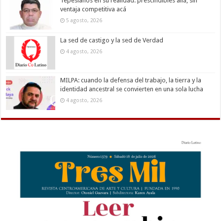
Tepesianos en su realidad: prescindibles allá, sin
ventaja competitiva acá
5 agosto, 2026
La sed de castigo y la sed de Verdad
4 agosto, 2026
MILPA: cuando la defensa del trabajo, la tierra y la
identidad ancestral se convierten en una sola lucha
4 agosto, 2026