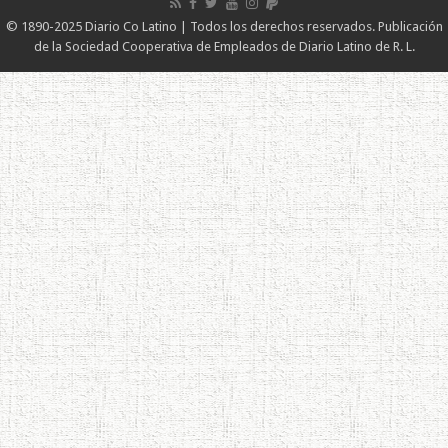
© 1890-2025 Diario Co Latino | Todos los derechos reservados. Publicación
de la Sociedad Cooperativa de Empleados de Diario Latino de R. L.