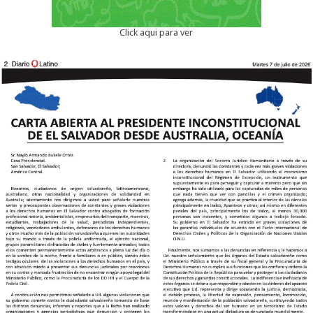
Click aqui para ver