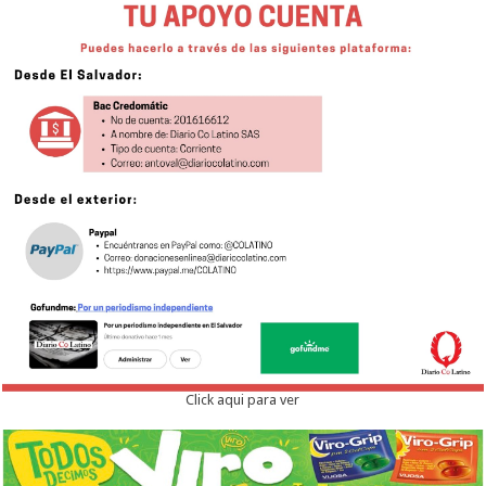
Click aqui para ver