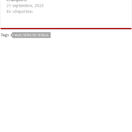
21 septiembre, 2023
En «Deportes»
Tags
#LAS SETAS DE SEVILLA