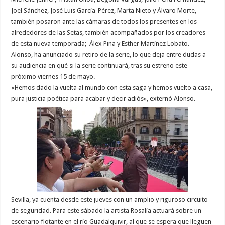
Joel Sánchez, José Luis García-Pérez, Marta Nieto y Álvaro Morte,
también posaron ante las cámaras de todos los presentes en los
alrededores de las Setas, también acompañados por los creadores
de esta nueva temporada; Álex Pina y Esther Martínez Lobato.
Alonso, ha anunciado su retiro de la serie, lo que deja entre dudas a
su audiencia en qué si la serie continuará, tras su estreno este
próximo viernes 15 de mayo.
«Hemos dado la vuelta al mundo con esta saga y hemos vuelto a casa,
pura justicia poética para acabar y decir adiós», externó Alonso.
Sevilla, ya cuenta desde este jueves con un amplio y riguroso circuito
de seguridad. Para este sábado la artista Rosalía actuará sobre un
escenario flotante en el río Guadalquivir, al que se espera que lleguen