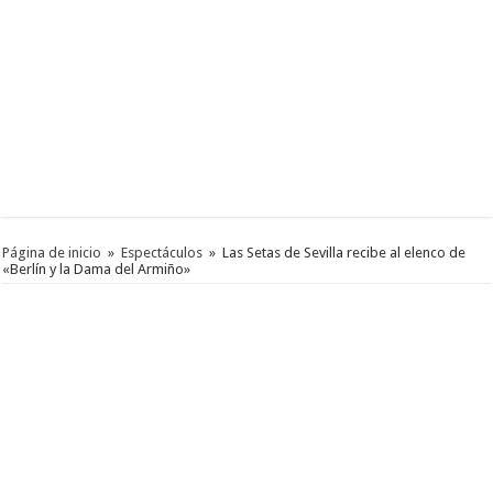
Página de inicio
»
Espectáculos
»
Las Setas de Sevilla recibe al elenco de
«Berlín y la Dama del Armiño»