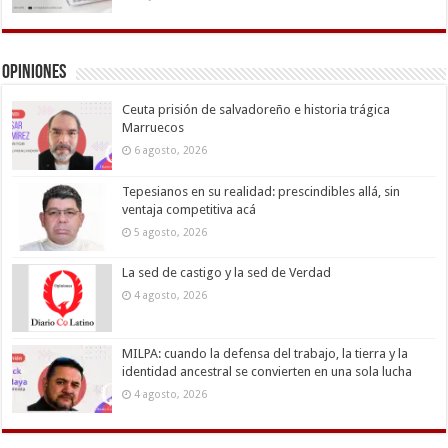
Opiniones
Ceuta prisión de salvadoreño e historia trágica
Marruecos
6 agosto, 2026
Tepesianos en su realidad: prescindibles allá, sin
ventaja competitiva acá
5 agosto, 2026
La sed de castigo y la sed de Verdad
4 agosto, 2026
MILPA: cuando la defensa del trabajo, la tierra y la
identidad ancestral se convierten en una sola lucha
4 agosto, 2026