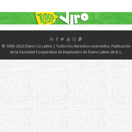
© 1890-2025 Diario Co Latino | Todos los derechos reservados. Publicación
de la Sociedad Cooperativa de Empleados de Diario Latino de R. L.