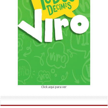
Click aqui para ver