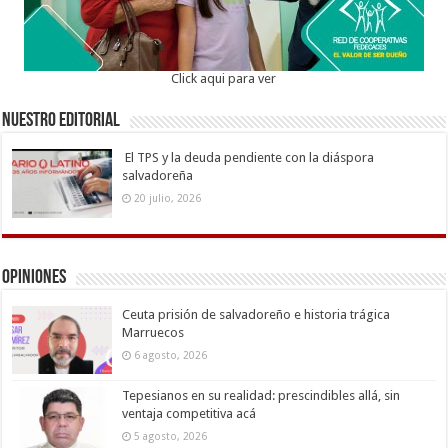
Click aqui para ver
Nuestro Editorial
El TPS y la deuda pendiente con la diáspora
salvadoreña
20 julio, 2026
Opiniones
Ceuta prisión de salvadoreño e historia trágica
Marruecos
6 agosto, 2026
Tepesianos en su realidad: prescindibles allá, sin
ventaja competitiva acá
5 agosto, 2026