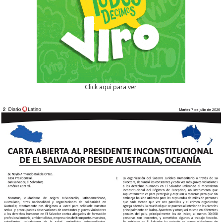
Click aqui para ver