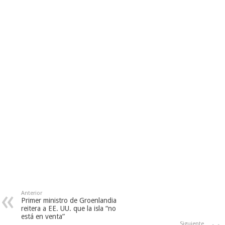
Anterior
Primer ministro de Groenlandia
reitera a EE. UU. que la isla “no
está en venta”
Siguiente