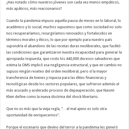
¿Has notado cómo nuestros jóvenes son cada vez menos empáticos,
más apáticos, más reaccionarios?
Cuando la pandemia impuso aquella pausa de meses en lo laboral, lo
académico y lo social, muchos supusimos que como sociedad no solo
nos recuperaríamos, resurgiríamos renovados y fortalecidos en
términos morales y éticos, lo que por ejemplo para nuestro país
supondría el abandono de las recetas duras neoliberales, que facilitó
las condiciones que garantizaron nuestra incapacidad para generar la
apropiada respuesta, que costo los 440,000 decesos salvadores que
estima la OMS implicó esa negligencia estructural, y que en cambio no
supuso ningún reseteo del orden neoliberal, pero sí la mayor
transferencia de bienes y riqueza para las élites financieras y
tecnológicas desde los sectores populares, que sufrieron además el
más acusado y acelerado proceso de depauperación, que Naomi
Klein define como la nueva doctrina del shock libertario.
Que no es más que la vieja regla, “…el mal ajeno es solo otra
oportunidad de enriquecernos”.
Porque el escenario que devino del terror a la pandemia les generó