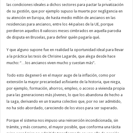
las condiciones ideales a dichos sectores para pactar la privatización
de su gestión, que por ejemplo supuso la muerte por negligencia en
su atención en Europa, de hasta medio millón de ancianos en las
residencias para ancianos, entre los 44 países de la UE, porque
perdieron aquellos 8 valiosos meses cimbrados en aquella parodia
de disputa en Bruselas, para definir quién pagaría qué.
Y que alguno supone fue en realidad la oportunidad ideal para llevar
a la práctica las tesis de Chrisine Lagarde, que alega desde hace
mucho: “…los ancianos viven mucho y cuestan más”.
Todo esto degeneró en el mayor auge de la inflación, como por
extensión la mayor precariedad asfixiante de la historia, que niega,
por ejemplo, formación, ahorros, empleo, o acceso a vivienda propia
para las generaciones más jóvenes, lo que los abandona de hecho a
la saga, derivando en un trauma colectivo que, por no ser admitido,
no ha sido abordado, careciendo de los visos para ser superado.
Porque el sistema nos impuso una reinserción incondicionada, sin
trámite, y más consumo, el mayor posible, que conforma una tácita