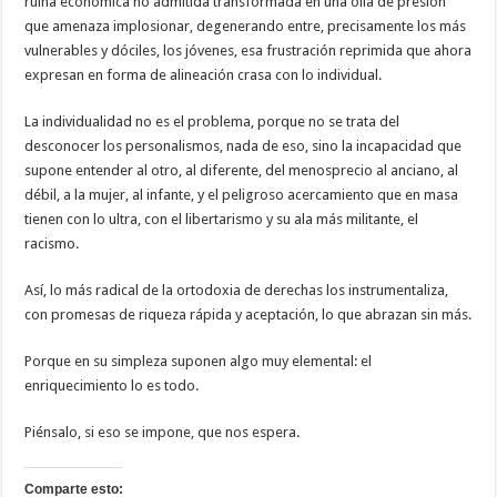
ruina económica no admitida transformada en una olla de presión
que amenaza implosionar, degenerando entre, precisamente los más
vulnerables y dóciles, los jóvenes, esa frustración reprimida que ahora
expresan en forma de alineación crasa con lo individual.
La individualidad no es el problema, porque no se trata del
desconocer los personalismos, nada de eso, sino la incapacidad que
supone entender al otro, al diferente, del menosprecio al anciano, al
débil, a la mujer, al infante, y el peligroso acercamiento que en masa
tienen con lo ultra, con el libertarismo y su ala más militante, el
racismo.
Así, lo más radical de la ortodoxia de derechas los instrumentaliza,
con promesas de riqueza rápida y aceptación, lo que abrazan sin más.
Porque en su simpleza suponen algo muy elemental: el
enriquecimiento lo es todo.
Piénsalo, si eso se impone, que nos espera.
Comparte esto: