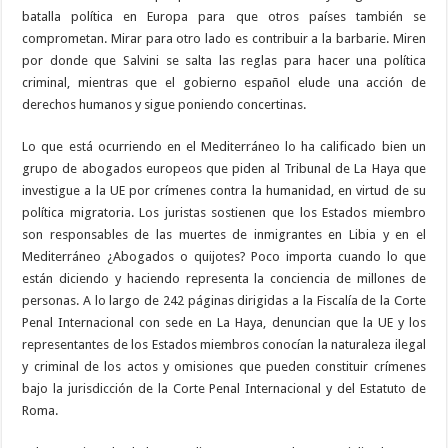
batalla política en Europa para que otros países también se
comprometan. Mirar para otro lado es contribuir a la barbarie. Miren
por donde que Salvini se salta las reglas para hacer una política
criminal, mientras que el gobierno español elude una acción de
derechos humanos y sigue poniendo concertinas.
Lo que está ocurriendo en el Mediterráneo lo ha calificado bien un
grupo de abogados europeos que piden al Tribunal de La Haya que
investigue a la UE por crímenes contra la humanidad, en virtud de su
política migratoria. Los juristas sostienen que los Estados miembro
son responsables de las muertes de inmigrantes en Libia y en el
Mediterráneo ¿Abogados o quijotes? Poco importa cuando lo que
están diciendo y haciendo representa la conciencia de millones de
personas. A lo largo de 242 páginas dirigidas a la Fiscalía de la Corte
Penal Internacional con sede en La Haya, denuncian que la UE y los
representantes de los Estados miembros conocían la naturaleza ilegal
y criminal de los actos y omisiones que pueden constituir crímenes
bajo la jurisdicción de la Corte Penal Internacional y del Estatuto de
Roma.