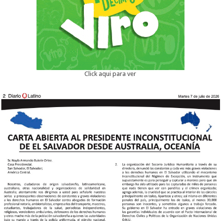
Click aqui para ver