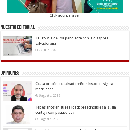
Click aqui para ver
Nuestro Editorial
El TPS y la deuda pendiente con la diáspora
salvadoreña
20 julio, 2026
Opiniones
Ceuta prisión de salvadoreño e historia trágica
Marruecos
6 agosto, 2026
Tepesianos en su realidad: prescindibles allá, sin
ventaja competitiva acá
5 agosto, 2026