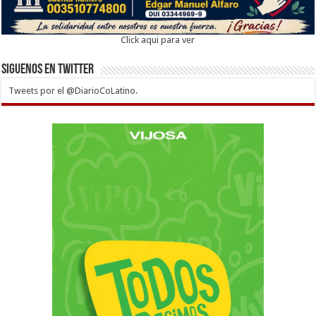
Click aqui para ver
Siguenos en twitter
Tweets por el @DiarioCoLatino.