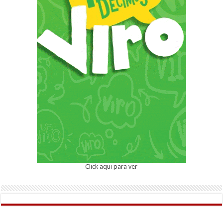
Click aqui para ver