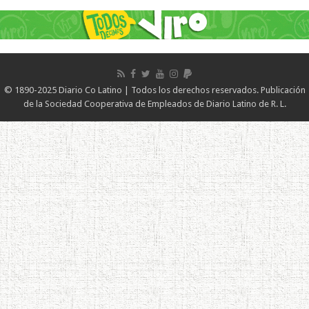
© 1890-2025 Diario Co Latino | Todos los derechos reservados. Publicación
de la Sociedad Cooperativa de Empleados de Diario Latino de R. L.