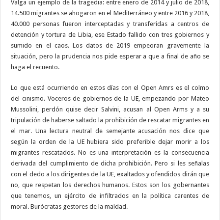
Valga un ejemplo de la tragedia: entre enero de 2014 y julio de 2018,
14.500 migrantes se ahogaron en el Mediterráneo y entre 2016 y 2018,
40.000 personas fueron interceptadas y transferidas a centros de
detención y tortura de Libia, ese Estado fallido con tres gobiernos y
sumido en el caos. Los datos de 2019 empeoran gravemente la
situación, pero la prudencia nos pide esperar a que a final de año se
haga el recuento.
Lo que está ocurriendo en estos días con el Open Amrs es el colmo
del cinismo. Voceros de gobiernos de la UE, empezando por Mateo
Mussolini, perdón quise decir Salvini, acusan al Open Arms y a su
tripulación de haberse saltado la prohibición de rescatar migrantes en
el mar. Una lectura neutral de semejante acusación nos dice que
según la orden de la UE hubiera sido preferible dejar morir a los
migrantes rescatados. No es una interpretación es la consecuencia
derivada del cumplimiento de dicha prohibición. Pero si les señalas
con el dedo a los dirigentes de la UE, exaltados y ofendidos dirán que
no, que respetan los derechos humanos. Estos son los gobernantes
que tenemos, un ejército de infiltrados en la política carentes de
moral. Burócratas gestores de la maldad.