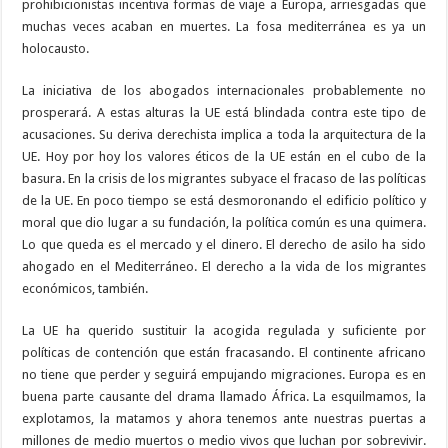
prohibicionistas incentiva formas de viaje a Europa, arriesgadas que
muchas veces acaban en muertes. La fosa mediterránea es ya un
holocausto.
La iniciativa de los abogados internacionales probablemente no
prosperará. A estas alturas la UE está blindada contra este tipo de
acusaciones. Su deriva derechista implica a toda la arquitectura de la
UE. Hoy por hoy los valores éticos de la UE están en el cubo de la
basura. En la crisis de los migrantes subyace el fracaso de las políticas
de la UE. En poco tiempo se está desmoronando el edificio político y
moral que dio lugar a su fundación, la política común es una quimera.
Lo que queda es el mercado y el dinero. El derecho de asilo ha sido
ahogado en el Mediterráneo. El derecho a la vida de los migrantes
económicos, también.
La UE ha querido sustituir la acogida regulada y suficiente por
políticas de contención que están fracasando. El continente africano
no tiene que perder y seguirá empujando migraciones. Europa es en
buena parte causante del drama llamado África. La esquilmamos, la
explotamos, la matamos y ahora tenemos ante nuestras puertas a
millones de medio muertos o medio vivos que luchan por sobrevivir.