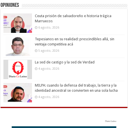
Opiniones
Ceuta prisión de salvadoreño e historia trágica
Marruecos
6 agosto, 2026
Tepesianos en su realidad: prescindibles allá, sin
ventaja competitiva acá
5 agosto, 2026
La sed de castigo y la sed de Verdad
4 agosto, 2026
MILPA: cuando la defensa del trabajo, la tierra y la
identidad ancestral se convierten en una sola lucha
4 agosto, 2026