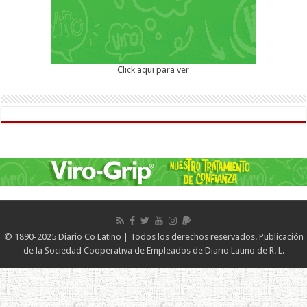
Click aqui para ver
© 1890-2025 Diario Co Latino | Todos los derechos reservados. Publicación
de la Sociedad Cooperativa de Empleados de Diario Latino de R. L.