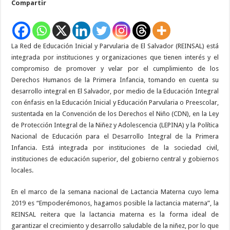
Compartir
semana
nacional
de
la
Lactancia
Materna
La Red de Educación Inicial y Parvularia de El Salvador (REINSAL) está
integrada por instituciones y organizaciones que tienen interés y el
compromiso de promover y velar por el cumplimiento de los
Derechos Humanos de la Primera Infancia, tomando en cuenta su
desarrollo integral en El Salvador, por medio de la Educación Integral
con énfasis en la Educación Inicial y Educación Parvularia o Preescolar,
sustentada en la Convención de los Derechos el Niño (CDN), en la Ley
de Protección Integral de la Niñez y Adolescencia (LEPINA) y la Política
Nacional de Educación para el Desarrollo Integral de la Primera
Infancia. Está integrada por instituciones de la sociedad civil,
instituciones de educación superior, del gobierno central y gobiernos
locales.
En el marco de la semana nacional de Lactancia Materna cuyo lema
2019 es “Empoderémonos, hagamos posible la lactancia materna”, la
REINSAL reitera que la lactancia materna es la forma ideal de
garantizar el crecimiento y desarrollo saludable de la niñez, por lo que