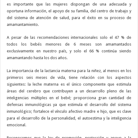
es importante que las mujeres dispongan de una adecuada y
oportuna información, el apoyo de su familia, del centro de trabajo y
del sistema de atención de salud, para el éxito en su proceso de
amamantamiento.
A pesar de las recomendaciones internacionales solo el 47 % de
todos los bebés menores de 6 meses son amamantados
exclusivamente en nuestro país, y solo el 66 % continúa siendo
amamantando hasta los dos años.
La importancia de la lactancia materna para la niñez, al menos en los
primeros seis meses de vida, tiene relación con los aspectos
siguientes: la leche materna es el único componente que estimula
áreas del cerebro que contribuyen a un desarrollo pleno de las
inteligencias múltiples en el bebé; proporciona gran cantidad de
defensas inmunológicas ya que estimula el desarrollo del sistema
inmunológico; fortalece el vínculo afectivo madre e hijo, que es clave
para el desarrollo de la personalidad, el autoestima y la inteligencia
emocional.
Reconocemos que la ley de promoción, protección y apoyo a la