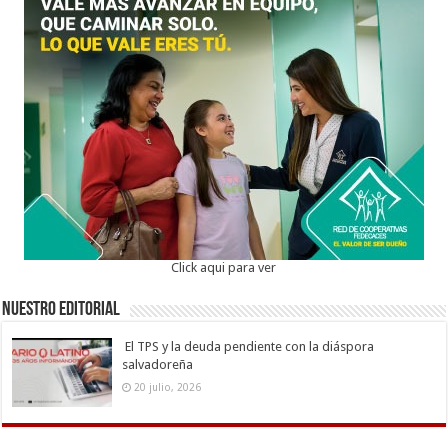
Click aqui para ver
Nuestro Editorial
El TPS y la deuda pendiente con la diáspora
salvadoreña
20 julio, 2026