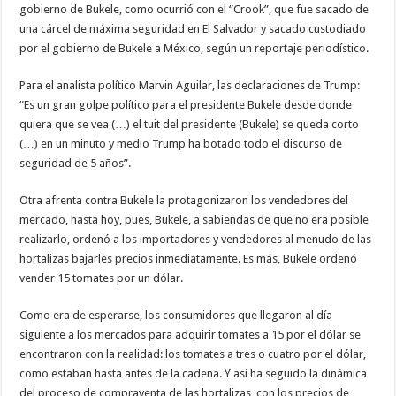
gobierno de Bukele, como ocurrió con el “Crook”, que fue sacado de
una cárcel de máxima seguridad en El Salvador y sacado custodiado
por el gobierno de Bukele a México, según un reportaje periodístico.
Para el analista político Marvin Aguilar, las declaraciones de Trump:
“Es un gran golpe político para el presidente Bukele desde donde
quiera que se vea (…) el tuit del presidente (Bukele) se queda corto
(…) en un minuto y medio Trump ha botado todo el discurso de
seguridad de 5 años”.
Otra afrenta contra Bukele la protagonizaron los vendedores del
mercado, hasta hoy, pues, Bukele, a sabiendas de que no era posible
realizarlo, ordenó a los importadores y vendedores al menudo de las
hortalizas bajarles precios inmediatamente. Es más, Bukele ordenó
vender 15 tomates por un dólar.
Como era de esperarse, los consumidores que llegaron al día
siguiente a los mercados para adquirir tomates a 15 por el dólar se
encontraron con la realidad: los tomates a tres o cuatro por el dólar,
como estaban hasta antes de la cadena. Y así ha seguido la dinámica
del proceso de compraventa de las hortalizas, con los precios de