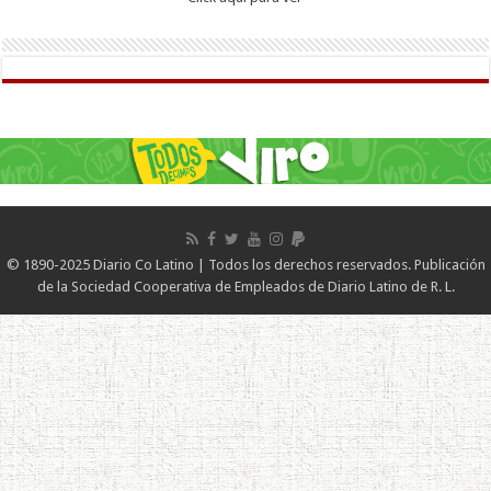
© 1890-2025 Diario Co Latino | Todos los derechos reservados. Publicación
de la Sociedad Cooperativa de Empleados de Diario Latino de R. L.