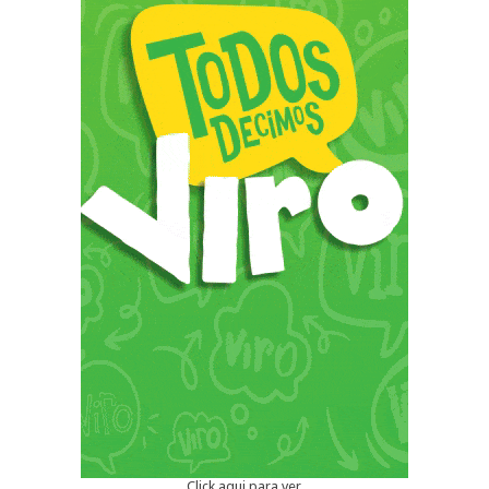
Click aqui para ver