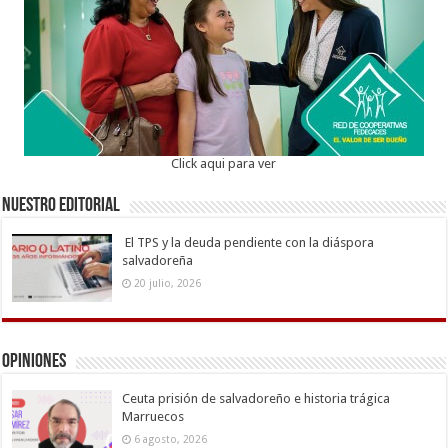
Click aqui para ver
Nuestro Editorial
El TPS y la deuda pendiente con la diáspora
salvadoreña
20 julio, 2026
Opiniones
Ceuta prisión de salvadoreño e historia trágica
Marruecos
6 agosto, 2026