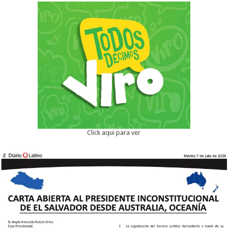
Click aqui para ver