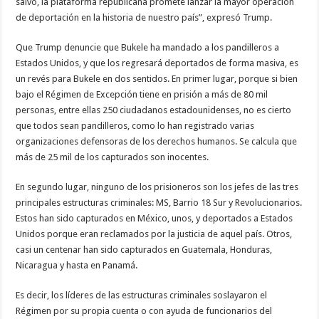
salvo, la plataforma republicana promete lanzar la mayor operación
de deportación en la historia de nuestro país”, expresó Trump.
Que Trump denuncie que Bukele ha mandado a los pandilleros a
Estados Unidos, y que los regresará deportados de forma masiva, es
un revés para Bukele en dos sentidos. En primer lugar, porque si bien
bajo el Régimen de Excepción tiene en prisión a más de 80 mil
personas, entre ellas 250 ciudadanos estadounidenses, no es cierto
que todos sean pandilleros, como lo han registrado varias
organizaciones defensoras de los derechos humanos. Se calcula que
más de 25 mil de los capturados son inocentes.
En segundo lugar, ninguno de los prisioneros son los jefes de las tres
principales estructuras criminales: MS, Barrio 18 Sur y Revolucionarios.
Estos han sido capturados en México, unos, y deportados a Estados
Unidos porque eran reclamados por la justicia de aquel país. Otros,
casi un centenar han sido capturados en Guatemala, Honduras,
Nicaragua y hasta en Panamá.
Es decir, los líderes de las estructuras criminales soslayaron el
Régimen por su propia cuenta o con ayuda de funcionarios del