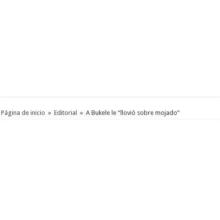
Página de inicio
»
Editorial
»
A Bukele le “llovió sobre mojado”