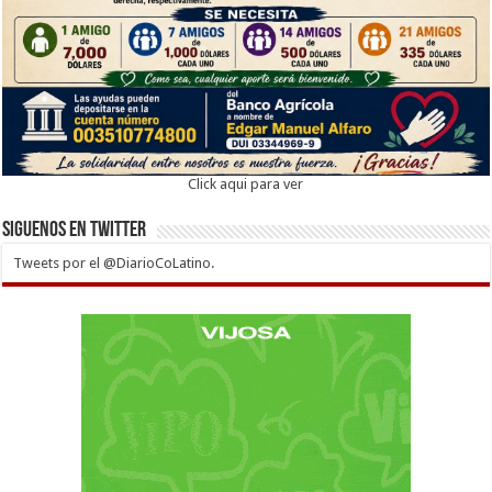
Click aqui para ver
Siguenos en twitter
Tweets por el @DiarioCoLatino.