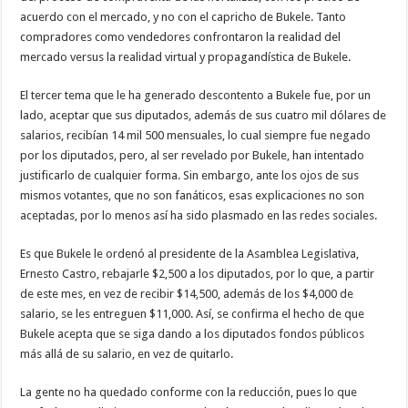
acuerdo con el mercado, y no con el capricho de Bukele. Tanto
compradores como vendedores confrontaron la realidad del
mercado versus la realidad virtual y propagandística de Bukele.
El tercer tema que le ha generado descontento a Bukele fue, por un
lado, aceptar que sus diputados, además de sus cuatro mil dólares de
salarios, recibían 14 mil 500 mensuales, lo cual siempre fue negado
por los diputados, pero, al ser revelado por Bukele, han intentado
justificarlo de cualquier forma. Sin embargo, ante los ojos de sus
mismos votantes, que no son fanáticos, esas explicaciones no son
aceptadas, por lo menos así ha sido plasmado en las redes sociales.
Es que Bukele le ordenó al presidente de la Asamblea Legislativa,
Ernesto Castro, rebajarle $2,500 a los diputados, por lo que, a partir
de este mes, en vez de recibir $14,500, además de los $4,000 de
salario, se les entreguen $11,000. Así, se confirma el hecho de que
Bukele acepta que se siga dando a los diputados fondos públicos
más allá de su salario, en vez de quitarlo.
La gente no ha quedado conforme con la reducción, pues lo que