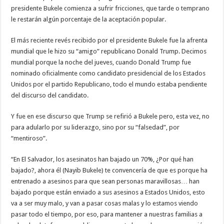
presidente Bukele comienza a sufrir fricciones, que tarde o temprano
le restarán algún porcentaje de la aceptación popular.
El más reciente revés recibido por el presidente Bukele fue la afrenta
mundial que le hizo su “amigo” republicano Donald Trump. Decimos
mundial porque la noche del jueves, cuando Donald Trump fue
nominado oficialmente como candidato presidencial de los Estados
Unidos por el partido Republicano, todo el mundo estaba pendiente
del discurso del candidato.
Y fue en ese discurso que Trump se refirió a Bukele pero, esta vez, no
para adularlo por su liderazgo, sino por su “falsedad”, por
“mentiroso”.
“En El Salvador, los asesinatos han bajado un 70%, ¿Por qué han
bajado?, ahora él (Nayib Bukele) te convencería de que es porque ha
entrenado a asesinos para que sean personas maravillosas… han
bajado porque están enviado a sus asesinos a Estados Unidos, esto
va a ser muy malo, y van a pasar cosas malas y lo estamos viendo
pasar todo el tiempo, por eso, para mantener a nuestras familias a