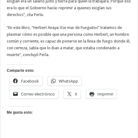
exigían era un salario justo y tierra para quien la trabajara. Porque eso
era lo que el Gobierno hacía: reprimir a quienes exigían sus
derechos”, cita Perla.
“En este libro, “Herbert Anaya: Ese mar de Fueguitos” tratamos de
plasmar cómo es posible que una persona como Herbert, un hombre
común y corriente, es capaz de ponerse en la línea de fuego donde él,
con certeza, sabía que lo iban a matar, que estaba condenado a
muerte”, concluyó Perla.
Comparte esto:
Facebook
WhatsApp
Correo electrónico
X
Imprimir
Me gusta esto: