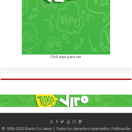
Click aqui para ver
© 1890-2025 Diario Co Latino | Todos los derechos reservados. Publicación