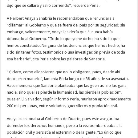
dijo que se callara y salió corriendo”, recuerda Perla.
A Herbert Anaya Sanabria le recomendaban que renunciara a
“difamar” al Gobierno y que se fuera del país por su seguridad; sin
embargo, valientemente, Anaya les decía que él nunca había
difamado al Gobierno. “Todo lo que yo he dicho, ha sido lo que
hemos constatado. Ninguna de las denuncias que hemos hecho, ha
sido sin tener fotos, testimonios o una investigación previa de toda
esa barbarie”, cita Perla sobre las palabras de Sanabria.
“Y, claro, como ellos vieron que no lo obligaron, pues, desde ahí
decidieron matarlo”, lamenta Perla luego de 38 años de su asesinato.
Hace memoria que Sanabria planteaba que las guerras “no las gana
nadie, sino que las pierde la humanidad, las pierde la población”,
pues en El Salvador, según informó Perla, murieron aproximadamente
200 mil personas, entre soldados, guerrilleros y población civil.
Anaya cuestionaba al Gobierno de Duarte, pues este aseguraba
defender los derechos humanos, pero a la vez bombardeaba a la
población civil y persistía el exterminio de la gente. “Lo único que