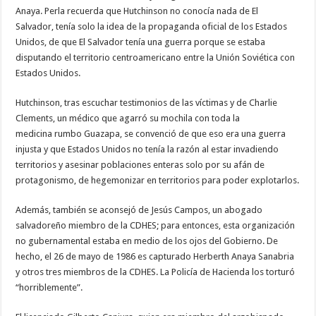
Anaya. Perla recuerda que Hutchinson no conocía nada de El
Salvador, tenía solo la idea de la propaganda oficial de los Estados
Unidos, de que El Salvador tenía una guerra porque se estaba
disputando el territorio centroamericano entre la Unión Soviética con
Estados Unidos.
Hutchinson, tras escuchar testimonios de las víctimas y de Charlie
Clements, un médico que agarró su mochila con toda la
medicina rumbo Guazapa, se convenció de que eso era una guerra
injusta y que Estados Unidos no tenía la razón al estar invadiendo
territorios y asesinar poblaciones enteras solo por su afán de
protagonismo, de hegemonizar en territorios para poder explotarlos.
Además, también se aconsejó de Jesús Campos, un abogado
salvadoreño miembro de la CDHES; para entonces, esta organización
no gubernamental estaba en medio de los ojos del Gobierno. De
hecho, el 26 de mayo de 1986 es capturado Herberth Anaya Sanabria
y otros tres miembros de la CDHES. La Policía de Hacienda los torturó
“horriblemente”.