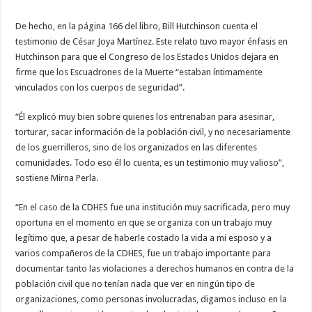
De hecho, en la página 166 del libro, Bill Hutchinson cuenta el
testimonio de César Joya Martínez. Este relato tuvo mayor énfasis en
Hutchinson para que el Congreso de los Estados Unidos dejara en
firme que los Escuadrones de la Muerte “estaban íntimamente
vinculados con los cuerpos de seguridad”.
“Él explicó muy bien sobre quienes los entrenaban para asesinar,
torturar, sacar información de la población civil, y no necesariamente
de los guerrilleros, sino de los organizados en las diferentes
comunidades. Todo eso él lo cuenta, es un testimonio muy valioso”,
sostiene Mirna Perla.
“En el caso de la CDHES fue una institución muy sacrificada, pero muy
oportuna en el momento en que se organiza con un trabajo muy
legítimo que, a pesar de haberle costado la vida a mi esposo y a
varios compañeros de la CDHES, fue un trabajo importante para
documentar tanto las violaciones a derechos humanos en contra de la
población civil que no tenían nada que ver en ningún tipo de
organizaciones, como personas involucradas, digamos incluso en la