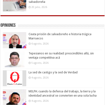
salvadoreña
20 julio, 2026
Opiniones
Ceuta prisión de salvadoreño e historia trágica
Marruecos
6 agosto, 2026
Tepesianos en su realidad: prescindibles allá, sin
ventaja competitiva acá
5 agosto, 2026
La sed de castigo y la sed de Verdad
4 agosto, 2026
MILPA: cuando la defensa del trabajo, la tierra y la
identidad ancestral se convierten en una sola lucha
4 agosto, 2026