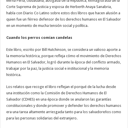
Mirna Perla, ciudadana, abogada de la República, exmagistrada de la
Corte Suprema de Justicia y esposa de Herberth Anaya Sanabria,
habla con Diario Co Latino sobre estos dos libros que hacen alusión a
quien fue un férreo defensor de los derechos humanos en El Salvador
en un momento de mucha tensión social y política.
Cuando los perros comían candelas
Este libro, escrito por Bill Hutchinson, se considera un valioso aporte a
la memoria histórica, porque refleja cómo el movimiento de Derechos
Humanos en El Salvador, logró durante la época del conflicto armado,
trabajar por la paz, la justicia social e institucional y la memoria
histórica.
Los relatos que recoge el libro reflejan el porqué de la lucha desde
una institución como la Comisión de Derechos Humanos de El
Salvador (CDHES) en una época donde se anularon las garantías
constitucionales y donde promover y defender los derechos humanos
era una tarea altamente arriesgada tanto para los salvadoreños como
para las personas solidarias del extranjero.