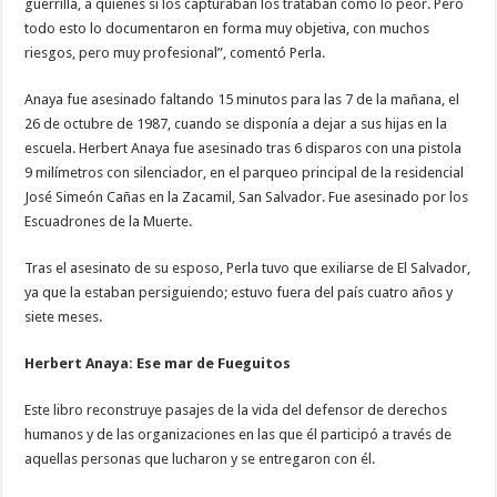
guerrilla, a quienes si los capturaban los trataban como lo peor. Pero
todo esto lo documentaron en forma muy objetiva, con muchos
riesgos, pero muy profesional”, comentó Perla.
Anaya fue asesinado faltando 15 minutos para las 7 de la mañana, el
26 de octubre de 1987, cuando se disponía a dejar a sus hijas en la
escuela. Herbert Anaya fue asesinado tras 6 disparos con una pistola
9 milímetros con silenciador, en el parqueo principal de la residencial
José Simeón Cañas en la Zacamil, San Salvador. Fue asesinado por los
Escuadrones de la Muerte.
Tras el asesinato de su esposo, Perla tuvo que exiliarse de El Salvador,
ya que la estaban persiguiendo; estuvo fuera del país cuatro años y
siete meses.
Herbert Anaya: Ese mar de Fueguitos
Este libro reconstruye pasajes de la vida del defensor de derechos
humanos y de las organizaciones en las que él participó a través de
aquellas personas que lucharon y se entregaron con él.