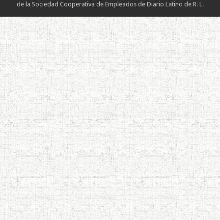
de la Sociedad Cooperativa de Empleados de Diario Latino de R. L.