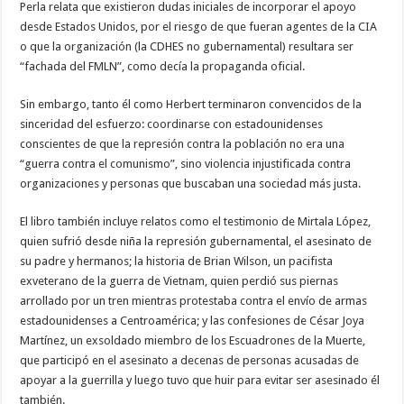
Perla relata que existieron dudas iniciales de incorporar el apoyo
desde Estados Unidos, por el riesgo de que fueran agentes de la CIA
o que la organización (la CDHES no gubernamental) resultara ser
“fachada del FMLN”, como decía la propaganda oficial.
Sin embargo, tanto él como Herbert terminaron convencidos de la
sinceridad del esfuerzo: coordinarse con estadounidenses
conscientes de que la represión contra la población no era una
“guerra contra el comunismo”, sino violencia injustificada contra
organizaciones y personas que buscaban una sociedad más justa.
El libro también incluye relatos como el testimonio de Mirtala López,
quien sufrió desde niña la represión gubernamental, el asesinato de
su padre y hermanos; la historia de Brian Wilson, un pacifista
exveterano de la guerra de Vietnam, quien perdió sus piernas
arrollado por un tren mientras protestaba contra el envío de armas
estadounidenses a Centroamérica; y las confesiones de César Joya
Martínez, un exsoldado miembro de los Escuadrones de la Muerte,
que participó en el asesinato a decenas de personas acusadas de
apoyar a la guerrilla y luego tuvo que huir para evitar ser asesinado él
también.