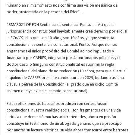
humano en sí mismo” esto nos confirma una visión mesiánica del
poder, sustentada en la persona del líder” …
13MAR021 OP EDH Sentencia es sentencia. Punto. … “Así que la
jurisprudencia constitucional inevitablemente crea derecho por ello, si
la SCn/CSJ dijo que son 10 años, son 10 años, ya que sentencia
constitucional es sentencia constitucional. Punto. Así que no nos
engañemos el único propósito del Comité ad hoc impulsado y
financiado por CAPRES, integrado por 4 funcionarios públicos y el
doctor Castillo (ninguno constitucionalista) es suprimir la regla
constitucional del plano de no reelección (10 años), para que el actual
inquilino de CAPRES presente candidatura en 2029, burlando así una
cláusula pétrea de la Constitución (al grado que en dicho Comité
asumen que ya existe el cambio constitucional).
Estas reflexiones de hace años predicen con certera visión
constitucional nuestra realidad social, son fragmentos de una vida
jurídica que denunció muchas arbitrariedades, ahora en prisión
constituye un testimonio de un abogado genuino que se preocupó
por anotar su lectura histórica, su vida ahora transcurre entre barrotes