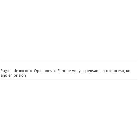
Página de inicio
»
Opiniones
»
Enrique Anaya: pensamiento impreso, un
año en prisión