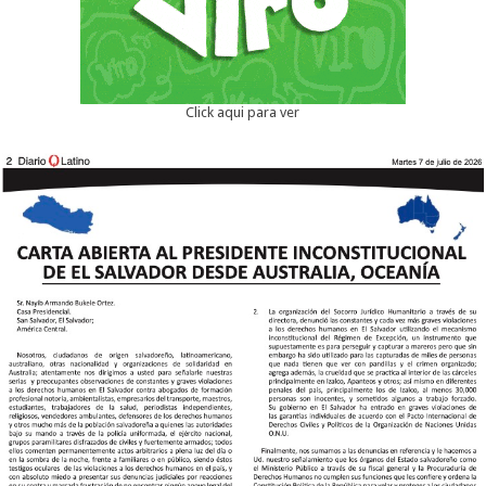
Click aqui para ver