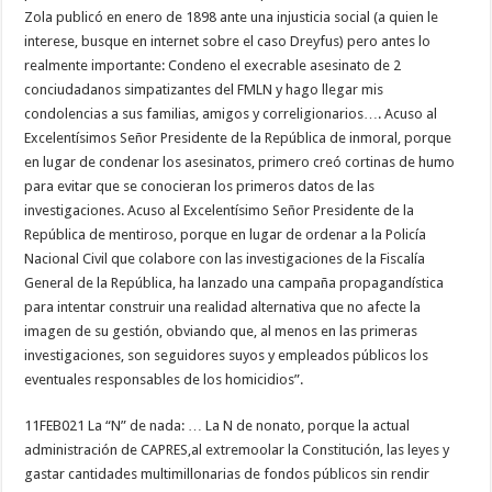
Zola publicó en enero de 1898 ante una injusticia social (a quien le
interese, busque en internet sobre el caso Dreyfus) pero antes lo
realmente importante: Condeno el execrable asesinato de 2
conciudadanos simpatizantes del FMLN y hago llegar mis
condolencias a sus familias, amigos y correligionarios…. Acuso al
Excelentísimos Señor Presidente de la República de inmoral, porque
en lugar de condenar los asesinatos, primero creó cortinas de humo
para evitar que se conocieran los primeros datos de las
investigaciones. Acuso al Excelentísimo Señor Presidente de la
República de mentiroso, porque en lugar de ordenar a la Policía
Nacional Civil que colabore con las investigaciones de la Fiscalía
General de la República, ha lanzado una campaña propagandística
para intentar construir una realidad alternativa que no afecte la
imagen de su gestión, obviando que, al menos en las primeras
investigaciones, son seguidores suyos y empleados públicos los
eventuales responsables de los homicidios”.
11FEB021 La “N” de nada: … La N de nonato, porque la actual
administración de CAPRES,al extremoolar la Constitución, las leyes y
gastar cantidades multimillonarias de fondos públicos sin rendir