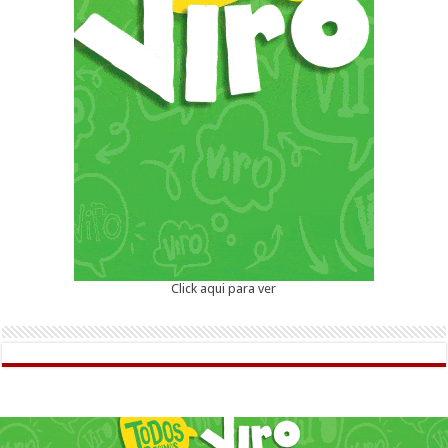
Click aqui para ver