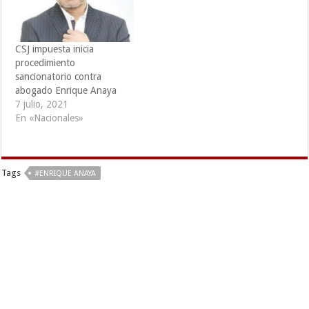
CSJ impuesta inicia
procedimiento
sancionatorio contra
abogado Enrique Anaya
7 julio, 2021
En «Nacionales»
Tags
#ENRIQUE ANAYA