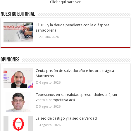
Click aqui para ver
Nuestro Editorial
El TPS y la deuda pendiente con la diáspora
salvadoreña
20 julio, 2026
Opiniones
Ceuta prisión de salvadoreño e historia trágica
Marruecos
6 agosto, 2026
Tepesianos en su realidad: prescindibles allá, sin
ventaja competitiva acá
5 agosto, 2026
La sed de castigo y la sed de Verdad
4 agosto, 2026