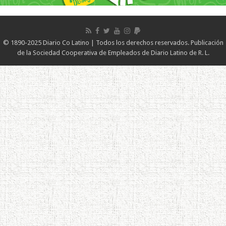
© 1890-2025 Diario Co Latino | Todos los derechos reservados. Publicación
de la Sociedad Cooperativa de Empleados de Diario Latino de R. L.