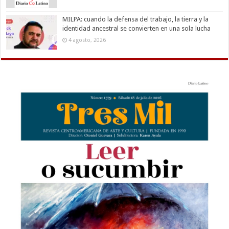
MILPA: cuando la defensa del trabajo, la tierra y la
identidad ancestral se convierten en una sola lucha
4 agosto, 2026