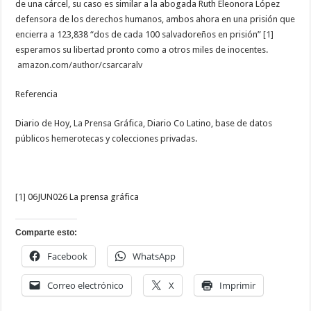
de una cárcel, su caso es similar a la abogada Ruth Eleonora López
defensora de los derechos humanos, ambos ahora en una prisión que
encierra a 123,838 “dos de cada 100 salvadoreños en prisión”
[1]
esperamos su libertad pronto como a otros miles de inocentes.
amazon.com/author/csarcaralv
Referencia
Diario de Hoy, La Prensa Gráfica, Diario Co Latino, base de datos
públicos hemerotecas y colecciones privadas.
[1]
06JUN026 La prensa gráfica
Comparte esto:
Facebook
WhatsApp
Correo electrónico
X
Imprimir