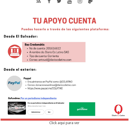
Click aqui para ver