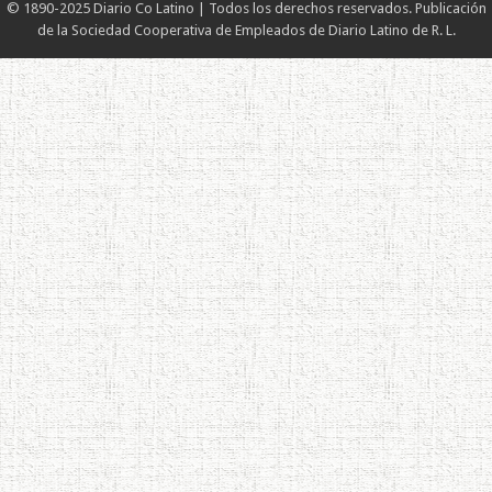
© 1890-2025 Diario Co Latino | Todos los derechos reservados. Publicación
de la Sociedad Cooperativa de Empleados de Diario Latino de R. L.