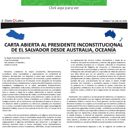
Click aqui para ver