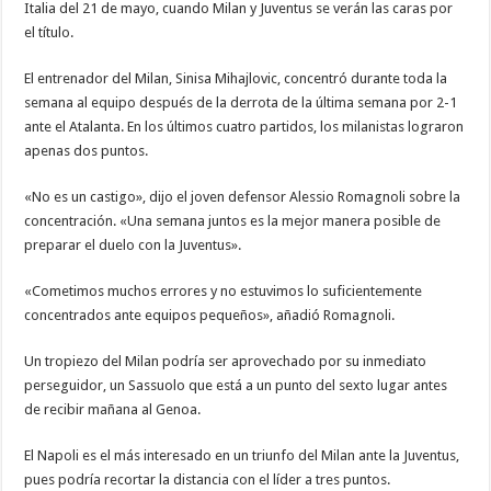
Italia del 21 de mayo, cuando Milan y Juventus se verán las caras por
el título.
El entrenador del Milan, Sinisa Mihajlovic, concentró durante toda la
semana al equipo después de la derrota de la última semana por 2-1
ante el Atalanta. En los últimos cuatro partidos, los milanistas lograron
apenas dos puntos.
«No es un castigo», dijo el joven defensor Alessio Romagnoli sobre la
concentración. «Una semana juntos es la mejor manera posible de
preparar el duelo con la Juventus».
«Cometimos muchos errores y no estuvimos lo suficientemente
concentrados ante equipos pequeños», añadió Romagnoli.
Un tropiezo del Milan podría ser aprovechado por su inmediato
perseguidor, un Sassuolo que está a un punto del sexto lugar antes
de recibir mañana al Genoa.
El Napoli es el más interesado en un triunfo del Milan ante la Juventus,
pues podría recortar la distancia con el líder a tres puntos.