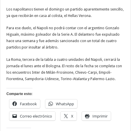
Los napolitanos tienen el domingo un partido aparentemente sencillo,
ya que recibirán en casa al colista, el Hellas Verona.
Para ese duelo, el Napoli no podrá contar con el argentino Gonzalo
Higuaín, máximo goleador de la Serie A. El delantero fue expulsado
hace una semana y fue además sancionado con un total de cuatro
partidos por insultar al árbitro.
La Roma, tercera de la tabla a cuatro unidades del Napoli, cerrará la
jornada el lunes ante el Bologna. El resto de la fecha se completa con
los encuentros Inter de Milán-Frosinone, Chievo-Carpi, Empoli-
Fiorentina, Sampdoria-Udinese, Torino-Atalanta y Palermo-Lazio.
Comparte esto:
Facebook
WhatsApp
Correo electrónico
X
Imprimir