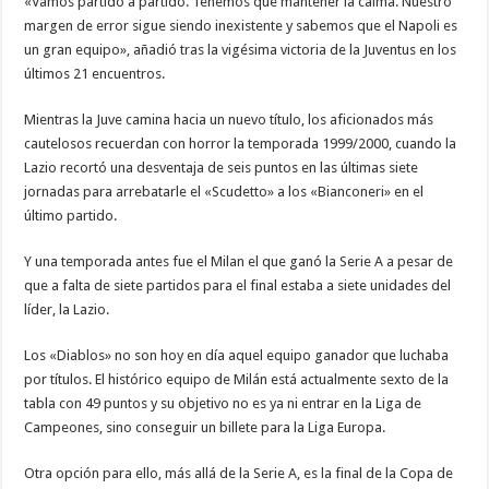
«Vamos partido a partido. Tenemos que mantener la calma. Nuestro
margen de error sigue siendo inexistente y sabemos que el Napoli es
un gran equipo», añadió tras la vigésima victoria de la Juventus en los
últimos 21 encuentros.
Mientras la Juve camina hacia un nuevo título, los aficionados más
cautelosos recuerdan con horror la temporada 1999/2000, cuando la
Lazio recortó una desventaja de seis puntos en las últimas siete
jornadas para arrebatarle el «Scudetto» a los «Bianconeri» en el
último partido.
Y una temporada antes fue el Milan el que ganó la Serie A a pesar de
que a falta de siete partidos para el final estaba a siete unidades del
líder, la Lazio.
Los «Diablos» no son hoy en día aquel equipo ganador que luchaba
por títulos. El histórico equipo de Milán está actualmente sexto de la
tabla con 49 puntos y su objetivo no es ya ni entrar en la Liga de
Campeones, sino conseguir un billete para la Liga Europa.
Otra opción para ello, más allá de la Serie A, es la final de la Copa de