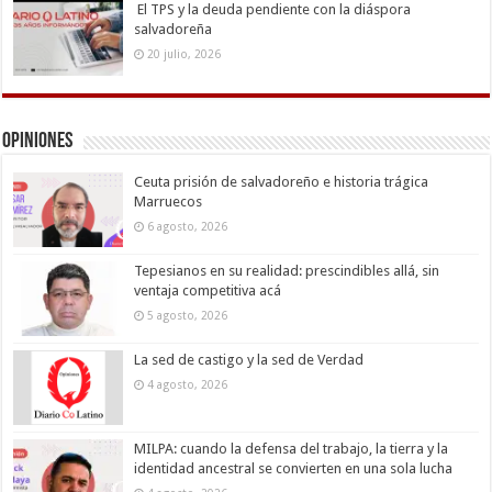
El TPS y la deuda pendiente con la diáspora
salvadoreña
20 julio, 2026
Opiniones
Ceuta prisión de salvadoreño e historia trágica
Marruecos
6 agosto, 2026
Tepesianos en su realidad: prescindibles allá, sin
ventaja competitiva acá
5 agosto, 2026
La sed de castigo y la sed de Verdad
4 agosto, 2026
MILPA: cuando la defensa del trabajo, la tierra y la
identidad ancestral se convierten en una sola lucha