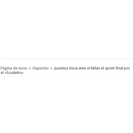
Página de inicio
»
Deportes
»
Juventus inicia ante el Milan el sprint final por
el «Scudetto»