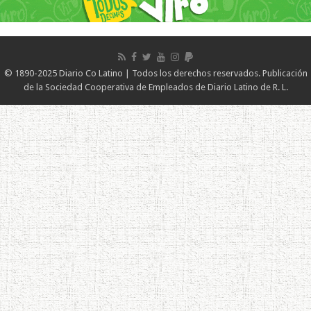
© 1890-2025 Diario Co Latino | Todos los derechos reservados. Publicación
de la Sociedad Cooperativa de Empleados de Diario Latino de R. L.