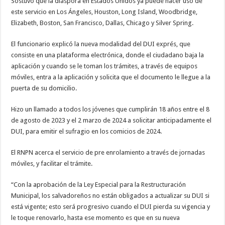
Sostuvo que la diáspora en Estados Unidos ya puede hacer uso de
este servicio en Los Ángeles, Houston, Long Island, Woodbridge,
Elizabeth, Boston, San Francisco, Dallas, Chicago y Silver Spring.
El funcionario explicó la nueva modalidad del DUI exprés, que
consiste en una plataforma electrónica, donde el ciudadano baja la
aplicación y cuando se le toman los trámites, a través de equipos
móviles, entra a la aplicación y solicita que el documento le llegue a la
puerta de su domicilio.
Hizo un llamado a todos los jóvenes que cumplirán 18 años entre el 8
de agosto de 2023 y el 2 marzo de 2024 a solicitar anticipadamente el
DUI, para emitir el sufragio en los comicios de 2024.
El RNPN acerca el servicio de pre enrolamiento a través de jornadas
móviles, y facilitar el trámite.
“Con la aprobación de la Ley Especial para la Restructuración
Municipal, los salvadoreños no están obligados a actualizar su DUI si
está vigente; esto será progresivo cuando el DUI pierda su vigencia y
le toque renovarlo, hasta ese momento es que en su nueva