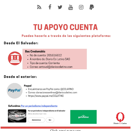
Click aqui para ver