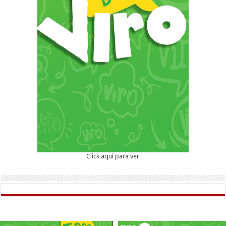
Click aqui para ver