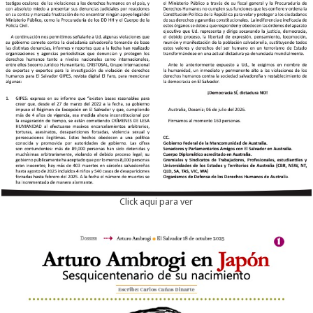
Click aqui para ver