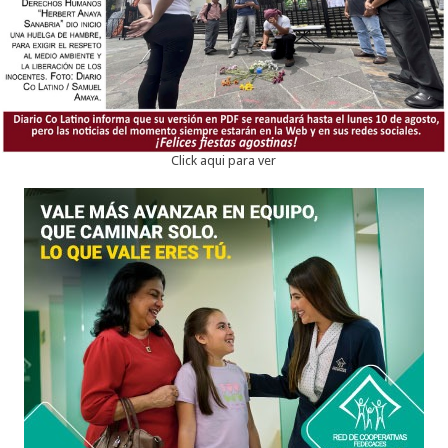
Click aqui para ver