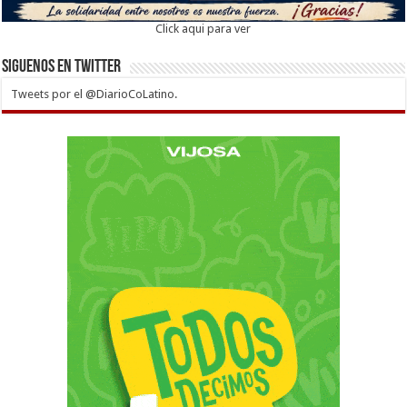
Click aqui para ver
Siguenos en twitter
Tweets por el @DiarioCoLatino.