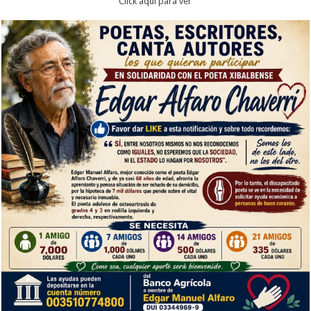
Click aqui para ver