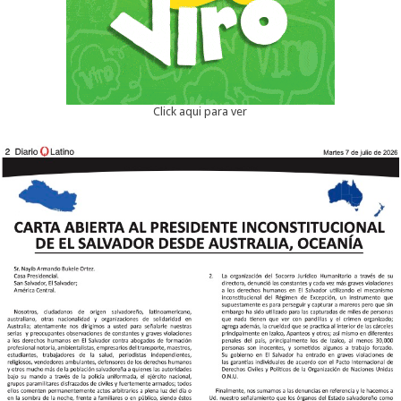
Click aqui para ver