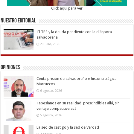
Click aqui para ver
Nuestro Editorial
El TPS y la deuda pendiente con la diáspora
salvadoreña
20 julio, 2026
Opiniones
Ceuta prisión de salvadoreño e historia trágica
Marruecos
6 agosto, 2026
Tepesianos en su realidad: prescindibles allá, sin
ventaja competitiva acá
5 agosto, 2026
La sed de castigo y la sed de Verdad
4 agosto, 2026