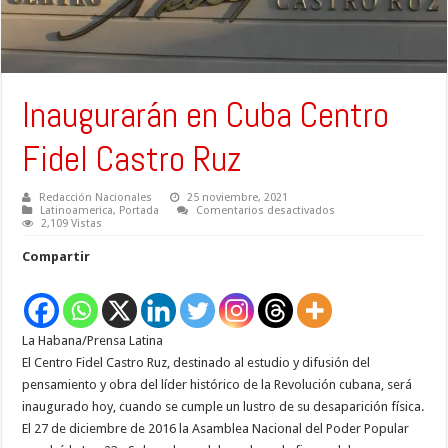
Inaugurarán en Cuba Centro
Fidel Castro Ruz
Redacción Nacionales
25 noviembre, 2021
en
Latinoamerica
,
Portada
Comentarios desactivados
Inaugurarán
2,109 Vistas
en
Cuba
Compartir
Centro
Fidel
Castro
Ruz
La Habana/Prensa Latina
El Centro Fidel Castro Ruz, destinado al estudio y difusión del
pensamiento y obra del líder histórico de la Revolución cubana, será
inaugurado hoy, cuando se cumple un lustro de su desaparición física.
El 27 de diciembre de 2016 la Asamblea Nacional del Poder Popular