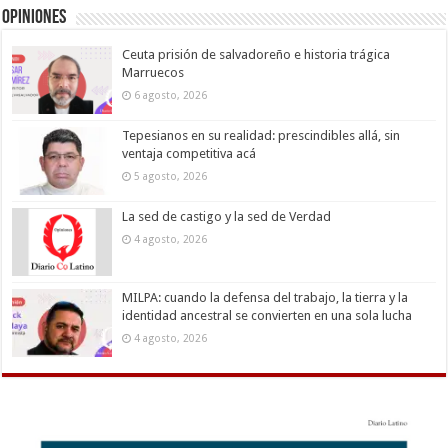
Opiniones
Ceuta prisión de salvadoreño e historia trágica
Marruecos
6 agosto, 2026
Tepesianos en su realidad: prescindibles allá, sin
ventaja competitiva acá
5 agosto, 2026
La sed de castigo y la sed de Verdad
4 agosto, 2026
MILPA: cuando la defensa del trabajo, la tierra y la
identidad ancestral se convierten en una sola lucha
4 agosto, 2026