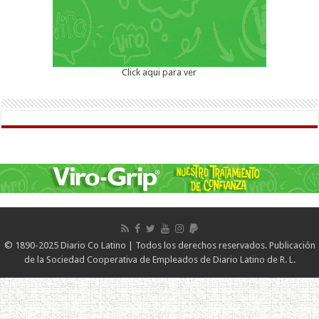
Click aqui para ver
© 1890-2025 Diario Co Latino | Todos los derechos reservados. Publicación
de la Sociedad Cooperativa de Empleados de Diario Latino de R. L.