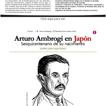
Click aqui para ver