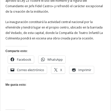
aprobó la Ley 23 «Sobre el uso del nombre y la figura del
Comandante en Jefe Fidel Castro» y refrendó el carácter excepcional
de la creación de la institución.
La inauguración constituirá la actividad central nacional por la
efeméride y tendrá lugar en el propio centro, ubicado en la barriada
del Vedado, de esta capital, donde la Compañía de Teatro Infantil La
Colmenita pondrá en escena una obra creada para la ocasión.
Comparte esto:
Facebook
WhatsApp
Correo electrónico
X
Imprimir
Me gusta esto: