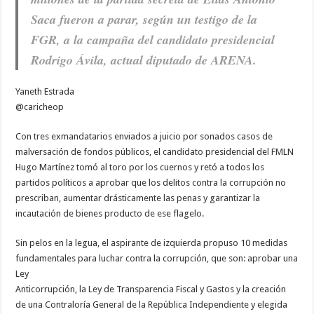
Saca fueron a parar, según un testigo de la
FGR, a la campaña del candidato presidencial
Rodrigo Ávila, actual diputado de ARENA.
Yaneth Estrada
@caricheop
C
on tres exmandatarios enviados a juicio por sonados casos de
malversación de fondos públicos, el candidato presidencial del FMLN
Hugo Martínez tomó al toro por los cuernos y retó a todos los
partidos políticos a aprobar que los delitos contra la corrupción no
prescriban, aumentar drásticamente las penas y garantizar la
incautación de bienes producto de ese flagelo.
Sin pelos en la legua, el aspirante de izquierda propuso 10 medidas
fundamentales para luchar contra la corrupción, que son: aprobar una
Ley
Anticorrupción, la Ley de Transparencia Fiscal y Gastos y la creación
de una Contraloría General de la República Independiente y elegida