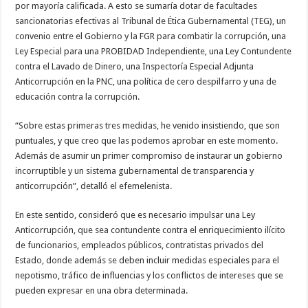
por mayoría calificada. A esto se sumaría dotar de facultades
sancionatorias efectivas al Tribunal de Ética Gubernamental (TEG), un
convenio entre el Gobierno y la FGR para combatir la corrupción, una
Ley Especial para una PROBIDAD Independiente, una Ley Contundente
contra el Lavado de Dinero, una Inspectoría Especial Adjunta
Anticorrupción en la PNC, una política de cero despilfarro y una de
educación contra la corrupción.
“Sobre estas primeras tres medidas, he venido insistiendo, que son
puntuales, y que creo que las podemos aprobar en este momento.
Además de asumir un primer compromiso de instaurar un gobierno
incorruptible y un sistema gubernamental de transparencia y
anticorrupción”, detalló el efemelenista.
En este sentido, consideró que es necesario impulsar una Ley
Anticorrupción, que sea contundente contra el enriquecimiento ilícito
de funcionarios, empleados públicos, contratistas privados del
Estado, donde además se deben incluir medidas especiales para el
nepotismo, tráfico de influencias y los conflictos de intereses que se
pueden expresar en una obra determinada.