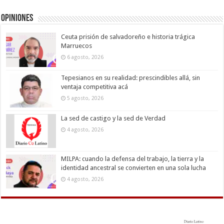
Opiniones
Ceuta prisión de salvadoreño e historia trágica
Marruecos
6 agosto, 2026
Tepesianos en su realidad: prescindibles allá, sin
ventaja competitiva acá
5 agosto, 2026
La sed de castigo y la sed de Verdad
4 agosto, 2026
MILPA: cuando la defensa del trabajo, la tierra y la
identidad ancestral se convierten en una sola lucha
4 agosto, 2026