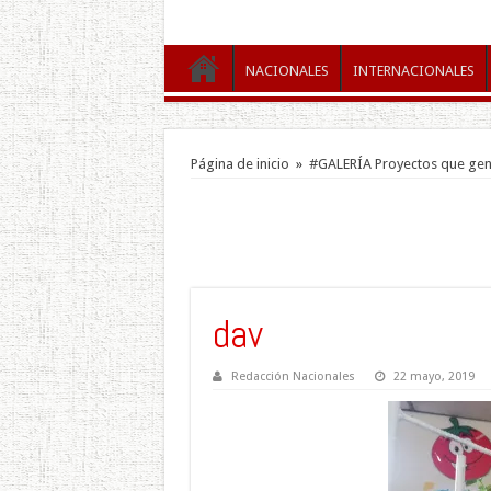
NACIONALES
INTERNACIONALES
Página de inicio
»
#GALERÍA Proyectos que gen
dav
Redacción Nacionales
22 mayo, 2019