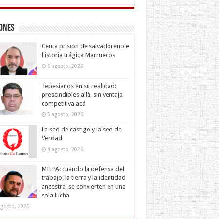
iones
Ceuta prisión de salvadoreño e
historia trágica Marruecos
6 agosto, 2026
Tepesianos en su realidad:
prescindibles allá, sin ventaja
competitiva acá
5 agosto, 2026
La sed de castigo y la sed de
Verdad
4 agosto, 2026
MILPA: cuando la defensa del
trabajo, la tierra y la identidad
ancestral se convierten en una
sola lucha
agosto, 2026