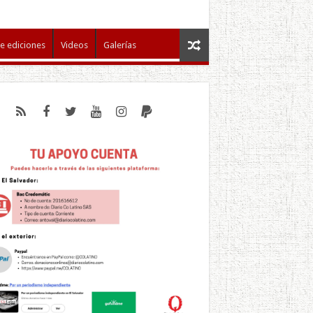
e ediciones
Videos
Galerías