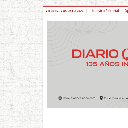
Nuestro Editorial
Op
VIERNES , 7 AGOSTO 2026