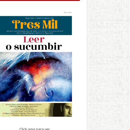
Click aqui para ver