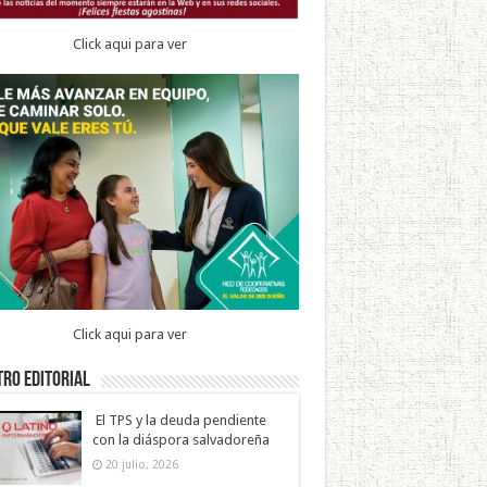
Click aqui para ver
Click aqui para ver
ro Editorial
El TPS y la deuda pendiente
con la diáspora salvadoreña
20 julio, 2026