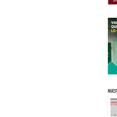
Nuest