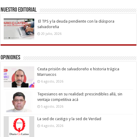
Nuestro Editorial
El TPS y la deuda pendiente con la diáspora
salvadoreña
20 julio, 2026
Opiniones
Ceuta prisión de salvadoreño e historia trágica
Marruecos
6 agosto, 2026
Tepesianos en su realidad: prescindibles allá, sin
ventaja competitiva acá
5 agosto, 2026
La sed de castigo y la sed de Verdad
4 agosto, 2026