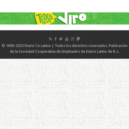
© 1890-2025 Diario Co Latino | Todos los derechos reservados. Publicación
de la Sociedad Cooperativa de Empleados de Diario Latino de R. L.