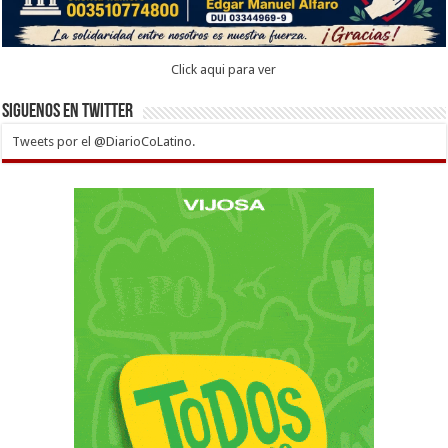
Click aqui para ver
Siguenos en twitter
Tweets por el @DiarioCoLatino.