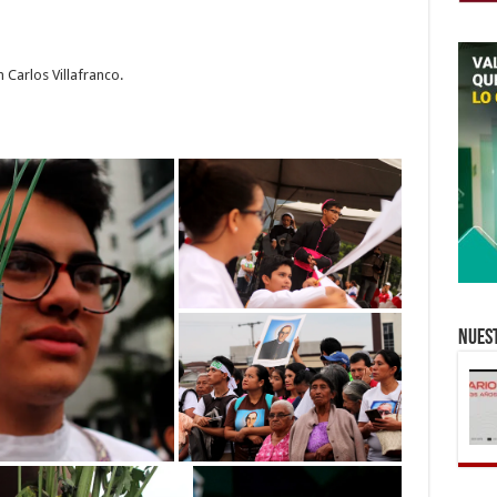
 Carlos Villafranco.
Nuest