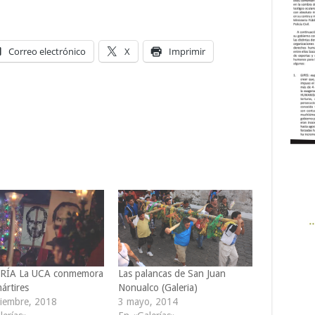
Correo electrónico
X
Imprimir
RÍA La UCA conmemora
Las palancas de San Juan
ártires
Nonualco (Galeria)
iembre, 2018
3 mayo, 2014