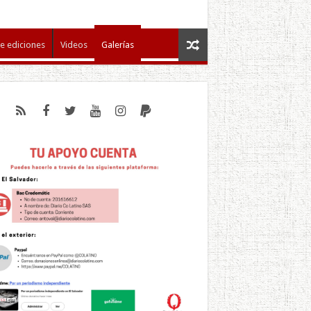
e ediciones
Videos
Galerías