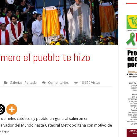
ero el pueblo te hizo
Galerías
,
Portada
Comentarios
18,690 Vistas
e fieles católicos y pueblo en general salieron en
alvador del Mundo hasta Catedral Metropolitana con motivo de
ártir.