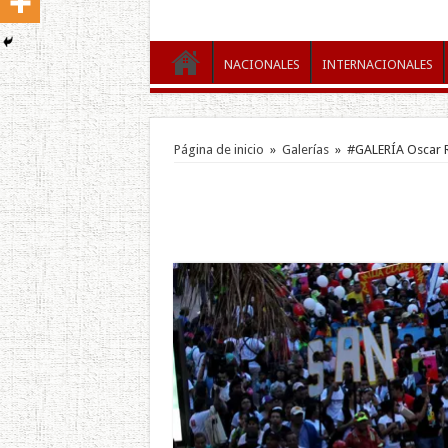
NACIONALES
INTERNACIONALES
Página de inicio
»
Galerías
»
#GALERÍA Oscar R