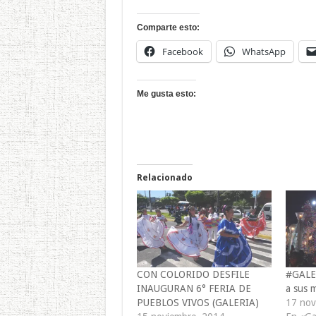
Comparte esto:
Facebook
WhatsApp
Me gusta esto:
Relacionado
CON COLORIDO DESFILE
#GALE
INAUGURAN 6° FERIA DE
a sus m
PUEBLOS VIVOS (GALERIA)
17 nov