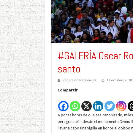
#GALERÍA Oscar Rom
santo
Redacción Nacionales
13 octubre, 2018
Compartir
A pocas horas de que sea canonizado, miles d
peregrinación desde el monumento Divino S
llevar a cabo una vigilia en honor al obispo m