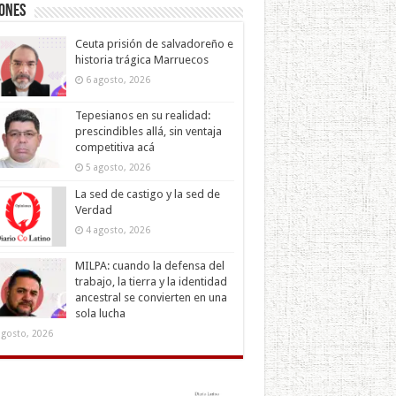
iones
Ceuta prisión de salvadoreño e
historia trágica Marruecos
6 agosto, 2026
Tepesianos en su realidad:
prescindibles allá, sin ventaja
competitiva acá
5 agosto, 2026
La sed de castigo y la sed de
Verdad
4 agosto, 2026
MILPA: cuando la defensa del
trabajo, la tierra y la identidad
ancestral se convierten en una
sola lucha
agosto, 2026