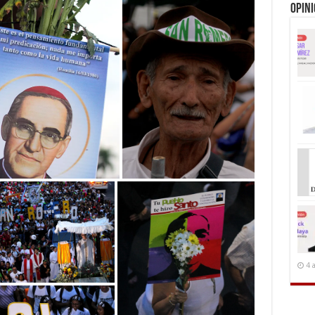
Opin
4 