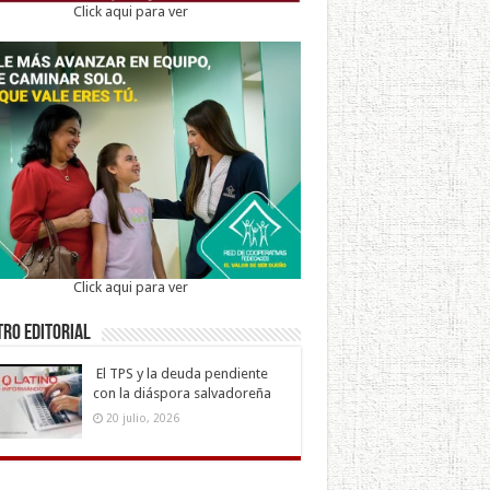
Click aqui para ver
Click aqui para ver
ro Editorial
El TPS y la deuda pendiente
con la diáspora salvadoreña
20 julio, 2026