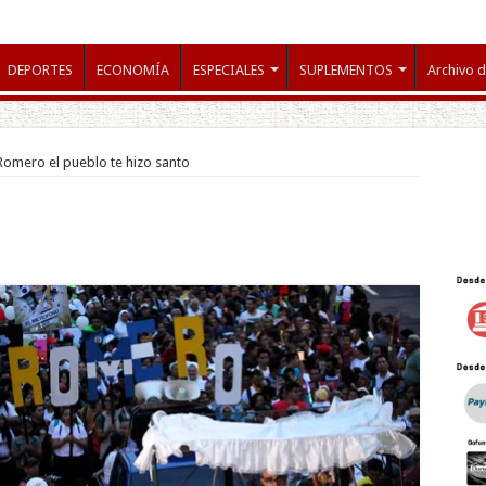
DEPORTES
ECONOMÍA
ESPECIALES
SUPLEMENTOS
Archivo d
omero el pueblo te hizo santo