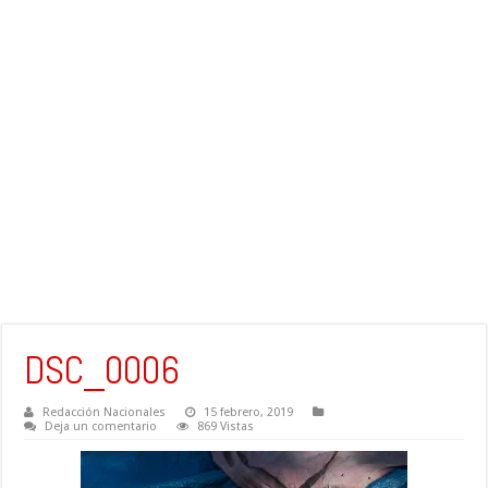
DSC_0006
Redacción Nacionales
15 febrero, 2019
Deja un comentario
869 Vistas