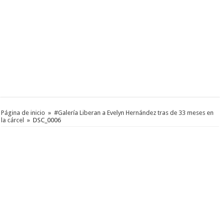
Página de inicio
»
#Galería Liberan a Evelyn Hernández tras de 33 meses en
la cárcel
»
DSC_0006