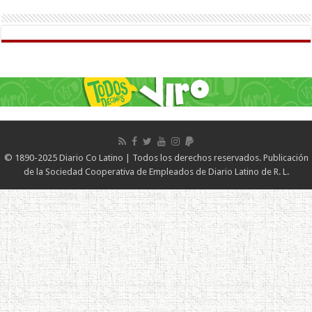
© 1890-2025 Diario Co Latino | Todos los derechos reservados. Publicación
de la Sociedad Cooperativa de Empleados de Diario Latino de R. L.