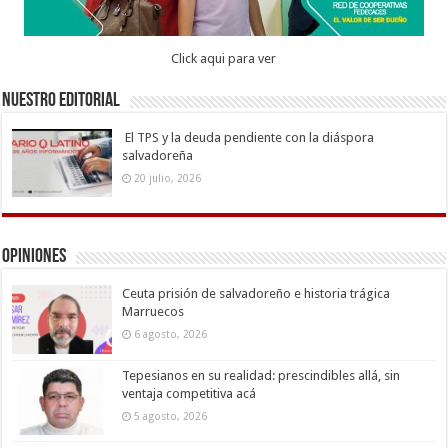
Click aqui para ver
Nuestro Editorial
El TPS y la deuda pendiente con la diáspora
salvadoreña
20 julio, 2026
Opiniones
Ceuta prisión de salvadoreño e historia trágica
Marruecos
6 agosto, 2026
Tepesianos en su realidad: prescindibles allá, sin
ventaja competitiva acá
5 agosto, 2026