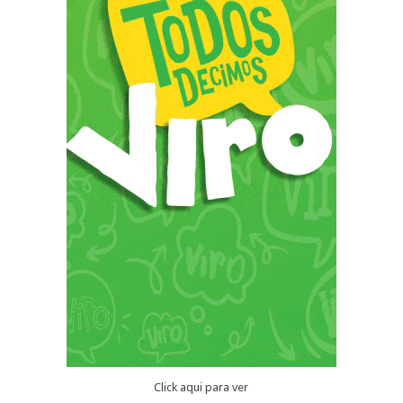
Click aqui para ver