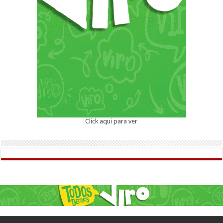
Click aqui para ver