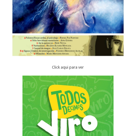
Click aqui para ver