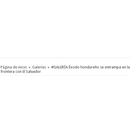
Página de inicio
»
Galerías
»
#GALERÍA Éxodo hondureño se entrampa en la
frontera con El Salvador