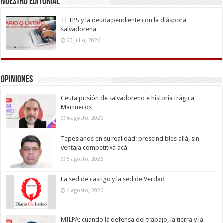
Nuestro Editorial
El TPS y la deuda pendiente con la diáspora
salvadoreña
20 julio, 2026
Opiniones
Ceuta prisión de salvadoreño e historia trágica
Marruecos
6 agosto, 2026
Tepesianos en su realidad: prescindibles allá, sin
ventaja competitiva acá
5 agosto, 2026
La sed de castigo y la sed de Verdad
4 agosto, 2026
MILPA: cuando la defensa del trabajo, la tierra y la