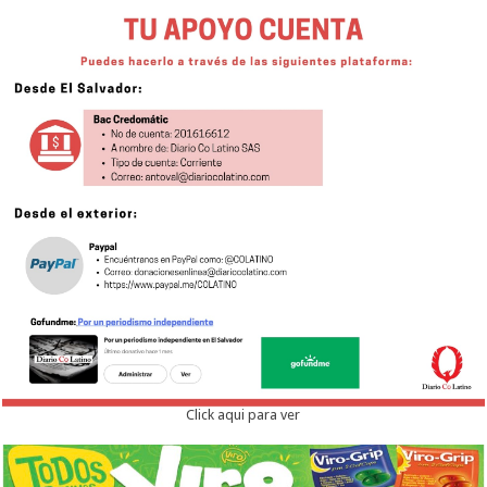
Click aqui para ver