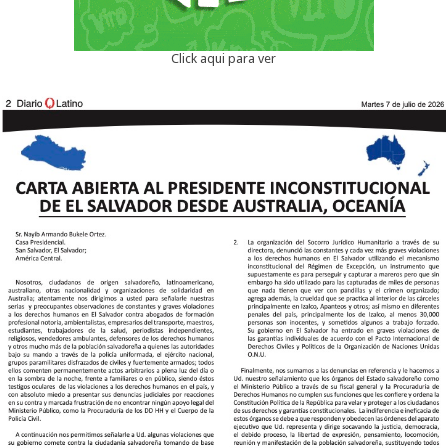
Click aqui para ver