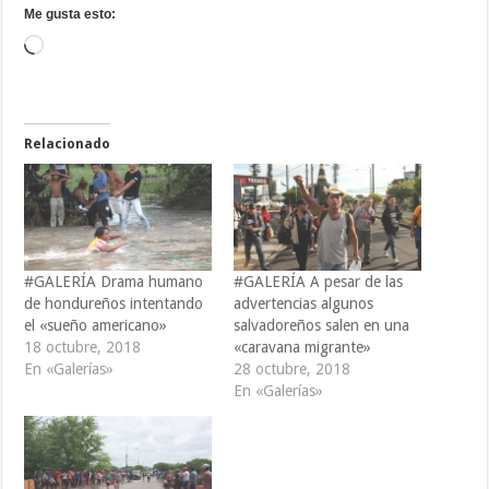
Me gusta esto:
Cargando...
Relacionado
#GALERÍA Drama humano
#GALERÍA A pesar de las
de hondureños intentando
advertencias algunos
el «sueño americano»
salvadoreños salen en una
18 octubre, 2018
«caravana migrante»
En «Galerías»
28 octubre, 2018
En «Galerías»