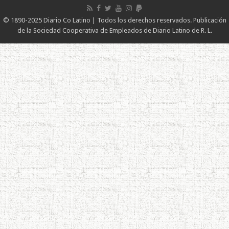
© 1890-2025 Diario Co Latino | Todos los derechos reservados. Publicación
de la Sociedad Cooperativa de Empleados de Diario Latino de R. L.