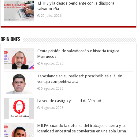
El TPS y la deuda pendiente con la diáspora
salvadoreña
20 julio, 2026
Opiniones
Ceuta prisión de salvadoreño e historia trágica
Marruecos
6 agosto, 2026
Tepesianos en su realidad: prescindibles allá, sin
ventaja competitiva acá
5 agosto, 2026
La sed de castigo y la sed de Verdad
4 agosto, 2026
MILPA: cuando la defensa del trabajo, la tierra y la
identidad ancestral se convierten en una sola lucha