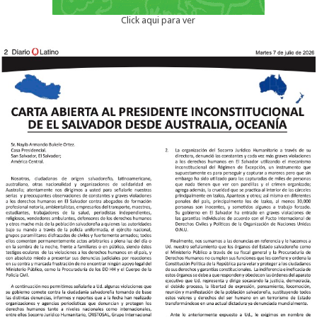
Click aqui para ver