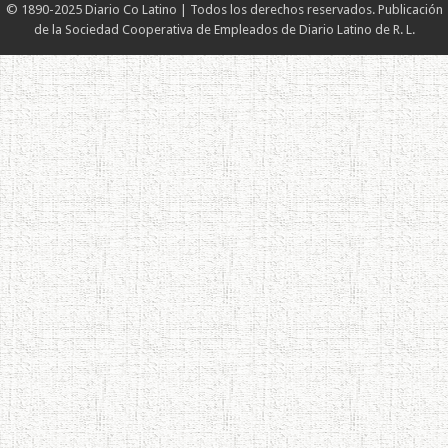
© 1890-2025 Diario Co Latino | Todos los derechos reservados. Publicación
de la Sociedad Cooperativa de Empleados de Diario Latino de R. L.