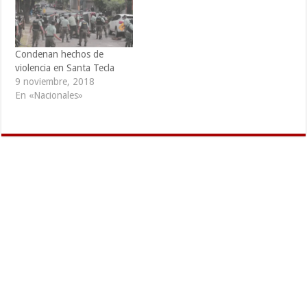
que la investigación sea
exhaustiva. Y debe ser así
porque hay…
Condenan hechos de
violencia en Santa Tecla
9 noviembre, 2018
En «Nacionales»