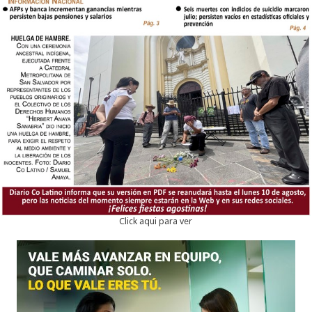
Click aqui para ver