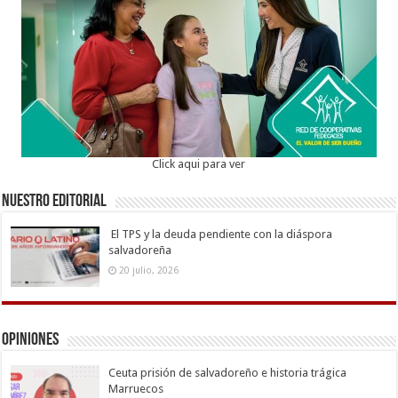
Click aqui para ver
Nuestro Editorial
El TPS y la deuda pendiente con la diáspora
salvadoreña
20 julio, 2026
Opiniones
Ceuta prisión de salvadoreño e historia trágica
Marruecos