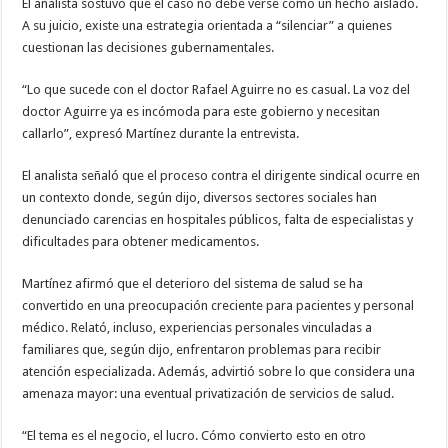
El analista sostuvo que el caso no debe verse como un hecho aislado.
A su juicio, existe una estrategia orientada a “silenciar” a quienes
cuestionan las decisiones gubernamentales.
“Lo que sucede con el doctor Rafael Aguirre no es casual. La voz del
doctor Aguirre ya es incómoda para este gobierno y necesitan
callarlo”, expresó Martínez durante la entrevista.
El analista señaló que el proceso contra el dirigente sindical ocurre en
un contexto donde, según dijo, diversos sectores sociales han
denunciado carencias en hospitales públicos, falta de especialistas y
dificultades para obtener medicamentos.
Martínez afirmó que el deterioro del sistema de salud se ha
convertido en una preocupación creciente para pacientes y personal
médico. Relató, incluso, experiencias personales vinculadas a
familiares que, según dijo, enfrentaron problemas para recibir
atención especializada. Además, advirtió sobre lo que considera una
amenaza mayor: una eventual privatización de servicios de salud.
“El tema es el negocio, el lucro. Cómo convierto esto en otro