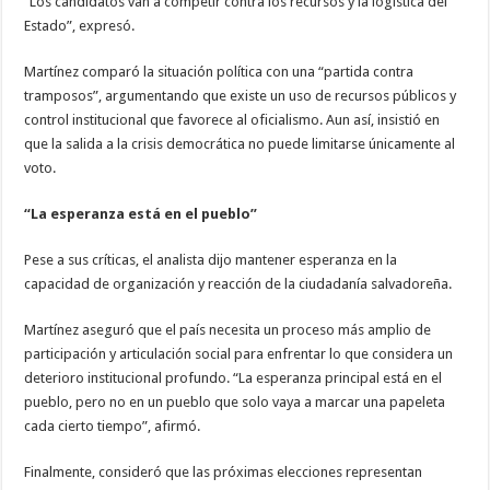
“Los candidatos van a competir contra los recursos y la logística del
Estado”, expresó.
Martínez comparó la situación política con una “partida contra
tramposos”, argumentando que existe un uso de recursos públicos y
control institucional que favorece al oficialismo. Aun así, insistió en
que la salida a la crisis democrática no puede limitarse únicamente al
voto.
“La esperanza está en el pueblo”
Pese a sus críticas, el analista dijo mantener esperanza en la
capacidad de organización y reacción de la ciudadanía salvadoreña.
Martínez aseguró que el país necesita un proceso más amplio de
participación y articulación social para enfrentar lo que considera un
deterioro institucional profundo. “La esperanza principal está en el
pueblo, pero no en un pueblo que solo vaya a marcar una papeleta
cada cierto tiempo”, afirmó.
Finalmente, consideró que las próximas elecciones representan