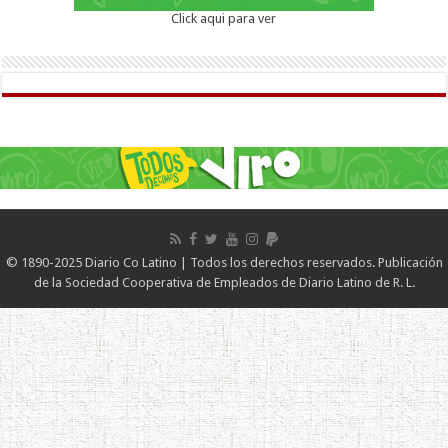
Click aqui para ver
© 1890-2025 Diario Co Latino | Todos los derechos reservados. Publicación
de la Sociedad Cooperativa de Empleados de Diario Latino de R. L.