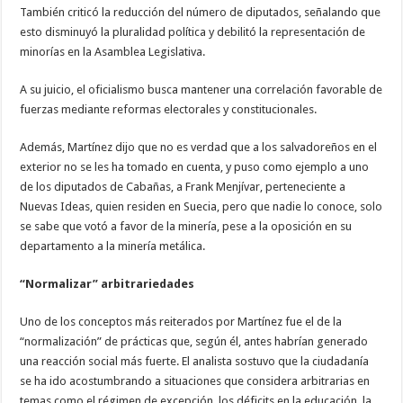
También criticó la reducción del número de diputados, señalando que
esto disminuyó la pluralidad política y debilitó la representación de
minorías en la Asamblea Legislativa.
A su juicio, el oficialismo busca mantener una correlación favorable de
fuerzas mediante reformas electorales y constitucionales.
Además, Martínez dijo que no es verdad que a los salvadoreños en el
exterior no se les ha tomado en cuenta, y puso como ejemplo a uno
de los diputados de Cabañas, a Frank Menjívar, perteneciente a
Nuevas Ideas, quien residen en Suecia, pero que nadie lo conoce, solo
se sabe que votó a favor de la minería, pese a la oposición en su
departamento a la minería metálica.
“Normalizar” arbitrariedades
Uno de los conceptos más reiterados por Martínez fue el de la
“normalización” de prácticas que, según él, antes habrían generado
una reacción social más fuerte. El analista sostuvo que la ciudadanía
se ha ido acostumbrando a situaciones que considera arbitrarias en
temas como el régimen de excepción, los déficits en la educación, la