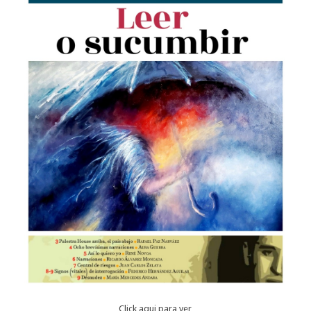
Click aqui para ver