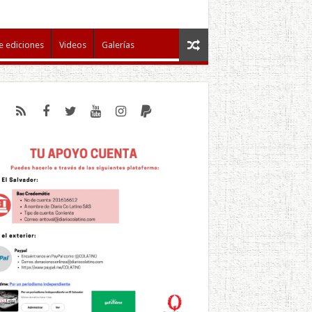
e ediciones
Videos
Galerías