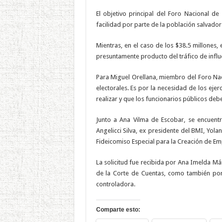
El objetivo principal del Foro Nacional d
facilidad por parte de la población salvador
Mientras, en el caso de los $38.5 millones,
presuntamente producto del tráfico de influe
Para Miguel Orellana, miembro del Foro Naci
electorales. Es por la necesidad de los ejerc
realizar y que los funcionarios públicos de
Junto a Ana Vilma de Escobar, se encuent
Angelicci Silva, ex presidente del BMI, Yo
Fideicomiso Especial para la Creación de Em
La solicitud fue recibida por Ana Imelda M
de la Corte de Cuentas, como también por 
controladora.
Comparte esto: