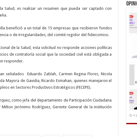
Opin
e la Salud, es realizar un resumen que pueda ser captado con
eña.
 ella benefició a un total de 15 empresas que recibieron fondos
ncia o de irregularidades, del comité regidor del fideicomiso.
onal de la Salud, esta solicitud no responde acciones políticas
icios de contraloría social que la sociedad civil está obligada a
ben responder.
ran señalados Eduardo Zablah, Carmen Regina Flores, Nicola
landa Mayora de Gavidia, Ricardo Esmahan, quienes manejaron el
pleos en Sectores Productivos Estratégicos (FECEPE).
árquez, como jefa del departamento de Participación Ciudadana
Milton Jerónimo Rodríguez, Gerente General de la institución
4 