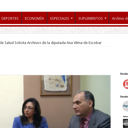
DEPORTES
ECONOMÍA
ESPECIALES
SUPLEMENTOS
Archivo d
de Salud Solicita Archivos de la diputada Ana Vilma de Escobar