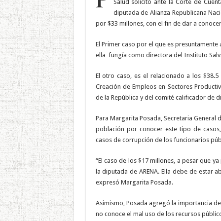
Salud solicitó ante la Corte de Cuent
diputada de Alianza Republicana Naci
por $33 millones, con el fin de dar a conocer
El Primer caso por el que es presuntamente 
ella fungía como directora del Instituto Sal
El otro caso, es el relacionado a los $38.5
Creación de Empleos en Sectores Productiv
de la República y del comité calificador de d
Para Margarita Posada, Secretaria General de
población por conocer este tipo de casos,
casos de corrupción de los funcionarios públ
“El caso de los $17 millones, a pesar que ya
la diputada de ARENA. Ella debe de estar a
expresó Margarita Posada.
Asimismo, Posada agregó la importancia de 
no conoce el mal uso de los recursos públic