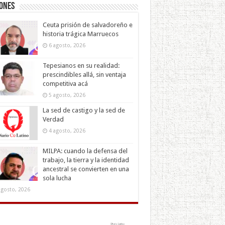
iones
Ceuta prisión de salvadoreño e
historia trágica Marruecos
6 agosto, 2026
Tepesianos en su realidad:
prescindibles allá, sin ventaja
competitiva acá
5 agosto, 2026
La sed de castigo y la sed de
Verdad
4 agosto, 2026
MILPA: cuando la defensa del
trabajo, la tierra y la identidad
ancestral se convierten en una
sola lucha
agosto, 2026