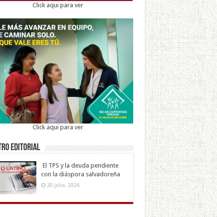
Click aqui para ver
Click aqui para ver
ro Editorial
El TPS y la deuda pendiente
con la diáspora salvadoreña
20 julio, 2026