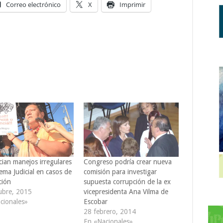
Correo electrónico
X
Imprimir
ian manejos irregulares
Congreso podría crear nueva
ema Judicial en casos de
comisión para investigar
ción
supuesta corrupción de la ex
ubre, 2015
vicepresidenta Ana Vilma de
cionales»
Escobar
28 febrero, 2014
En «Nacionales»