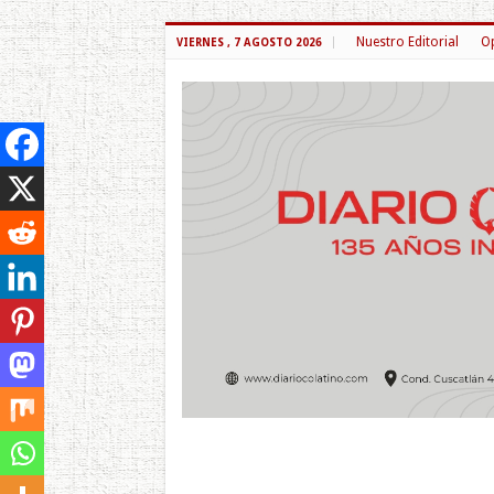
Nuestro Editorial
Op
VIERNES , 7 AGOSTO 2026