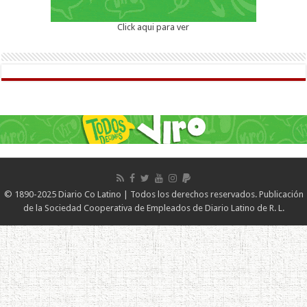
Click aqui para ver
© 1890-2025 Diario Co Latino | Todos los derechos reservados. Publicación
de la Sociedad Cooperativa de Empleados de Diario Latino de R. L.