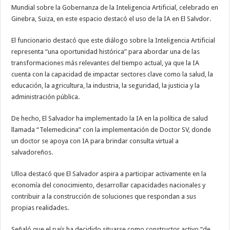
Mundial sobre la Gobernanza de la Inteligencia Artificial, celebrado en
Ginebra, Suiza, en este espacio destacó el uso de la IA en El Salvdor.
El funcionario destacó que este diálogo sobre la Inteligencia Artificial
representa “una oportunidad histórica” para abordar una de las
transformaciones más relevantes del tiempo actual, ya que la IA
cuenta con la capacidad de impactar sectores clave como la salud, la
educación, la agricultura, la industria, la seguridad, la justicia y la
administración pública.
De hecho, El Salvador ha implementado la IA en la política de salud
llamada “Telemedicina” con la implementación de Doctor SV, donde
un doctor se apoya con IA para brindar consulta virtual a
salvadoreños.
Ulloa destacó que El Salvador aspira a participar activamente en la
economía del conocimiento, desarrollar capacidades nacionales y
contribuir a la construcción de soluciones que respondan a sus
propias realidades.
Señaló que el país ha decidido situarse como constructor activo “de