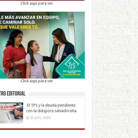
Click aqui para ver
Click aqui para ver
ro Editorial
El TPS y la deuda pendiente
con la diáspora salvadoreña
20 julio, 2026