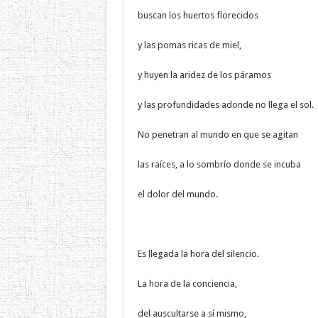
buscan los huertos florecidos
y las pomas ricas de miel,
y huyen la aridez de los páramos
y las profundidades adonde no llega el sol.
No penetran al mundo en que se agitan
las raíces, a lo sombrío donde se incuba
el dolor del mundo.
Es llegada la hora del silencio.
La hora de la conciencia,
del auscultarse a sí mismo,