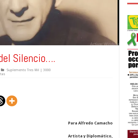
del Silencio….
Suplemento Tres Mil | 3000
stas
Para Alfredo Camacho
Artista y Diplomático,