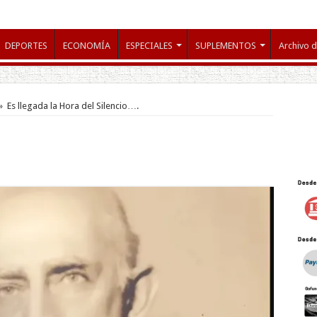
DEPORTES
ECONOMÍA
ESPECIALES
SUPLEMENTOS
Archivo d
»
Es llegada la Hora del Silencio….