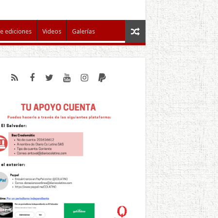
e ediciones
Videos
Galerías