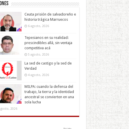
iones
Ceuta prisión de salvadoreño e
historia trágica Marruecos
6 agosto, 2026
Tepesianos en su realidad:
prescindibles allá, sin ventaja
competitiva acá
5 agosto, 2026
La sed de castigo y la sed de
Verdad
4 agosto, 2026
MILPA: cuando la defensa del
trabajo, la tierra y la identidad
ancestral se convierten en una
sola lucha
agosto, 2026