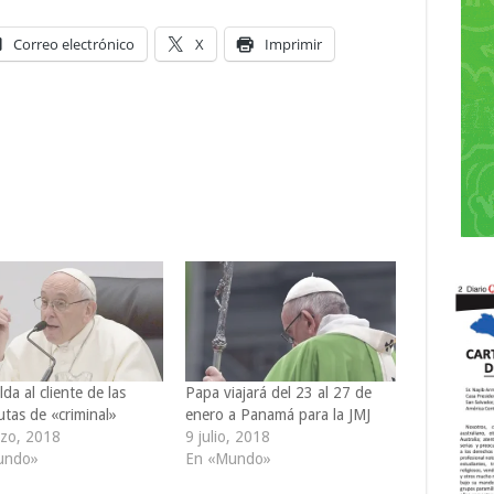
Correo electrónico
X
Imprimir
lda al cliente de las
Papa viajará del 23 al 27 de
utas de «criminal»
enero a Panamá para la JMJ
zo, 2018
9 julio, 2018
undo»
En «Mundo»