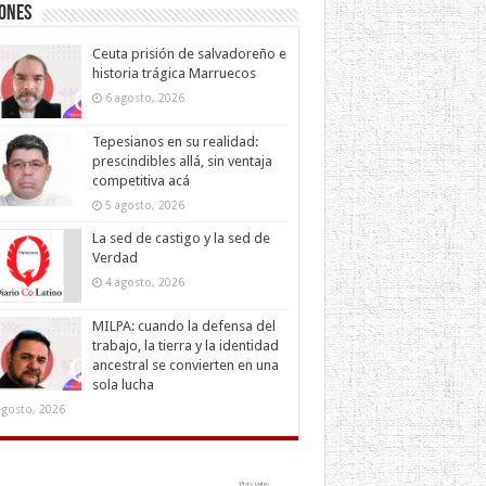
iones
Ceuta prisión de salvadoreño e
historia trágica Marruecos
6 agosto, 2026
Tepesianos en su realidad:
prescindibles allá, sin ventaja
competitiva acá
5 agosto, 2026
La sed de castigo y la sed de
Verdad
4 agosto, 2026
MILPA: cuando la defensa del
trabajo, la tierra y la identidad
ancestral se convierten en una
sola lucha
agosto, 2026