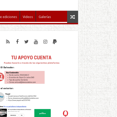
e ediciones
Videos
Galerías