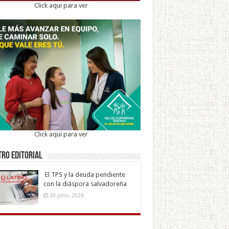
Click aqui para ver
Click aqui para ver
ro Editorial
El TPS y la deuda pendiente
con la diáspora salvadoreña
20 julio, 2026