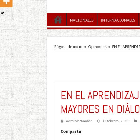
NACIONALES
INTERNACIONALES
Página de inicio
»
Opiniones
»
EN EL APRENDI
EN EL APRENDIZAJE
MAYORES EN DIÁL
Administraador
12 febrero, 2025
Compartir