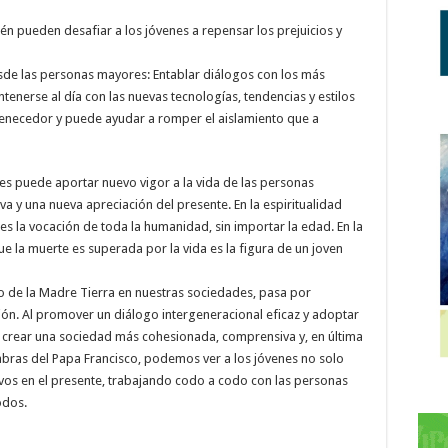
ién pueden desafiar a los jóvenes a repensar los prejuicios y
sde las personas mayores: Entablar diálogos con los más
enerse al día con las nuevas tecnologías, tendencias y estilos
venecedor y puede ayudar a romper el aislamiento que a
nes puede aportar nuevo vigor a la vida de las personas
a y una nueva apreciación del presente. En la espiritualidad
 es la vocación de toda la humanidad, sin importar la edad. En la
que la muerte es superada por la vida es la figura de un joven
ado de la Madre Tierra en nuestras sociedades, pasa por
ión. Al promover un diálogo intergeneracional eficaz y adoptar
 crear una sociedad más cohesionada, comprensiva y, en última
labras del Papa Francisco, podemos ver a los jóvenes no solo
ivos en el presente, trabajando codo a codo con las personas
odos.