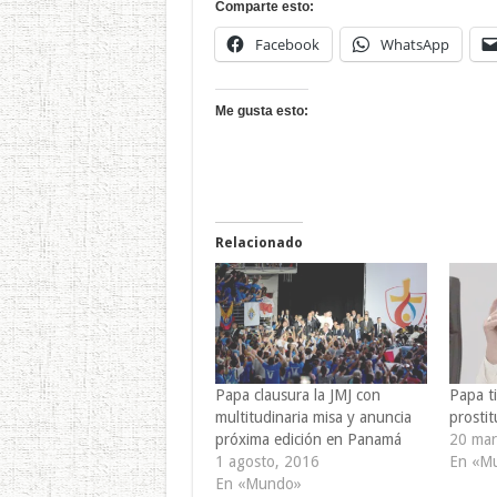
Comparte esto:
Facebook
WhatsApp
Me gusta esto:
Relacionado
Papa clausura la JMJ con
Papa ti
multitudinaria misa y anuncia
prostit
próxima edición en Panamá
20 mar
1 agosto, 2016
En «M
En «Mundo»