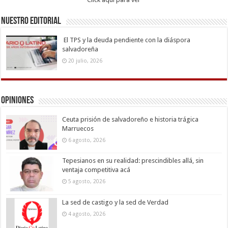
Nuestro Editorial
El TPS y la deuda pendiente con la diáspora
salvadoreña
20 julio, 2026
Opiniones
Ceuta prisión de salvadoreño e historia trágica
Marruecos
6 agosto, 2026
Tepesianos en su realidad: prescindibles allá, sin
ventaja competitiva acá
5 agosto, 2026
La sed de castigo y la sed de Verdad
4 agosto, 2026