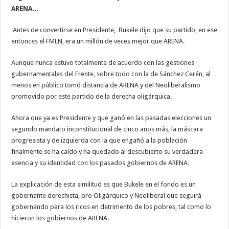
mismo”
ARENA…
Antes de convertirse en Presidente, Bukele dijo que su partido, en ese
entonces el FMLN, era un millón de veces mejor que ARENA.
Aunque nunca estuvo totalmente de acuerdo con las gestiones
gubernamentales del Frente, sobre todo con la de Sánchez Cerén, al
menos en público tomó distancia de ARENA y del Neoliberalismo
promovido por este partido de la derecha oligárquica.
Ahora que ya es Presidente y que ganó en las pasadas elecciones un
segundo mandato inconstitucional de cinco años más, la máscara
progresista y de izquierda con la que engañó a la población
finalmente se ha caído y ha quedado al descubierto su verdadera
esencia y su identidad con los pasados gobiernos de ARENA.
La explicación de esta similitud es que Bukele en el fondo es un
gobernante derechista, pro Oligárquico y Neoliberal que seguirá
gobernando para los ricos en detrimento de los pobres, tal como lo
hicieron los gobiernos de ARENA.