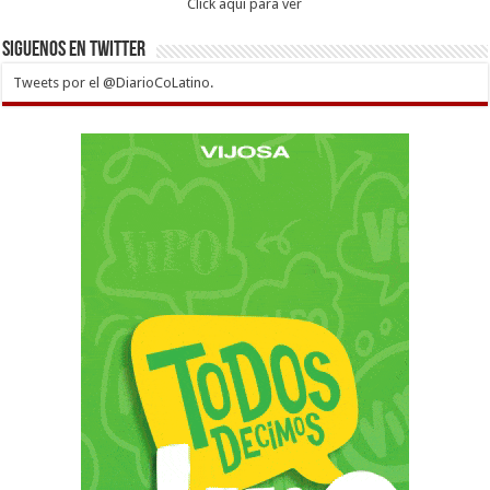
Click aqui para ver
Siguenos en twitter
Tweets por el @DiarioCoLatino.