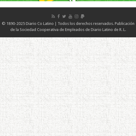
© 1890-2025 Diario Co Latino | Todos los derechos reservados. Publicación
de la Sociedad Cooperativa de Empleados de Diario Latino de R. L.