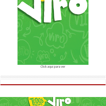
Click aqui para ver