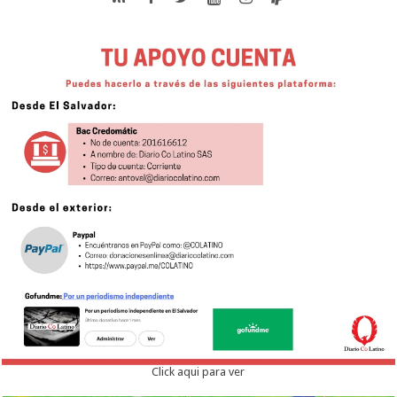
Click aqui para ver