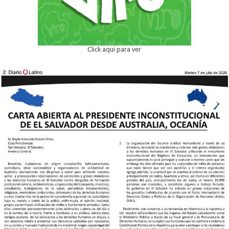
Click aqui para ver