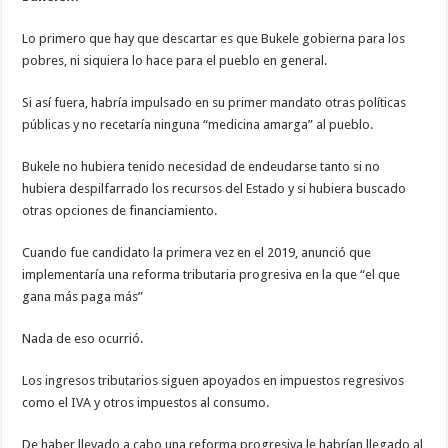
Lo primero que hay que descartar es que Bukele gobierna para los
pobres, ni siquiera lo hace para el pueblo en general.
Si así fuera, habría impulsado en su primer mandato otras políticas
públicas y no recetaría ninguna “medicina amarga” al pueblo.
Bukele no hubiera tenido necesidad de endeudarse tanto si no
hubiera despilfarrado los recursos del Estado y si hubiera buscado
otras opciones de financiamiento.
Cuando fue candidato la primera vez en el 2019, anunció que
implementaría una reforma tributaria progresiva en la que “el que
gana más paga más”
Nada de eso ocurrió.
Los ingresos tributarios siguen apoyados en impuestos regresivos
como el IVA y otros impuestos al consumo.
De haber llevado a cabo una reforma progresiva le habrían llegado al