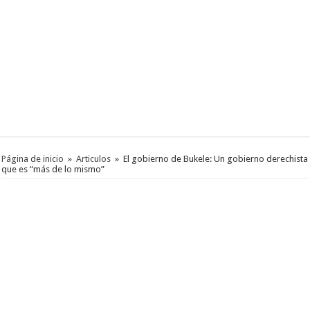
Página de inicio
»
Articulos
»
El gobierno de Bukele: Un gobierno derechista
que es “más de lo mismo”