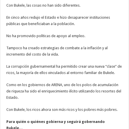
Con Bukele, las cosas no han sido diferentes.
En cinco años redujo el Estado e hizo desaparecer instituciones
públicas que beneficiaban a la población.
No ha promovido políticas de apoyo al empleo.
Tampoco ha creado estrategias de combate a la inflación y al
incremento del costo de la vida.
La corrupción gubernamental ha permitido crear una nueva “clase” de
ricos, la mayoría de ellos vinculados al entorno familiar de Bukele.
Como en los gobiernos de ARENA, uno de los polos de acumulación
de riqueza ha sido el enriquecimiento ilícito utilizando los resortes del
Estado.
Con Bukele, los ricos ahora son más ricos y los pobres más pobres.
Para quién o quiénes gobierna y seguirá gobernando
Bukele…