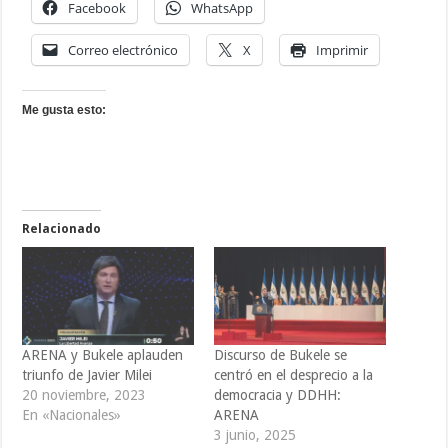
Facebook
WhatsApp
Correo electrónico
X
Imprimir
Me gusta esto:
Relacionado
ARENA y Bukele aplauden
Discurso de Bukele se
triunfo de Javier Milei
centró en el desprecio a la
20 noviembre, 2023
democracia y DDHH:
En «Nacionales»
ARENA
3 junio, 2025