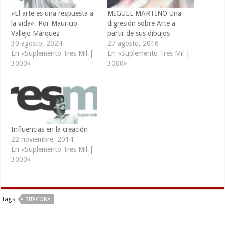
«El arte es una respuesta a
MIGUEL MARTINO Una
la vida». Por Mauricio
digresión sobre Arte a
Vallejo Márquez
partir de sus dibujos
30 agosto, 2024
27 agosto, 2016
En «Suplemento Tres Mil |
En «Suplemento Tres Mil |
3000»
3000»
Influencias en la creación
22 noviembre, 2014
En «Suplemento Tres Mil |
3000»
Tags
BITÁCORA