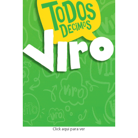
Click aqui para ver