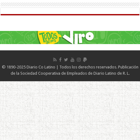
© 1890-2025 Diario Co Latino | Todos los derechos reservados. Publicación
de la Sociedad Cooperativa de Empleados de Diario Latino de R. L.