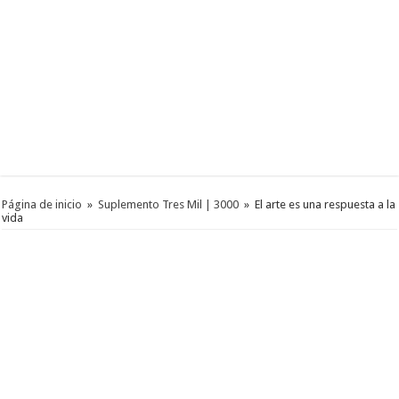
Página de inicio
»
Suplemento Tres Mil | 3000
»
El arte es una respuesta a la
vida