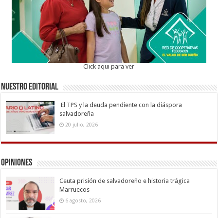
Click aqui para ver
Nuestro Editorial
El TPS y la deuda pendiente con la diáspora
salvadoreña
20 julio, 2026
Opiniones
Ceuta prisión de salvadoreño e historia trágica
Marruecos
6 agosto, 2026