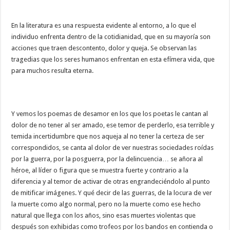
En la literatura es una respuesta evidente al entorno, a lo que el
individuo enfrenta dentro de la cotidianidad, que en su mayoría son
acciones que traen descontento, dolor y queja. Se observan las
tragedias que los seres humanos enfrentan en esta efímera vida, que
para muchos resulta eterna.
Y vemos los poemas de desamor en los que los poetas le cantan al
dolor de no tener al ser amado, ese temor de perderlo, esa terrible y
temida incertidumbre que nos aqueja al no tener la certeza de ser
correspondidos, se canta al dolor de ver nuestras sociedades roídas
por la guerra, por la posguerra, por la delincuencia… se añora al
héroe, al líder o figura que se muestra fuerte y contrario a la
diferencia y al temor de activar de otras engrandeciéndolo al punto
de mitificar imágenes. Y qué decir de las guerras, de la locura de ver
la muerte como algo normal, pero no la muerte como ese hecho
natural que llega con los años, sino esas muertes violentas que
después son exhibidas como trofeos por los bandos en contienda o