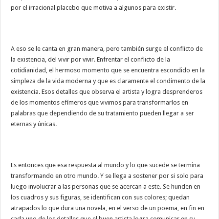
por el irracional placebo que motiva a algunos para existir.
A eso se le canta en gran manera, pero también surge el conflicto de
la existencia, del vivir por vivir. Enfrentar el conflicto de la
cotidianidad, el hermoso momento que se encuentra escondido en la
simpleza de la vida moderna y que es claramente el condimento de la
existencia. Esos detalles que observa el artista y logra desprenderos
de los momentos efímeros que vivimos para transformarlos en
palabras que dependiendo de su tratamiento pueden llegar a ser
eternas y únicas.
Es entonces que esa respuesta al mundo y lo que sucede se termina
transformando en otro mundo. Y se llega a sostener por si solo para
luego involucrar a las personas que se acercan a este. Se hunden en
los cuadros y sus figuras, se identifican con sus colores; quedan
atrapados lo que dura una novela, en el verso de un poema, en fin en
cada uno de los detalles que el buen artista logra comunicar en su